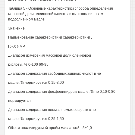
Таблица 5 - Основные характеристики способа определения
массовой доли олеиновой кислоты в высокоолеиновом
подсолнечном масле
Значение ~j
Наименование характеристики характеристики ,
ГЖХ ЯМР
Диапазон измерения массовой доли олеиновой
кислоты, % 0-100 60-95
Диапазон содержания свободных жирных кислот в не
масле, % нормируется 0,15-3,00
Диапазон содержания фосфолипидов в масле, % не 0,10-0,80
нормируется
Диапазон содержания неомыляемых веществ в не
масле, % нормируется 0,25-1,50
Объем анализируемой пробы масла, см3 - 5±1,0