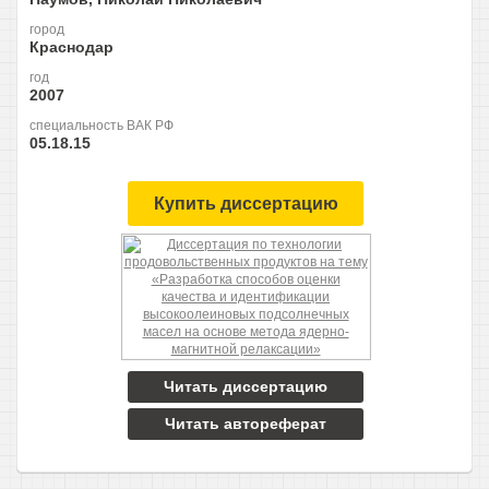
город
Краснодар
год
2007
специальность ВАК РФ
05.18.15
Купить диссертацию
Читать диссертацию
Читать автореферат