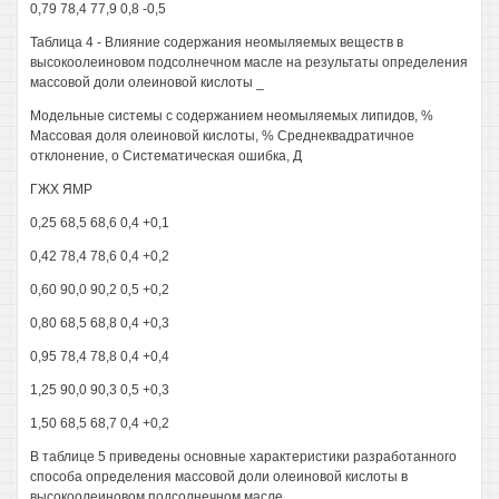
0,79 78,4 77,9 0,8 -0,5
Таблица 4 - Влияние содержания неомыляемых веществ в
высокоолеиновом подсолнечном масле на результаты определения
массовой доли олеиновой кислоты _
Модельные системы с содержанием неомыляемых липидов, %
Массовая доля олеиновой кислоты, % Среднеквадратичное
отклонение, о Систематическая ошибка, Д
ГЖХ ЯМР
0,25 68,5 68,6 0,4 +0,1
0,42 78,4 78,6 0,4 +0,2
0,60 90,0 90,2 0,5 +0,2
0,80 68,5 68,8 0,4 +0,3
0,95 78,4 78,8 0,4 +0,4
1,25 90,0 90,3 0,5 +0,3
1,50 68,5 68,7 0,4 +0,2
В таблице 5 приведены основные характеристики разработанного
способа определения массовой доли олеиновой кислоты в
высокоолеиновом подсолнечном масле