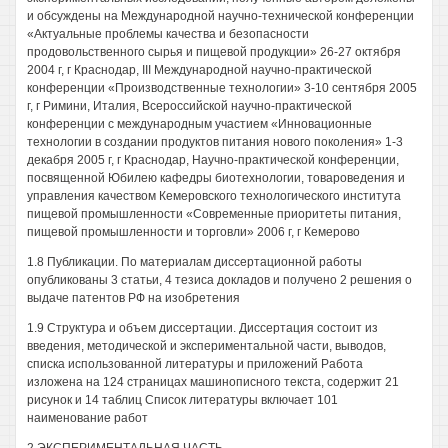
и обсуждены на Международной научно-технической конференции
«Актуальные проблемы качества и безопасности
продовольственного сырья и пищевой продукции» 26-27 октября
2004 г, г Краснодар, III Международной научно-практической
конференции «Производственные технологии» 3-10 сентября 2005
г, г Римини, Италия, Всероссийской научно-практической
конференции с международным участием «Инновационные
технологии в создании продуктов питания нового поколения» 1-3
декабря 2005 г, г Краснодар, Научно-практической конференции,
посвященной Юбилею кафедры биотехнологии, товароведения и
управления качеством Кемеровского технологического института
пищевой промышленности «Современные приоритеты питания,
пищевой промышленности и торговли» 2006 г, г Кемерово
1.8 Публикации. По материалам диссертационной работы
опубликованы 3 статьи, 4 тезиса докладов и получено 2 решения о
выдаче патентов РФ на изобретения
1.9 Структура и объем диссертации. Диссертация состоит из
введения, методической и экспериментальной части, выводов,
списка использованной литературы и приложений Работа
изложена на 124 страницах машинописного текста, содержит 21
рисунок и 14 таблиц Список литературы включает 101
наименование работ