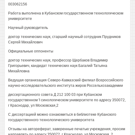
003062156
Работа выполнена в Кубанском государственном технологическом
университете
Научный руководитель
доктор технических наук, старший научный сотрудник Прудников
Сергей Михайлович
Официальные оппоненты
доктор технических наук, профессор Щербаков Владимир
Григорьевич, кандидат технических наук Багалий Татьяна
Михайловна
Ведущая организация Северо-Кавказский филиал Всероссийского
научно-исследовательского института жиров Россельхозакадемии
диссертационного совета Д 212 100 03 при Кубанском
государственном 'I синологическом университете по адресу 350072,
г Краснодар, ул Московская,2
С диссертацией можно ознакомиться в библиотеке Кубанского
государственного технологического университета
Отзывы на автореферат, заверенные печатью учреждения, просим
направлять по адресу 350072, г Краснодар, ул Московская, 2,