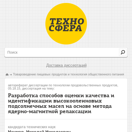
Доставка диссертаций
Товароведение пищевых продуктов и технология общественного питания
автореферат диссертации по технологии продовольственных продуктов,
05.18.15, диссертация на тему:
Разработка способов оценки качества и
идентификации высокоолеиновых
подсолнечных масел на основе метода
ядерно-магнитной релаксации
кандидата технических наук
Наумов, Николай Николаевич