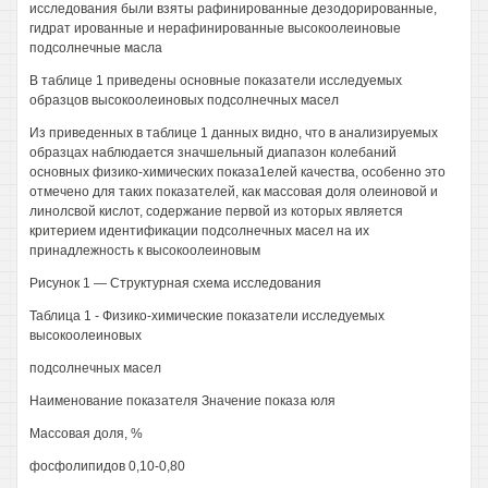
исследования были взяты рафинированные дезодорированные,
гидрат ированные и нерафинированные высокоолеиновые
подсолнечные масла
В таблице 1 приведены основные показатели исследуемых
образцов высокоолеиновых подсолнечных масел
Из приведенных в таблице 1 данных видно, что в анализируемых
образцах наблюдается значшельный диапазон колебаний
основных физико-химических показа1елей качества, особенно это
отмечено для таких показателей, как массовая доля олеиновой и
линолсвой кислот, содержание первой из которых является
критерием идентификации подсолнечных масел на их
принадлежность к высокоолеиновым
Рисунок 1 — Структурная схема исследования
Таблица 1 - Физико-химические показатели исследуемых
высокоолеиновых
подсолнечных масел
Наименование показателя Значение показа юля
Массовая доля, %
фосфолипидов 0,10-0,80