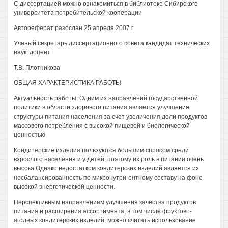
С диссертацией можно ознакомиться в библиотеке Сибирского
университета потребительской кооперации
Автореферат разослан 25 апреля 2007 г
Учёный секретарь диссертационного совета кандидат технических
наук, доцент
Т.В. Плотникова
ОБЩАЯ ХАРАКТЕРИСТИКА РАБОТЫ
Актуальность работы. Одним из направлений государственной
политики в области здорового питания является улучшение
структуры питания населения за счет увеличения доли продуктов
массового потребления с высокой пищевой и биологической
ценностью
Кондитерские изделия пользуются большим спросом среди
взрослого населения и у детей, поэтому их роль в питании очень
высока Однако недостатком кондитерских изделий является их
несбалансированность по микронутри-ентному составу на фоне
высокой энергетической ценности.
Перспективным направлением улучшения качества продуктов
питания и расширения ассортимента, в том числе фруктово-
ягодных кондитерских изделий, можно считать использование