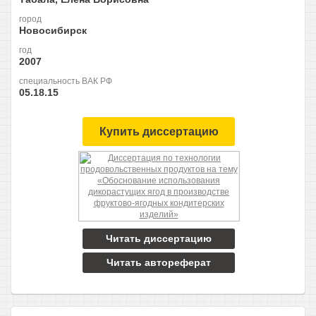
город
Новосибирск
год
2007
специальность ВАК РФ
05.18.15
Купить диссертацию
Читать диссертацию
Читать автореферат