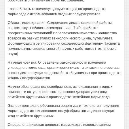
обосновать оптимальные сроки его хранения,
- разработать техническую документацию на производство
мармелада с использованием ягодных полуфабрикатов.
Область исследования. Содержание диссертационной работы
соответствует области исследования п 7 «Разработка
прогрессивных технологий с обеспечением качества и количества
товаров на разных этапах технологического цикла, путем учета
формирующих и регулирования сохраняющих факторов» Паспорта
номенклатуры специальностей научных работников (технические
науки)
Научная новизна. Определены закономерности изменения
углеводного комплекса, органических кислот и витаминного состава
свежих дикорастущих ягод семейства брусничных при производстве
ягодных полуфабрикатов
Научно обоснована целесообразность использования ягодных
припасов и натурального сока на основе дикорастущих ягод
семейства брусничных в производстве желейного мармелада
Экспериментально обоснована рецептура и технология получения
мармелада с использованием полуфабрикатов из дикорастущих
ягод семейства брусничных
Определена пищевая ценность мармелада с использованием