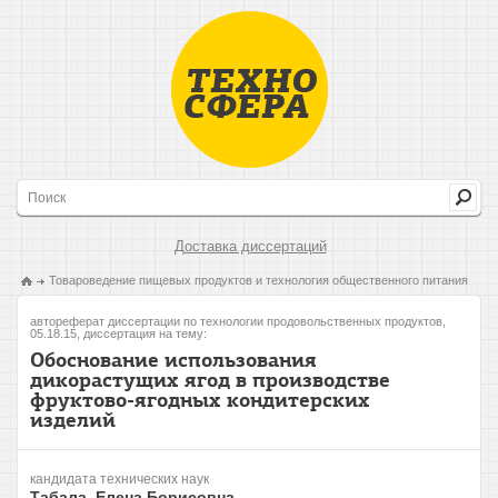
Доставка диссертаций
Товароведение пищевых продуктов и технология общественного питания
автореферат диссертации по технологии продовольственных продуктов,
05.18.15, диссертация на тему:
Обоснование использования
дикорастущих ягод в производстве
фруктово-ягодных кондитерских
изделий
кандидата технических наук
Табала, Елена Борисовна