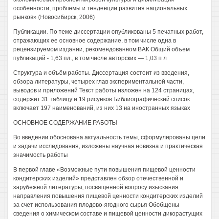
особенности, проблемы и тенденции развития национальных
рынков» (Новосибирск, 2006)
Публикации. По теме диссертации опубликованы 5 печатных работ,
отражающих ее основное содержание, в том числе одна в
рецензируемом издании, рекомендованном ВАК Общий объем
публикаций - 1,63 пл., в том числе авторских — 1,03 п л
Структура и объём работы. Диссертация состоит из введения,
обзора литературы, четырех глав экспериментальной части,
выводов и приложений Текст работы изложен на 124 страницах,
содержит 31 таблицу и 19 рисунков Библиографический список
включает 197 наименований, из них 13 на иностранных языках
ОСНОВНОЕ СОДЕРЖАНИЕ РАБОТЫ
Во введении обоснована актуальность темы, сформулированы цели
и задачи исследования, изложены научная новизна и практическая
значимость работы
В первой главе «Возможные пути повышения пищевой ценности
кондитерских изделий» представлен обзор отечественной и
зарубежной литературы, посвященной вопросу изыскания
направления повышения пищевой ценности кондитерских изделий
за счет использования плодово-ягодного сырья Обобщены
сведения о химическом составе и пищевой ценности дикорастущих