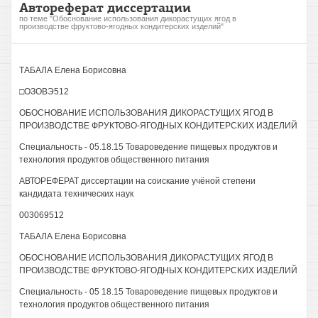
Автореферат диссертации
по теме "Обоснование использования дикорастущих ягод в
производстве фруктово-ягодных кондитерских изделий"
ТАБАЛА Елена Борисовна
□ОЗОВЭ512
ОБОСНОВАНИЕ ИСПОЛЬЗОВАНИЯ ДИКОРАСТУЩИХ ЯГОД В
ПРОИЗВОДСТВЕ ФРУКТОВО-ЯГОДНЫХ КОНДИТЕРСКИХ ИЗДЕЛИЙ
Специальность - 05.18.15 Товароведение пищевых продуктов и
технология продуктов общественного питания
АВТОРЕФЕРАТ диссертации на соискание учёной степени
кандидата технических наук
003069512
ТАБАЛА Елена Борисовна
ОБОСНОВАНИЕ ИСПОЛЬЗОВАНИЯ ДИКОРАСТУЩИХ ЯГОД В
ПРОИЗВОДСТВЕ ФРУКТОВО-ЯГОДНЫХ КОНДИТЕРСКИХ ИЗДЕЛИЙ
Специальность - 05 18.15 Товароведение пищевых продуктов и
технология продуктов общественного питания