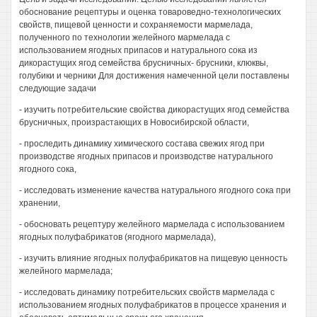
обоснование рецептуры и оценка товароведно-технологических
свойств, пищевой ценности и сохраняемости мармелада,
полученного по технологии желейного мармелада с
использованием ягодных припасов и натурального сока из
дикорастущих ягод семейства брусничных- брусники, клюквы,
голубики и черники Для достижения намеченной цели поставлены
следующие задачи
- изучить потребительские свойства дикорастущих ягод семейства
брусничных, произрастающих в Новосибирской области,
- проследить динамику химического состава свежих ягод при
производстве ягодных припасов и производстве натурального
ягодного сока,
- исследовать изменение качества натурального ягодного сока при
хранении,
- обосновать рецептуру желейного мармелада с использованием
ягодных полуфабрикатов (ягодного мармелада),
- изучить влияние ягодных полуфабрикатов на пищевую ценность
желейного мармелада;
- исследовать динамику потребительских свойств мармелада с
использованием ягодных полуфабрикатов в процессе хранения и