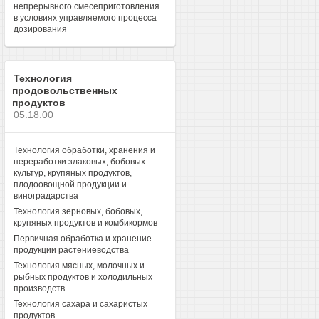
непрерывного смесеприготовления
в условиях управляемого процесса
дозирования
Технология
продовольственных
продуктов
05.18.00
Технология обработки, хранения и
переработки злаковых, бобовых
культур, крупяных продуктов,
плодоовощной продукции и
виноградарства
Технология зерновых, бобовых,
крупяных продуктов и комбикормов
Первичная обработка и хранение
продукции растениеводства
Технология мясных, молочных и
рыбных продуктов и холодильных
производств
Технология сахара и сахаристых
продуктов