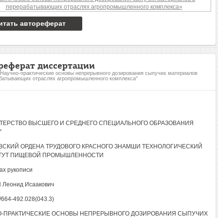
итать автореферат
реферат диссертации
"Научно-практические основы непрерывного дозирования сыпучих материалов
батывающих отраслях агропромышленного комплекса"
ТЕРСТВО ВЫСШЕГО И СРЕДНЕГО СПЕЦИАЛЬНОГО ОБРАЗОВАНИЯ
°
СКИЙ ОРДЕНА ТРУДОВОГО КРАСНОГО ЗНАМШИ ТЕХНОЛОГИЧЕСКИЙ
ТУТ ПИЩЕВОЙ ПРОМЫШЛЕННОСТИ
ах рукописи
 Леонид Исаакович
/664-492.028(043.3)
О-ПРАКТИЧЕСКИЕ ОСНОВЫ НЕПРЕРЫВНОГО ДОЗИРОВАНИЯ СЫПУЧИХ