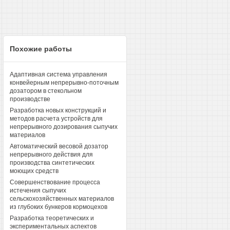
Похожие работы
Адаптивная система управления
конвейерным непрерывно-поточным
дозатором в стекольном
производстве
Разработка новых конструкций и
методов расчета устройств для
непрерывного дозирования сыпучих
материалов
Автоматический весовой дозатор
непрерывного действия для
производства синтетических
моющих средств
Совершенствование процесса
истечения сыпучих
сельскохозяйственных материалов
из глубоких бункеров кормоцехов
Разработка теоретических и
экспериментальных аспектов