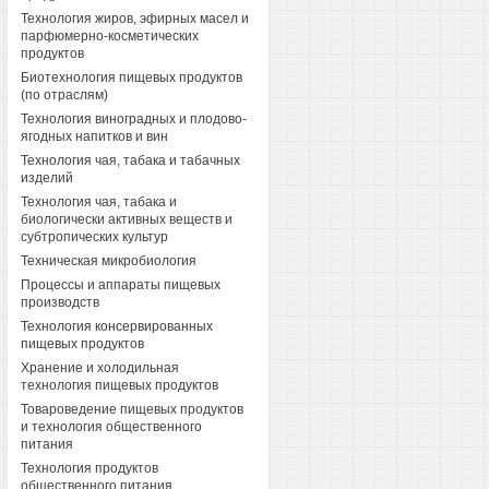
Технология жиров, эфирных масел и
парфюмерно-косметических
продуктов
Биотехнология пищевых продуктов
(по отраслям)
Технология виноградных и плодово-
ягодных напитков и вин
Технология чая, табака и табачных
изделий
Технология чая, табака и
биологически активных веществ и
субтропических культур
Техническая микробиология
Процессы и аппараты пищевых
производств
Технология консервированных
пищевых продуктов
Хранение и холодильная
технология пищевых продуктов
Товароведение пищевых продуктов
и технология общественного
питания
Технология продуктов
общественного питания