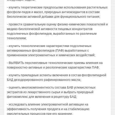
- изучить теоретические предпосылки использования растительных
фосфоли-пидов и масел, природных антиоксидантов в составе
биологически активной добавки для функционального питания;
- провести сравнительную оценку физико-химических показателей и
медико-биологической активности пищевых концентратов
подсолнечных фосфолипидов, выработанных по различным
технологиям;
- изучить технологические характеристики подсолнечных
активированных фосфолипидов (ПАФ) выработанных с
применением электромагнитных и химических воздействий;
- ВЫЯВИТЬ перспективные технологические приемы влияния на
поверхностно-активные и реологические характеристики ПАФ;
- изучить прикладные аспекты включения в состав фосфолипидной
БАД дезодорированного рафинированного масла;
- оценить многокомпонентность состава БАВ углекислотных
экстрактов из лекарственного сырья и выбрать природный
фитокомплекс для включения в рецептуру БАД;
- исследовать влияние электромагнитной активации на
эффективность получения продукта и на стабилизацию
окислительных процессов при его хранении;