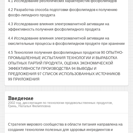
4.1 Исследование реологических характеристик фосфолипидов
4.2 Разработка способа подготовки фосфолипидов к получению
фосфо-липидного продукта
4.3 Исследование влияния электромагнитной активации на
эффективность получения фосфолипидного продукта
4.4 Исследование влияния электромагнитной активации на
окислительные процессы в фосфолипидном продукте при хранении
4.5 Технология получения фосфолипидных продуктов 90 ОПЫТНО-
ПРОМЫШЛЕННЫЕ ИСПЫТАНИЯ ТЕХНОЛОГИИ И ВЫРАБОТКА
ОПЫТНЫХ ПАРТИЙ ПРОДУКТА, ОЦЕНКА ЭКОНОМИЧЕСКОЙ
ЭФФЕКТИВНОСТИ ПРОИЗВОДСТВА 94 ВЫВОДЫ И
ПРЕДЛОЖЕНИЯ 97 СПИСОК ИСПОЛЬЗОВАННЫХ ИСТОЧНИКОВ
99 ПРИЛОЖЕНИЯ
Введение
2002 год, диссертация по технологии продовольственных продуктов,
Гринь, Наталья Филипповна
Стратегия мирового сообщества в области питания направлена на
создание технологии полезных для здоровья ингредиентов и