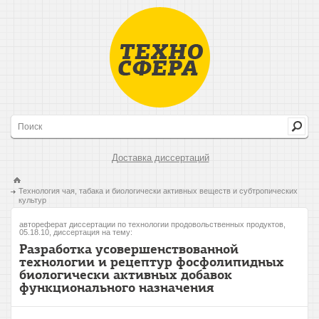
Доставка диссертаций
Технология чая, табака и биологически активных веществ и субтропических
культур
автореферат диссертации по технологии продовольственных продуктов,
05.18.10, диссертация на тему:
Разработка усовершенствованной
технологии и рецептур фосфолипидных
биологически активных добавок
функционального назначения