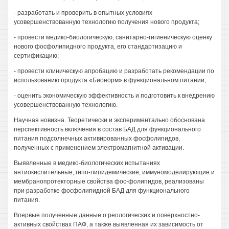
- разработать и проверить в опытных условиях
усовершенствованную технологию получения нового продукта;
- провести медико-биологическую, санитарно-гигиеническую оценку
нового фосфолипидного продукта, его стандартизацию и
сертификацию;
- провести клиническую апробацию и разработать рекомендации по
использованию продукта «Бионорм» в функциональном питании;
- оценить экономическую эффективность и подготовить к внедрению
усовершенствованную технологию.
Научная новизна. Теоретически и экспериментально обоснована
перспективность включения в состав БАД для функционального
питания подсолнечных активированных фосфолипидов,
полученных с применением электромагнитной активации.
Выявленные в медико-биологических испытаниях
антиокислительные, гипо-липидемические, иммуномоделирующие и
мембранопротекторные свойства фос-фолипидов, реализованы
при разработке фосфолипидной БАД для функционального
питания.
Впервые полученные данные о реологических и поверхностно-
активных свойствах ПАФ, а также выявленная их зависимость от