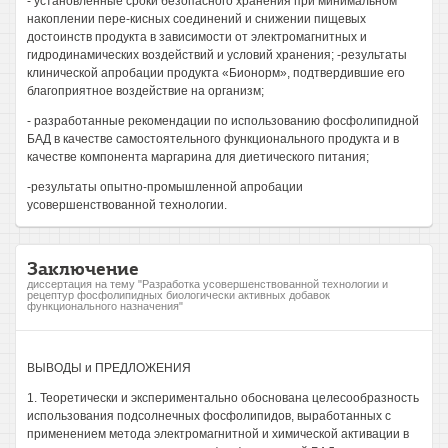
- установленные сроки безопасного хранения при минимальном
накоплении пере-кисных соединений и снижении пищевых
достоинств продукта в зависимости от электромагнитных и
гидродинамических воздействий и условий хранения; -результаты
клинической апробации продукта «Бионорм», подтвердившие его
благоприятное воздействие на организм;
- разработанные рекомендации по использованию фосфолипидной
БАД в качестве самостоятельного функционального продукта и в
качестве компонента маргарина для диетического питания;
-результаты опытно-промышленной апробации
усовершенствованной технологии.
Заключение
диссертация на тему "Разработка усовершенствованной технологии и
рецептур фосфолипидных биологически активных добавок
функционального назначения"
ВЫВОДЫ и ПРЕДЛОЖЕНИЯ
1. Теоретически и экспериментально обоснована целесообразность
использования подсолнечных фосфолипидов, выработанных с
применением метода электромагнитной и химической активации в