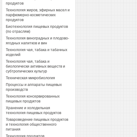
продуктов
Технология жиров, эфирных масел и
парфюмерно-косметических
продуктов
Биотехнология пищевых продуктов
(по отраслям)
Технология виноградных и плодово-
ягодных напитков и вин
Технология чая, табака и табачных
изделий
Технология чая, табака и
биологически активных веществ и
субтропических культур
Техническая микробиология
Процессы и аппараты пищевых
производств
Технология консервированных
пищевых продуктов
Хранение и холодильная
технология пищевых продуктов
Товароведение пищевых продуктов
и технология общественного
питания
Технология продуктов