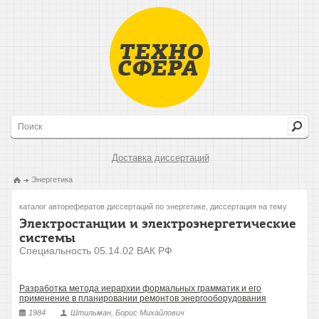
Доставка диссертаций
Энергетика
каталог авторефератов диссертаций по энергетике, диссертация на тему
Электростанции и электроэнергетические
системы
Специальность 05.14.02 ВАК РФ
Разработка метода иерархии формальных грамматик и его
применение в планировании ремонтов энергооборудования
1984
Штильман, Борис Михайлович