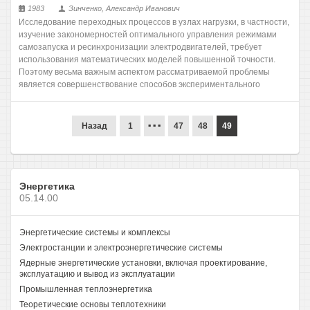
1983
Зинченко, Александр Иванович
Исследование переходных процессов в узлах нагрузки, в частности,
изучение закономерностей оптимального управления режимами
самозапуска и ресинхронизации электродвигателей, требует
использования математических моделей повышенной точности.
Поэтому весьма важным аспектом рассматриваемой проблемы
является совершенствование способов экспериментального
...
Назад
1
47
48
49
Энергетика
05.14.00
Энергетические системы и комплексы
Электростанции и электроэнергетические системы
Ядерные энергетические установки, включая проектирование,
эксплуатацию и вывод из эксплуатации
Промышленная теплоэнергетика
Теоретические основы теплотехники