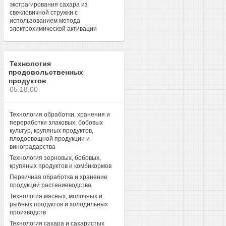
экстрагирования сахара из
свекловичной стружки с
использованием метода
электрохимической активации
Технология
продовольственных
продуктов
05.18.00
Технология обработки, хранения и
переработки злаковых, бобовых
культур, крупяных продуктов,
плодоовощной продукции и
виноградарства
Технология зерновых, бобовых,
крупяных продуктов и комбикормов
Первичная обработка и хранение
продукции растениеводства
Технология мясных, молочных и
рыбных продуктов и холодильных
производств
Технология сахара и сахаристых