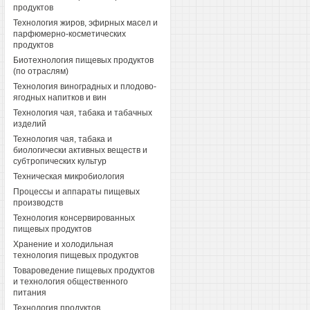
продуктов
Технология жиров, эфирных масел и
парфюмерно-косметических
продуктов
Биотехнология пищевых продуктов
(по отраслям)
Технология виноградных и плодово-
ягодных напитков и вин
Технология чая, табака и табачных
изделий
Технология чая, табака и
биологически активных веществ и
субтропических культур
Техническая микробиология
Процессы и аппараты пищевых
производств
Технология консервированных
пищевых продуктов
Хранение и холодильная
технология пищевых продуктов
Товароведение пищевых продуктов
и технология общественного
питания
Технология продуктов