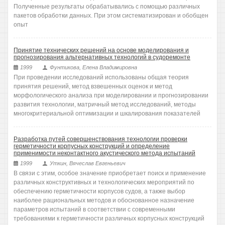
Полученные результаты обрабатывались с помощью различных
пакетов обработки данных. При этом систематизирован и обобщен
опыт
Принятие технических решений на основе моделирования и
прогнозирования альтернативных технологий в судоремонте
1999
Фунтикова, Елена Владимировна
При проведении исследований использованы общая теория
принятия решений, метод взвешенных оценок и метод
морфологического анализа при моделировании и прогнозировании
развития технологии, матричный метод исследований, методы
многокритериальной оптимизации и шкалирования показателей
Разработка путей совершенствования технологии проверки
герметичности корпусных конструкций и определение
применимости неконтактного акустического метода испытаний
1999
Уткин, Вячеслав Евгеньевич
В связи с этим, особое значение приобретает поиск и применение
различных конструктивных и технологических мероприятий по
обеспечению герметичности корпусов судов, а также выбор
наиболее рациональных методов и обоснованное назначение
параметров испытаний в соответствии с современными
требованиями к герметичности различных корпусных конструкций