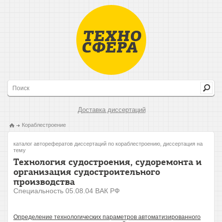
Доставка диссертаций
Кораблестроение
каталог авторефератов диссертаций по кораблестроению, диссертация на
тему
Технология судостроения, судоремонта и
организация судостроительного
производства
Специальность 05.08.04 ВАК РФ
Определение технологических параметров автоматизированного