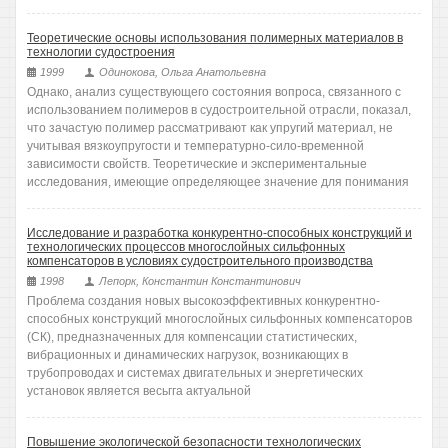
Теоретические основы использования полимерных материалов в
технологии судостроения
1999
Одинокова, Ольга Анатольевна
Однако, анализ существующего состояния вопроса, связанного с
использованием полимеров в судостроительной отрасли, показал,
что зачастую полимер рассматривают как упругий материал, не
учитывая вязкоупругости и температурно-сило-временной
зависимости свойств. Теоретические и экспериментальные
исследования, имеющие определяющее значение для понимания
Исследование и разработка конкурентно-способных конструкций и
технологических процессов многослойных сильфонных
компенсаторов в условиях судостроительного производства
1998
Лепорк, Константин Константинович
Проблема создания новых высокоэффективных конкурентно-
способных конструкций многослойных сильфонных компенсаторов
(СК), предназначенных для компенсации статистических,
вибрационных и динамических нагрузок, возникающих в
трубопроводах и системах двигательных и энергетических
установок является весьгга актуальной
Повышение экологической безопасности технологических