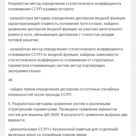
Разработан метод определения статистического коэффициента
сглаживания ССРП в рамках которого:
- разработана методика определения дисперсии входной функции,
характеризующей плавность положения пути в плане, найдено
уравнение дисперсии входной функции на участках капитального
ремонта пути, связывающее дисперсию с точностью укладки
путевой решетки;
- разработан метод определения статистического коэффициента
сглаживания ССРП по входной функции, найдены зависимости
статистического коэффициента сглаживания от структурных
параметров сглаживающих систем; метод подтвержден
экспериментально.
48
- найден прием определения дисперсии остаточных случайных
погрешностей после прохода ССРП.
5. Разработана методика сравнения систем о различными
структурными параметрами. Проведено сравнение вариантов
систем для машины Ш0-3000. В результат© сравнения выбраны два
варианта:
- длиннобазовая ССРП с бесконечной памятью для отделений
железных дорог со спокойным планом линии;