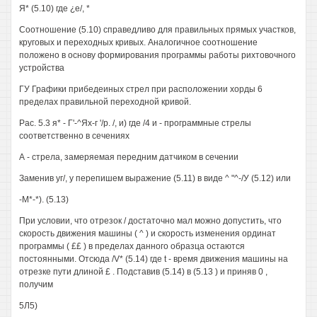
Я* (5.10) где ¿е/, *
Соотношение (5.10) справедливо для правильных прямых участков,
круговых и переходных кривых. Аналогичное соотношение
положено в основу формирования программы работы рихтовочного
устройства
ГУ Графики прибедеиных стрел при расположении хорды 6
пределах правильной переходной кривой.
Рас. 5.3 я* - Г'-^Ях-г '/р. /, и) где /4 и - программные стрелы
соответственно в сечениях
А - стрела, замеряемая передним датчиком в сечении
Заменив уг/, у перепишем выражение (5.11) в виде ^ "^-/У (5.12) или
-М*-*). (5.13)
При условии, что отрезок / достаточно мал можно допустить, что
скорость движения машины ( ^ ) и скорость изменения ординат
программы ( ££ ) в пределах данного образца остаются
постоянными. Отсюда /V* (5.14) где t - время движения машины на
отрезке пути длиной £ . Подставив (5.14) в (5.13 ) и приняв 0 ,
получим
5Л5)