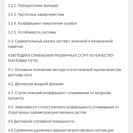
3.2.2. Передаточная функция
3.2.3. Частотные характеристики
3.2.4. Коэффициент накопления ошибок
3.2.5. Устойчивость системы
3.3. Сравнительный анализ систем с конечной и бесконечной
памятью.
4.МЕТОДИКА СРАВНЕНИЯ РАЗЛИЧНЫХ ССРП ПО КАЧЕСТВУ
РИХТОВКИ ПУТИ.
4.1. Основные положения метода статистической оценки качества
рихтовки пути.
4.2. Дисперсия входной функции.
4.3. Статистический коэффициент сглаживания по входному
процессу.
4.4. Зависимости статистического коэффициента сглаживания от
структурных параметров рихтовочных систем.
4.5.Дисперсия случайной погрешности.
4.6.Сравнение различных вариантов рихтовочных систем для