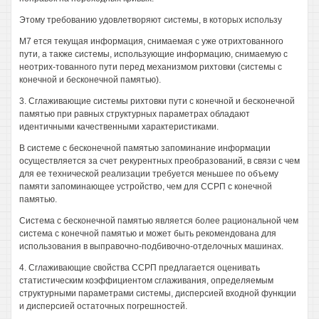
Этому требованию удовлетворяют системы, в которых использу
М7 ется текущая информация, снимаемая с уже отрихтованного
пути, а также системы, использующие информацию, снимаемую с
неотрих-тованного пути перед механизмом рихтовки (системы с
конечной и бесконечной памятью).
3. Сглаживающие системы рихтовки пути с конечной и бесконечной
памятью при равных структурных параметрах обладают
идентичными качественными характеристиками.
В системе с бесконечной памятью запоминание информации
осуществляется за счет рекурентных преобразований, в связи с чем
для ее технической реализации требуется меньшее по объему
памяти запоминающее устройство, чем для ССРП с конечной
памятью.
Система с бесконечной памятью является более рациональной чем
система с конечной памятью и может быть рекомендована для
использования в выправочно-подбивочно-отделочных машинах.
4. Сглаживающие свойства ССРП предлагается оценивать
статистическим коэффициентом сглаживания, определяемым
структурными параметрами системы, дисперсией входной функции
и дисперсией остаточных погрешностей.