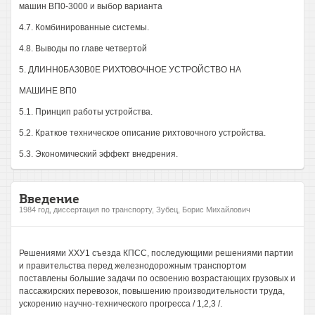
машин ВП0-3000 и выбор варианта
4.7. Комбинированные системы.
4.8. Выводы по главе четвертой
5. ДЛИНН0БА30В0Е РИХТОВОЧНОЕ УСТРОЙСТВО НА
МАШИНЕ ВП0
5.1. Принцип работы устройства.
5.2. Краткое техническое описание рихтовочного устройства.
5.3. Экономический эффект внедрения.
Введение
1984 год, диссертация по транспорту, Зубец, Борис Михайлович
Решениями ХХУ1 съезда КПСС, последующими решениями партии
и правительства перед железнодорожным транспортом
поставлены большие задачи по освоению возрастающих грузовых и
пассажирских перевозок, повышению производительности труда,
ускорению научно-технического прогресса / 1,2,3 /.