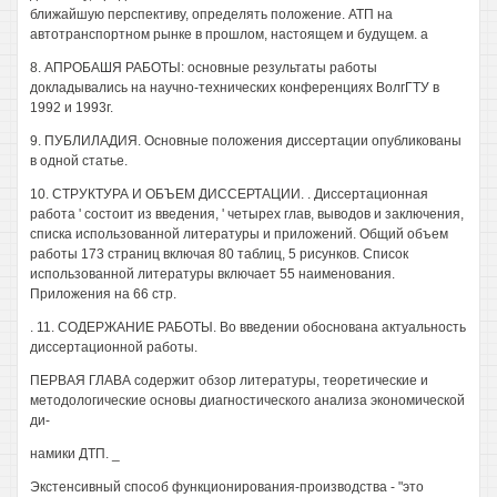
ближайшую перспективу, определять положение. АТП на
автотранспортном рынке в прошлом, настоящем и будущем. а
8. АПРОБАШЯ РАБОТЫ: основные результаты работы
докладывались на научно-технических конференциях ВолгГТУ в
1992 и 1993г.
9. ПУБЛИЛАДИЯ. Основные положения диссертации опубликованы
в одной статье.
10. СТРУКТУРА И ОБЪЕМ ДИССЕРТАЦИИ. . Диссертационная
работа ' состоит из введения, ' четырех глав, выводов и заключения,
списка использованной литературы и приложений. Общий объем
работы 173 страниц включая 80 таблиц, 5 рисунков. Список
использованной литературы включает 55 наименования.
Приложения на 66 стр.
. 11. СОДЕРЖАНИЕ РАБОТЫ. Во введении обоснована актуальность
диссертационной работы.
ПЕРВАЯ ГЛАВА содержит обзор литературы, теоретические и
методологические основы диагностического анализа экономической
ди-
намики ДТП. _
Экстенсивный способ функционирования-производства - "это