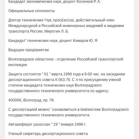
Кандидат экономических наук, доцент Косенков Р. А.
Официальные оппоненты
Доктор технических !'чук, прос£ессор, действительный член
Международной и Российской инженерных академий и академии
транспорта России, Миротин Л. Б.
Кандидат' технических наук, доцент Комаров Ю. Я
Ведущее предприятие
Волгоградское областное - отделение Российской транспортной
инспекции
Защита состоится " 01 " марта 1996 года в 9-00 час. на заседании
диссертационного совета К 063.76. С л по присуздению ученой
степени кандидата технических наук Волгоградского
государственного технического университета по адресу:
400066, Волгоград, пр. ?8.
С диссертацией можно ' ознакомиться в библиотеке Волгоградского
государственного технического университета.
Автореферат разослан " 29 " января 1996 г.
Ученый секретарь диссертационного совета