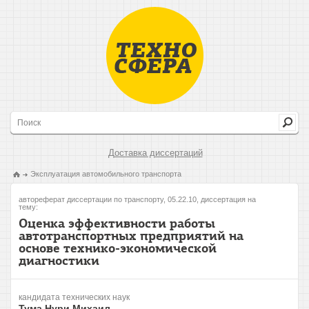
Доставка диссертаций
Эксплуатация автомобильного транспорта
автореферат диссертации по транспорту, 05.22.10, диссертация на
тему:
Оценка эффективности работы
автотранспортных предприятий на
основе технико-экономической
диагностики
кандидата технических наук
Тума Нури Михаил