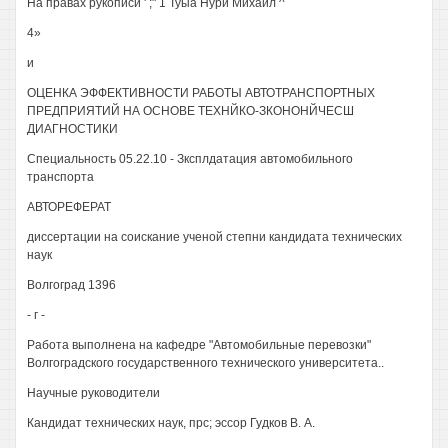
На правах рукописи ' ;" 1 Туыа Нури Михаил ^
4»
и
ОЦЕНКА ЭФФЕКТИВНОСТИ РАБОТЫ АВТОТРАНСПОРТНЫХ
ПРЕДПРИЯТИЙ НА ОСНОВЕ ТЕХНЙКО-ЗКОНОНЙЧЕСШ
ДИАГНОСТИКИ
Специальность 05.22.10 - Зксплдатация автомобильного
транспорта
АВТОРЕФЕРАТ
диссертации на соискание ученой степни кандидата технических
наук
Волгоград 1396
- г -
Работа выполнена на кафедре "Автомобильные перевозки"
Волгоградского государственного технического университета..
Научные руководители
Кандидат технических наук, прс; эссор Гудков В. А.