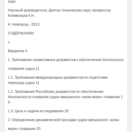
наук
Научный руководитель: Доктор технических наук, профессор
КлеменIьев А.Н.
Н. Новгород - 2013
СОДЕРЖАНИИ
с.
Введение 4
1. Требования нормативных документов к обеспечению безопасного
плавания судна 11
1.1. Требования международных документов по подготовке
перехода судна 11
1.2. Требования Российских документов по обеспечению
безопасности плавания судов смешанного «река-море» плавания 1
6
1.3. Цель и задачи исследования 20
2. Определение динамической просадки судов смешанного «река-
море» плавания 25