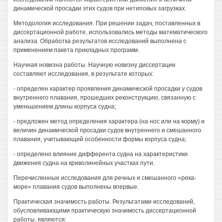
динамической просадки этих судов при нетиповых загрузках.
Методология исследования. При решении задач, поставленных в
диссертационной работе, использовались методы математического
анализа. Обработка результатов исследований выполнена с
применением пакета прикладных программ.
Научная новизна работы. Научную новизну диссертации
составляют исследования, в результате которых:
- определен характер проявления динамической просадки у судов
внутреннего плавания, прошедших реконструкцию, связанную с
уменьшением длины корпуса судна;
- предложен метод определения характера (на нос или на корму) и
величин динамической просадки судов внутреннего и смешанного
плавания, учитывающий особенности формы корпуса судна;
- определено влияние дифферента судна на характеристики
движения судна на криволинейных участках пути.
Перечисленные исследования для речных и смешанного «река-
море» плавания судов выполнены впервые.
Практическая значимость работы. Результатами исследований,
обусловливающими практическую значимость диссертационной
работы, являются: