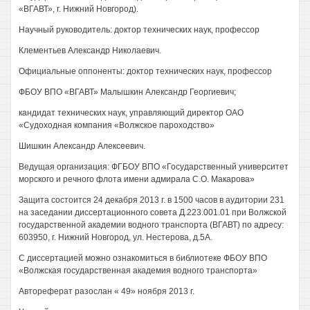
«ВГАВТ», г. Нижний Новгород).
Научный руководитель: доктор технических наук, профессор
Клементьев Александр Николаевич.
Официальные оппоненты: доктор технических наук, профессор
ФБОУ ВПО «ВГАВТ» Малышкин Александр Георгиевич;
кандидат технических наук, управляющий директор ОАО
«Судоходная компания «Волжское пароходство»
Шишкин Александр Алексеевич.
Ведущая организация: ФГБОУ ВПО «Государственный университет
морского и речного флота имени адмирала С.О. Макарова»
Защита состоится 24 декабря 2013 г. в 1500 часов в аудитории 231
на заседании диссертационного совета Д.223.001.01 при Волжской
государственной академии водного транспорта (ВГАВТ) по адресу:
603950, г. Нижний Новгород, ул. Нестерова, д.5А.
С диссертацией можно ознакомиться в библиотеке ФБОУ ВПО
«Волжская государственная академия водного транспорта»
Автореферат разослан « 49» ноября 2013 г.