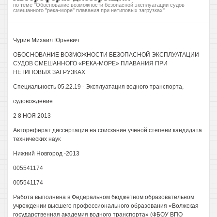
по теме "Обоснование возможности безопасной эксплуатации судов
смешанного "река-море" плавания при нетиповых загрузках"
Чурин Михаил Юрьевич
ОБОСНОВАНИЕ ВОЗМОЖНОСТИ БЕЗОПАСНОЙ ЭКСПЛУАТАЦИИ
СУДОВ СМЕШАННОГО «РЕКА-МОРЕ» ПЛАВАНИЯ ПРИ
НЕТИПОВЫХ ЗАГРУЗКАХ
Специальность 05.22.19 - Эксплуатация водного транспорта,
судовождение
2 8 НОЯ 2013
Автореферат диссертации на соискание ученой степени кандидата
технических наук
Нижний Новгород -2013
005541174
005541174
Работа выполнена в Федеральном бюджетном образовательном
учреждении высшего профессионального образования «Волжская
государственная академия водного транспорта» (ФБОУ ВПО