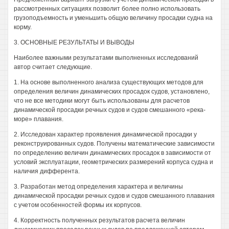
рассмотренных ситуациях позволит более полно использовать
грузоподъемность и уменьшить общую величину просадки судна на
корму.
3. ОСНОВНЫЕ РЕЗУЛЬТАТЫ И ВЫВОДЫ
Наиболее важными результатами выполненных исследований
автор считает следующие.
1. На основе выполненного анализа существующих методов для
определения величин динамических просадок судов, установлено,
что не все методики могут быть использованы для расчетов
динамической просадки речных судов и судов смешанного «река-
море» плавания.
2. Исследован характер проявления динамической просадки у
реконструированных судов. Получены математические зависимости
по определению величин динамических просадок в зависимости от
условий эксплуатации, геометрических размерений корпуса судна и
наличия дифферента.
3. Разработан метод определения характера и величины
динамической просадки речных судов и судов смешанного плавания
с учетом особенностей формы их корпусов.
4. Корректность полученных результатов расчета величин