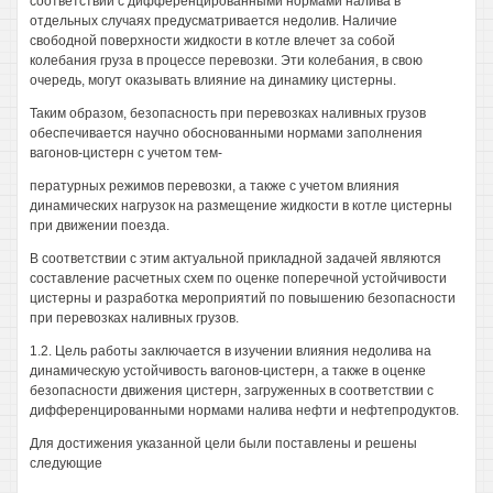
соответствии с дифференцированными нормами налива в
отдельных случаях предусматривается недолив. Наличие
свободной поверхности жидкости в котле влечет за собой
колебания груза в процессе перевозки. Эти колебания, в свою
очередь, могут оказывать влияние на динамику цистерны.
Таким образом, безопасность при перевозках наливных грузов
обеспечивается научно обоснованными нормами заполнения
вагонов-цистерн с учетом тем-
пературных режимов перевозки, а также с учетом влияния
динамических нагрузок на размещение жидкости в котле цистерны
при движении поезда.
В соответствии с этим актуальной прикладной задачей являются
составление расчетных схем по оценке поперечной устойчивости
цистерны и разработка мероприятий по повышению безопасности
при перевозках наливных грузов.
1.2. Цель работы заключается в изучении влияния недолива на
динамическую устойчивость вагонов-цистерн, а также в оценке
безопасности движения цистерн, загруженных в соответствии с
дифференцированными нормами налива нефти и нефтепродуктов.
Для достижения указанной цели были поставлены и решены
следующие