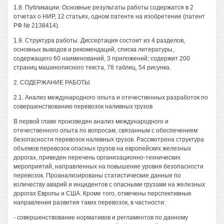
1.8. Публикации. Основные результаты работы содержатся в 2
отчетах о НИР, 12 статьях, одном патенте на изобретение (патент
РФ № 2138414).
1.9. Структура работы. Диссертация состоит из 4 разделов,
основных выводов и рекомендаций, списка литературы,
содержащего 60 наименований, 3 приложений; содержит 200
страниц машинописного текста, 78 таблиц, 54 рисунка.
2. СОДЕРЖАНИЕ РАБОТЫ
2.1. Анализ международного опыта и отечественных разработок по
совершенствованию перевозок наливных грузов
В первой главе произведен анализ международного и
отечественного опыта по вопросам, связанным с обеспечением
безопасности перевозок наливных грузов. Рассмотрена структура
объемов перевозок опасных грузов на европейских железных
дорогах, приведен перечень организационно-технических
мероприятий, направленных на повышение уровня безопасности
перевозок. Проанализированы статистические данные по
количеству аварий и инцидентов с опасными грузами на железных
дорогах Европы и США. Кроме того, отмечены перспективные
направления развития таких перевозок, в частности:
- совершенствование нормативов и регламентов по данному