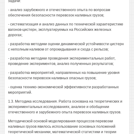
задачи:
- анализ зарубежного и отечественного опыта по вопросам
обеспечения безопасности перевозок наливных грузов;
- систематизация и анализ данных по технической характеристике
вагонов-цистерн, эксплуатируемых на Российских железных
дорогах;
- разработка методики оценки динамической устойчивости цистерн
с неполным наливом от опрокидывания и схода с рельсов;
- разработка методики проведения экспериментальных работ,
проведение экспериментов, анализ полученных результатов;
- разработка мероприятий, направленных на повышение уровня
безопасности перевозок наливных опасных грузов;
- оценка технико-экономической эффективности разработанных
мероприятий.
1.3. Методика исследования. Работа основана на теоретических и
экспериментальных исследованиях, анализе и обобщении
отечественного и зарубежного опыта перевозок наливных грузов.
Методической основой моделирования процессов перевозки
наливных грузов явилось использование основных положений
теоретической механики, математической статистики и теории