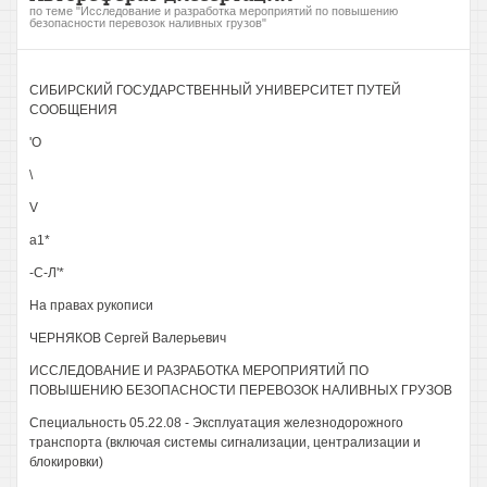
по теме "Исследование и разработка мероприятий по повышению
безопасности перевозок наливных грузов"
СИБИРСКИЙ ГОСУДАРСТВЕННЫЙ УНИВЕРСИТЕТ ПУТЕЙ
СООБЩЕНИЯ
'О
\
V
а1*
-С-Л'*
На правах рукописи
ЧЕРНЯКОВ Сергей Валерьевич
ИССЛЕДОВАНИЕ И РАЗРАБОТКА МЕРОПРИЯТИЙ ПО
ПОВЫШЕНИЮ БЕЗОПАСНОСТИ ПЕРЕВОЗОК НАЛИВНЫХ ГРУЗОВ
Специальность 05.22.08 - Эксплуатация железнодорожного
транспорта (включая системы сигнализации, централизации и
блокировки)