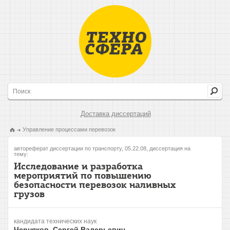
Доставка диссертаций
Управление процессами перевозок
автореферат диссертации по транспорту, 05.22.08, диссертация на
тему:
Исследование и разработка
мероприятий по повышению
безопасности перевозок наливных
грузов
кандидата технических наук
Черняков, Сергей Валерьевич