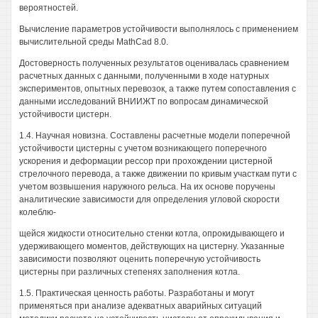
вероятностей.
Вычисление параметров устойчивости выполнялось с применением
вычислительной среды MathCad 8.0.
Достоверность полученных результатов оценивалась сравнением
расчетных данных с данными, полученными в ходе натурных
экспериментов, опытных перевозок, а также путем сопоставления с
данными исследований ВНИИЖТ по вопросам динамической
устойчивости цистерн.
1.4. Научная новизна. Составлены расчетные модели поперечной
устойчивости цистерны с учетом возникающего поперечного
ускорения и деформации рессор при прохождении цистерной
стрелочного перевода, а также движении по кривым участкам пути с
учетом возвышения наружного рельса. На их основе поручены
аналитические зависимости для определения угловой скорости
колеблю-
щейся жидкости относительно стенки котла, опрокидывающего и
удерживающего моментов, действующих на цистерну. Указанные
зависимости позволяют оценить поперечную устойчивость
цистерны при различных степенях заполнения котла.
1.5. Практическая ценность работы. Разработаны и могут
применяться при анализе адекватных аварийных ситуаций