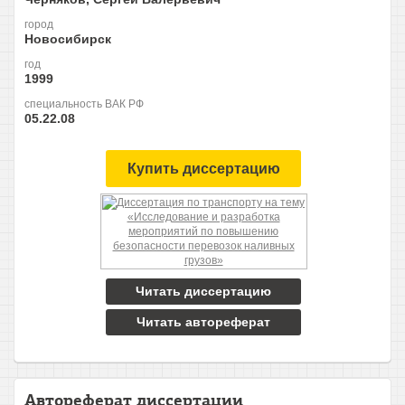
город
Новосибирск
год
1999
специальность ВАК РФ
05.22.08
Купить диссертацию
Читать диссертацию
Читать автореферат
Автореферат диссертации