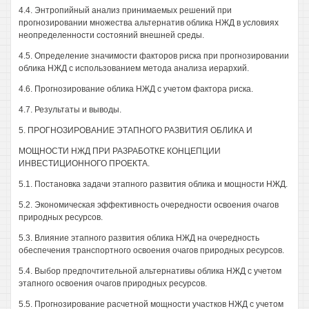
4.4. Энтропийный анализ принимаемых решений при
прогнозировании множества альтернатив облика НЖД в условиях
неопределенности состояний внешней среды.
4.5. Определение значимости факторов риска при прогнозировании
облика НЖД с использованием метода анализа иерархий.
4.6. Прогнозирование облика НЖД с учетом фактора риска.
4.7. Результаты и выводы.
5. ПРОГНОЗИРОВАНИЕ ЭТАПНОГО РАЗВИТИЯ ОБЛИКА И
МОЩНОСТИ НЖД ПРИ РАЗРАБОТКЕ КОНЦЕПЦИИ
ИНВЕСТИЦИОННОГО ПРОЕКТА.
5.1. Постановка задачи этапного развития облика и мощности НЖД.
5.2. Экономическая эффективность очередности освоения очагов
природных ресурсов.
5.3. Влияние этапного развития облика НЖД на очередность
обеспечения транспортного освоения очагов природных ресурсов.
5.4. Выбор предпочтительной альтернативы облика НЖД с учетом
этапного освоения очагов природных ресурсов.
5.5. Прогнозирование расчетной мощности участков НЖД с учетом