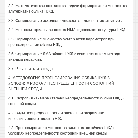
3.2. Математическая постановка задачи формирования множества
альтернатив облика НЖД.
3.3. Формирование исходного множества альтернатив структуры
3.4. Многокритериальная оценка ИМА «деревьев» структуры НЖД.
3.5. Формирование множества альтернатив параметров при
прогнозировании облика НЖД.
3.6. Формирование ДМА облика НЖД с использованием метода
анализа иерархий.
3.7. Результаты и выводы.
4. МЕТОДОЛОГИЯ ПРОГНОЗИРОВАНИЯ ОБЛИКА НЖД В
УСЛОВИЯХ РИСКА И НЕОПРЕДЕЛЕННОСТИ СОСТОЯНИЙ
ВНЕШНЕЙ СРЕДЫ.
4.1. Энтропия как мера степени неопределенности облика НЖД и
внешней среды.
4.2. Виды неопределенности и рисков при разработке
инвестиционного проекта НЖД.
4.3. Прогнозирование множества альтернатив облика НЖД в
условиях неопределенности состояний внешней среды.