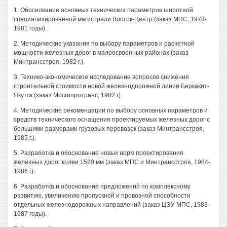
1. Обоснование основных технических параметров широтной
специализированной магистрали Восток-Центр (заказ МПС, 1978-
1981 годы).
2. Методические указания по выбору параметров и расчетной
мощности железных дорог в малоосвоенных районах (заказ
Минтрансстроя, 1982 г.).
3. Технико-экономическое исследование вопросов снижения
строительной стоимости новой железнодорожной линии Беркакит-
Якутск (заказ Мосгипротранс, 1982 г).
4. Методические рекомендации по выбору основных параметров и
средств технического оснащения проектируемых железных дорог с
большими размерами грузовых перевозок (заказ Минтрансстроя,
1985 г.).
5. Разработка и обоснование новых норм проектирования
железных дорог колеи 1520 мм (заказ МПС и Минтрансстроя, 1984-
1986 г).
6. Разработка и обоснование предложений по комплексному
развитию, увеличению пропускной и провозной способности
отдельных железнодорожных направлений (заказ ЦЭУ МПС, 1983-
1987 годы).