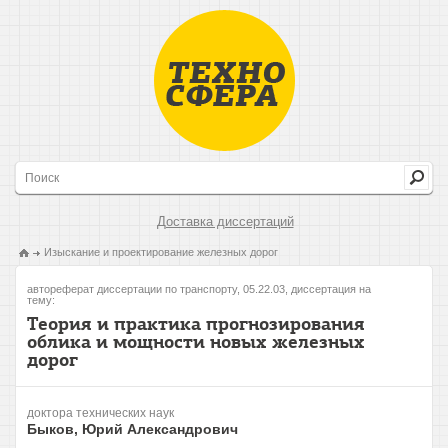
Доставка диссертаций
Изыскание и проектирование железных дорог
автореферат диссертации по транспорту, 05.22.03, диссертация на
тему:
Теория и практика прогнозирования
облика и мощности новых железных
дорог
доктора технических наук
Быков, Юрий Александрович