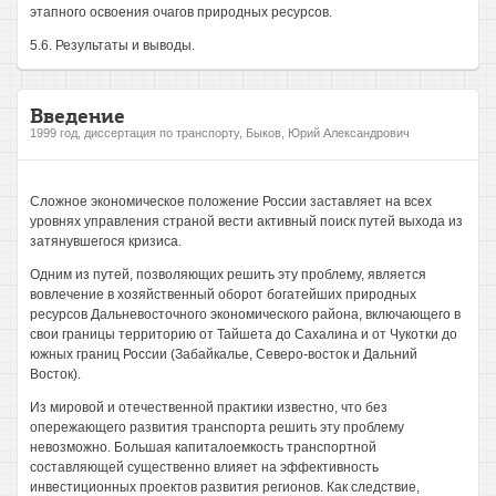
этапного освоения очагов природных ресурсов.
5.6. Результаты и выводы.
Введение
1999 год, диссертация по транспорту, Быков, Юрий Александрович
Сложное экономическое положение России заставляет на всех
уровнях управления страной вести активный поиск путей выхода из
затянувшегося кризиса.
Одним из путей, позволяющих решить эту проблему, является
вовлечение в хозяйственный оборот богатейших природных
ресурсов Дальневосточного экономического района, включающего в
свои границы территорию от Тайшета до Сахалина и от Чукотки до
южных границ России (Забайкалье, Северо-восток и Дальний
Восток).
Из мировой и отечественной практики известно, что без
опережающего развития транспорта решить эту проблему
невозможно. Большая капиталоемкость транспортной
составляющей существенно влияет на эффективность
инвестиционных проектов развития регионов. Как следствие,