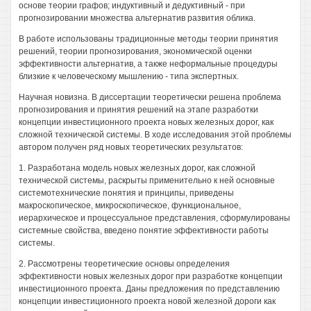
основе теории графов; индуктивный и дедуктивный - при
прогнозировании множества альтернатив развития облика.
В работе использованы традиционные методы теории принятия
решений, теории прогнозирования, экономической оценки
эффективности альтернатив, а также неформальные процедуры
близкие к человеческому мышлению - типа экспертных.
Научная новизна. В диссертации теоретически решена проблема
прогнозирования и принятия решений на этапе разработки
концепции инвестиционного проекта новых железных дорог, как
сложной технической системы. В ходе исследования этой проблемы
автором получен ряд новых теоретических результатов:
1. Разработана модель новых железных дорог, как сложной
технической системы, раскрыты применительно к ней основные
системотехнические понятия и принципы, приведены
макроскопическое, микроскопическое, функциональное,
иерархическое и процессуальное представления, сформулированы
системные свойства, введено понятие эффективности работы
системы.
2. Рассмотрены теоретические основы определения
эффективности новых железных дорог при разработке концепции
инвестиционного проекта. Даны предложения по представлению
концепции инвестиционного проекта новой железной дороги как