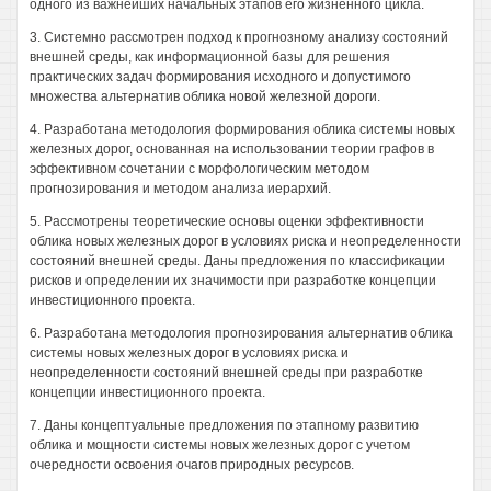
одного из важнейших начальных этапов его жизненного цикла.
3. Системно рассмотрен подход к прогнозному анализу состояний
внешней среды, как информационной базы для решения
практических задач формирования исходного и допустимого
множества альтернатив облика новой железной дороги.
4. Разработана методология формирования облика системы новых
железных дорог, основанная на использовании теории графов в
эффективном сочетании с морфологическим методом
прогнозирования и методом анализа иерархий.
5. Рассмотрены теоретические основы оценки эффективности
облика новых железных дорог в условиях риска и неопределенности
состояний внешней среды. Даны предложения по классификации
рисков и определении их значимости при разработке концепции
инвестиционного проекта.
6. Разработана методология прогнозирования альтернатив облика
системы новых железных дорог в условиях риска и
неопределенности состояний внешней среды при разработке
концепции инвестиционного проекта.
7. Даны концептуальные предложения по этапному развитию
облика и мощности системы новых железных дорог с учетом
очередности освоения очагов природных ресурсов.