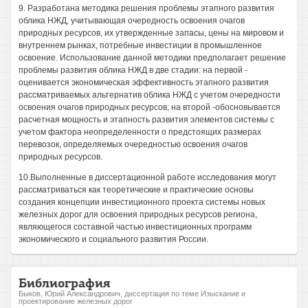
9. Разработана методика решения проблемы этапного развития
облика НЖД, учитывающая очередность освоения очагов
природных ресурсов, их утвержденные запасы, цены на мировом и
внутреннем рынках, потребные инвестиции в промышленное
освоение. Использование данной методики предполагает решение
проблемы развития облика НЖД в две стадии: на первой -
оценивается экономическая эффективность этапного развития
рассматриваемых альтернатив облика НЖД с учетом очередности
освоения очагов природных ресурсов; на второй -обосновывается
расчетная мощность и этапность развития элементов системы с
учетом фактора неопределенности о предстоящих размерах
перевозок, определяемых очередностью освоения очагов
природных ресурсов.
10.Выполненные в диссертационной работе исследования могут
рассматриваться как теоретические и практические основы
создания концепции инвестиционного проекта системы новых
железных дорог для освоения природных ресурсов региона,
являющегося составной частью инвестиционных программ
экономического и социального развития России.
Библиография
Быков, Юрий Александрович, диссертация по теме Изыскание и
проектирование железных дорог