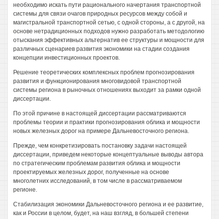
необходимо искать пути рационального начертания транспортной
системы для связи очагов природных ресурсов между собой и
магистральной транспортной сетью, с одной стороны, а с другой, на
основе нетрадиционных подходов нужно разработать методологию
отыскания эффективных альтернатив ее структуры и мощности для
различных сценариев развития экономики на стадии создания
концепции инвестиционных проектов.
Решение теоретических комплексных проблем прогнозирования
развития и функционирования многовидовой транспортной
системы региона в рыночных отношениях выходит за рамки одной
диссертации.
По этой причине в настоящей диссертации рассматриваются
проблемы теории и практики прогнозирования облика и мощности
новых железных дорог на примере Дальневосточного региона.
Прежде, чем конкретизировать постановку задачи настоящей
диссертации, приведем некоторые концептуальные выводы автора
по стратегическим проблемам развития облика и мощности
проектируемых железных дорог, полученные на основе
многолетних исследований, в том числе в рассматриваемом
регионе.
Стабилизация экономики Дальневосточного региона и ее развитие,
как и России в целом, будет, на наш взгляд, в большей степени