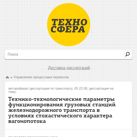
Доставка диссертаций
Управление процессами перевозок
автореферат диссертации по транспорту, 05.22.08, диссертация на
тему:
Технико-технологические параметры
функционирования грузовых станций
железнодорожного транспорта в
условиях стохастического характера
вагонопотока