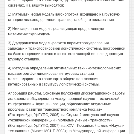
железнодорожного транспорта, функционирующих в логистических
системах. На защиту выносятся:
1) Математическая модель вагонопотока, входящего на грузовую
станцию железнодорожного транспорта общего пользования.
2) Имитационная модель, реализующая предложенную
математическую модель.
3) Двухуровневая модель расчета параметров управления
запасами и транспортировкой логистической системы, построенной
на базе концепции «точно в срок», включающей железнодорожную
грузовую станцию.
4) Методика определения оптимальных технико-технологических
параметров функционирования грузовых станций
железнодорожного транспорта общего пользования,
интегрированных в структуру логистической системы.
Апробация работы. Основные положения диссертационной работы
доложены и обсуждены на международной научно - технической
конференции «Наука, инновации, образование: актуальные
проблемы развития транспортного комплекса России»
(Екатеринбург, УрГУПС, 2006); на Седьмой межвузовской научно
-технической конференции «Молодые учёные - транспорту»
(Екатеринбург, УрГУПС, 2007); на XXVIII Российской школе «Наука и
технологии» (Миасс, МСНТ, 2008); на Международной конференции