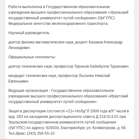
Работа выполнена в Государственном образовательном
учреждении высшего профессионального образования «Уральский
государственный университет путей сообщения» (УрГУПС)
Федеральное агентство железнодорожного транспорта.
Научный руководитель
доктор физико-математических наук, доцент Казаков Александр
Леонидович
Официальные оппоненты:
доктор технических наук, профессор Туранов Хабибулла Туранович
кандидат технических наук, профессор Лысенко Николай
Евгеньевич
Ведущая организация - Государственное образовательное
учреждение высшего профессионального образования «Иркутский
государственный университет путей сообщения».
Защита диссертации состоится «21» НоЛд^Л 2009 года в/У" часов в
ауд. 283 на заседании диссертационного совета Д 218.013.01 при
Уральском государственном университете путей сообщения
(УрГУПС) по адресу: 620034, Екатеринбург, ул. Колмогорова, д. 66.
Тел./факс: (343) 358-55-10