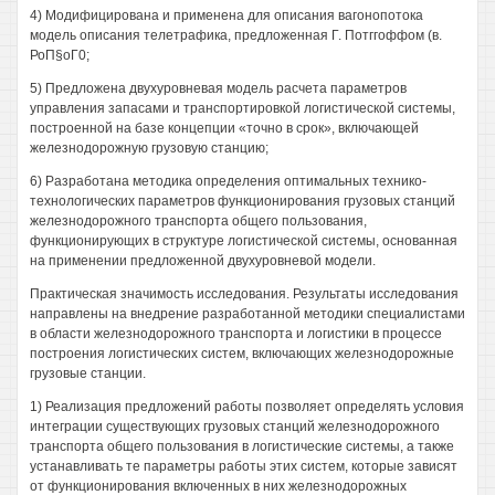
4) Модифицирована и применена для описания вагонопотока
модель описания телетрафика, предложенная Г. Потггоффом (в.
РоП§оГ0;
5) Предложена двухуровневая модель расчета параметров
управления запасами и транспортировкой логистической системы,
построенной на базе концепции «точно в срок», включающей
железнодорожную грузовую станцию;
6) Разработана методика определения оптимальных технико-
технологических параметров функционирования грузовых станций
железнодорожного транспорта общего пользования,
функционирующих в структуре логистической системы, основанная
на применении предложенной двухуровневой модели.
Практическая значимость исследования. Результаты исследования
направлены на внедрение разработанной методики специалистами
в области железнодорожного транспорта и логистики в процессе
построения логистических систем, включающих железнодорожные
грузовые станции.
1) Реализация предложений работы позволяет определять условия
интеграции существующих грузовых станций железнодорожного
транспорта общего пользования в логистические системы, а также
устанавливать те параметры работы этих систем, которые зависят
от функционирования включенных в них железнодорожных