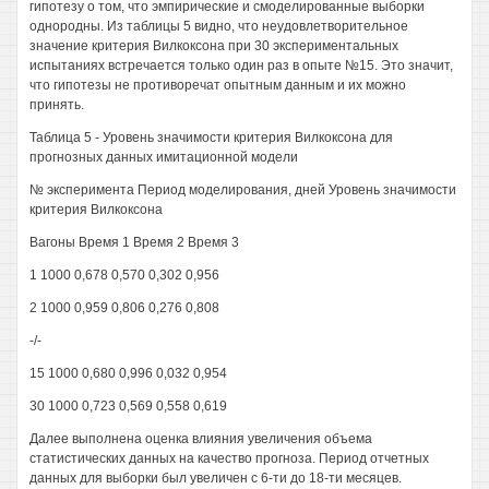
гипотезу о том, что эмпирические и смоделированные выборки
однородны. Из таблицы 5 видно, что неудовлетворительное
значение критерия Вилкоксона при 30 экспериментальных
испытаниях встречается только один раз в опыте №15. Это значит,
что гипотезы не противоречат опытным данным и их можно
принять.
Таблица 5 - Уровень значимости критерия Вилкоксона для
прогнозных данных имитационной модели
№ эксперимента Период моделирования, дней Уровень значимости
критерия Вилкоксона
Вагоны Время 1 Время 2 Время 3
1 1000 0,678 0,570 0,302 0,956
2 1000 0,959 0,806 0,276 0,808
-/-
15 1000 0,680 0,996 0,032 0,954
30 1000 0,723 0,569 0,558 0,619
Далее выполнена оценка влияния увеличения объема
статистических данных на качество прогноза. Период отчетных
данных для выборки был увеличен с 6-ти до 18-ти месяцев.