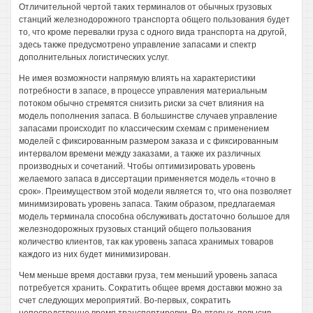
Отличительной чертой таких терминалов от обычных грузовых
станций железнодорожного транспорта общего пользования будет
то, что кроме перевалки груза с одного вида транспорта на другой,
здесь также предусмотрено управление запасами и спектр
дополнительных логистических услуг.
Не имея возможности напрямую влиять на характеристики
потребности в запасе, в процессе управления материальным
потоком обычно стремятся снизить риски за счет влияния на
модель пополнения запаса. В большинстве случаев управление
запасами происходит по классическим схемам с применением
моделей с фиксированным размером заказа и с фиксированным
интервалом времени между заказами, а также их различных
производных и сочетаний. Чтобы оптимизировать уровень
желаемого запаса в диссертации применяется модель «точно в
срок». Преимуществом этой модели является то, что она позволяет
минимизировать уровень запаса. Таким образом, предлагаемая
модель терминала способна обслуживать достаточно большое для
железнодорожных грузовых станций общего пользования
количество клиентов, так как уровень запаса хранимых товаров
каждого из них будет минимизирован.
Чем меньше время доставки груза, тем меньший уровень запаса
потребуется хранить. Сократить общее время доставки можно за
счет следующих мероприятий. Во-первых, сократить