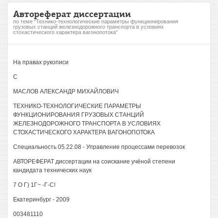
Автореферат диссертации
по теме "Технико-технологические параметры функционирования
грузовых станций железнодорожного транспорта в условиях
стохастического характера вагонопотока"
На правах рукописи
С
МАСЛОВ АЛЕКСАНДР МИХАЙЛОВИЧ
ТЕХНИКО-ТЕХНОЛОГИЧЕСКИЕ ПАРАМЕТРЫ
ФУНКЦИОНИРОВАНИЯ ГРУЗОВЫХ СТАНЦИЙ
ЖЕЛЕЗНОДОРОЖНОГО ТРАНСПОРТА В УСЛОВИЯХ
СТОХАСТИЧЕСКОГО ХАРАКТЕРА ВАГОНОПОТОКА
Специальность 05.22.08 - Управление процессами перевозок
АВТОРЕФЕРАТ диссертации на соискание учёной степени
кандидата технических наук
7 О Г) 1Г~ -Г-С!
Екатеринбург - 2009
003481110