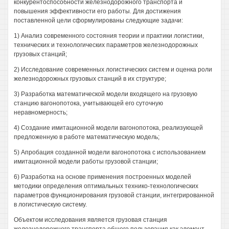
конкурентоспособности железнодорожного транспорта и
повышения эффективности его работы. Для достижения
поставленной цели сформулированы следующие задачи:
1) Анализ современного состояния теории и практики логистики,
технических и технологических параметров железнодорожных
грузовых станций;
2) Исследование современных логистических систем и оценка роли
железнодорожных грузовых станций в их структуре;
3) Разработка математической модели входящего на грузовую
станцию вагонопотока, учитывающей его суточную
неравномерность;
4) Создание имитационной модели вагонопотока, реализующей
предложенную в работе математическую модель;
5) Апробация созданной модели вагонопотока с использованием
имитационной модели работы грузовой станции;
6) Разработка на основе применения построенных моделей
методики определения оптимальных технико-технологических
параметров функционирования грузовой станции, интегрированной
в логистическую систему.
Объектом исследования является грузовая станция