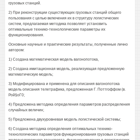
грузовых станций.
2) При реконструкции существующих грузовых станций общего
пользования с целью включения их в структуру логистических
систем, предлагаемая методика позволяет установить
оптимальные технико-технологические параметры их
функционирования.
Основные научные и практические результаты, полученные лично
автором:
1) Создана математическая модель вагонопотока,
2) Создана имитационная модель, реализующая предложенную
математическую модель;
3) Модифицирована и применена для описания вагонопотока
модель описания телетрафика, предложенная Г. Поттгоффом (в.
Рой§оГ0;
4) Предложена методика определения параметров распределения
случайных величин;
5) Предложена двухуровневая модель логистической системы;
6) Создана методика определения оптимальных технико-
технологических параметров функционирования грузовых станций