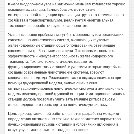
в железнодорожном узле на как можно меньшем количестве хорошо
оснащенных станций. Таким образом, в отсутствие
интегрированной концепции организации грузового терминального
хозяйства в транспортном узле, реализуется неоптимальная
технология переработки грузо- и вагонопотоков.
Указанные выше проблемы могут быть решены путем организации
современных логистических систем, включающих грузовые
железнодорожные станции общего пользования, отвечающие
современным требованиям логистики. Это позволит повысить
эффективность и конкурентоспособность железнодорожного
транспорта. Технико-технологические параметры
функционирования таких станций, с участием которых могут быть
созданы современные логистические системы, требуют
специального подхода. Реализация такого подхода возможна при
помощи двухуровневой модели, включающей в себя
оптимизационную модель логистической системы и имитационную
модель железнодорожной грузовой станции. Имитационная модель
станции должна позволить учитывать влияние ритмов работы
железнодорожного транспорта на логистическую систему.
Целью диссертационной работы является разработка методики
определения оптимальных технико-технологических параметров
функционирования грузовых станций в условиях их включения в
структуру логистических систем для повышения