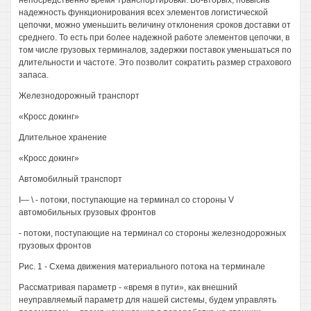
непосредственно время транспортировки. Во-вторых, повысив
надежность функционирования всех элементов логистической
цепочки, можно уменьшить величину отклонения сроков доставки от
среднего. То есть при более надежной работе элементов цепочки, в
том числе грузовых терминалов, задержки поставок уменьшаться по
длительности и частоте. Это позволит сократить размер страхового
запаса.
Железнодорожный транспорт
«Кросс докинг»
Длительное хранение
«Кросс докинг»
Автомобилный транспорт
I— \ - потоки, поступающие на терминал со стороны V
автомобильных грузовых фронтов
- потоки, поступающие на терминал со стороны железнодорожных
грузовых фронтов
Рис. 1 - Схема движения материального потока на терминале
Рассматривая параметр - «время в пути», как внешний
неуправляемый параметр для нашей системы, будем управлять