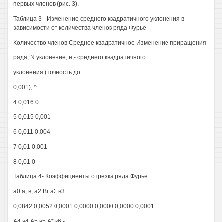
первых членов (рис. 3).
Таблица 3 - Изменение среднего квадратичного уклонения в
зависимости от количества членов ряда Фурье
Количество членов Среднее квадратичное Изменение приращения
ряда, N уклонение, е,- среднего квадратичного
уклонения (точность до
0,001), ^
4 0,016 0
5 0,015 0,001
6 0,011 0,004
7 0,01 0,001
8 0,01 0
Таблица 4- Коэффициенты отрезка ряда Фурье
а0 а, в, а2 Вг а3 в3
0,0842 0,0052 0,0001 0,0000 0,0000 0,0000 0,0001
А4 в4 А5 в5 А* в6 -