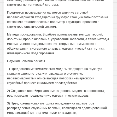
железнодорожного транспорта общего пользования как элемент
структуры логистической системы.
Предметом исследования является влияние суточной
неравномерности входящего на грузовую станцию вагонопотока на
ее технико-технологические параметры функционирования в
структуре логистической системы.
Методы исследования. В работе использованы методы теорий:
логистики, прогнозирования, управления запасами, а также методы
математического моделирования: теории систем массового
обслуживания, системного анализа, математической статистики,
имитационного моделирования.
Научная новизна работы.
1) Предложена математическая модель входящего на грузовую
станцию вагонопотока, учитывающая его суточную
неравномерность и описывающая поток как немарковский
случайный процесс с наличием последействия;
2) Создана и апробирована имитационная модель вагонопотока,
реализующая предложенную математическую модель;
3) Предложена новая методика определения параметров
распределения случайных величин, являющаяся адаптированной
модификацией метода «минимум хи-квадрат»;