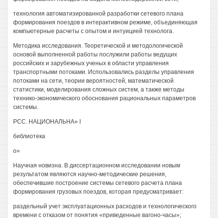
технология автоматизированной разработки сетевого плана
формирования поездов в интерактивном режиме, объединяющая
компьютерные расчеты с опытом и интуицией технолога.
Методика исследования. Теоретической и методологической
основой выполненной работы послужили работы ведущих
российских и зарубежных ученых в области управления
транспортными потоками. Использовались разделы управления
потоками на сети, теории вероятностей, математической
статистики, моделирования сложных систем, а также методы
технико-экономического обоснования рациональных параметров
системы.
РСС. НАЦИОНАЛЬНА» I
библиотека
о»
Научная новизна. В диссертационном исследовании новым
результатом являются научно-методические решения,
обеспечившие построение системы сетевого расчета плана
формирования грузовых поездов, которая предусматривает:
раздельный учет эксплуатационных расходов и технологического
времени с отказом от понятия «приведенные вагоно-часы»;