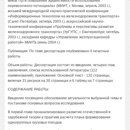
веков: Пути повышения эффективности использования
перевозочного потенциала» (МИИТ, г. Москва, апрель 2003 г.),
восьмой международной научно-практической конференции
«Информационные технологии на железнодорожном транспорте»
(Санкт-Петербург, октябрь 2003 г.), всероссийской научно-
технической конференции «Проблемы и перспективы развития
железнодорожного транспорта» (УрГУПС, г. Екатеринбург, октябрь
2003 г.), заседании кафедры «Управление эксплуатационной
работой» МИИТа (июнь 2004 г.).
Публикации. По теме диссертации опубликовано 4 печатные
работы.
Объем работы. Диссертация состоит из введения, четырех глав,
заключения, списка использованной литературы (112
наименований), приложения. Основной текст - 132 страницы,
включая 31 рисунок на 30 страницах и 6 таблиц на 7 страницах.
СОДЕРЖАНИЕ РАБОТЫ
Введение посвящено обоснованию актуальности выбранной темы и
постановке основных вопросов исследования.
В первой главе проанализировано развитие отечественной и
зарубежной теории и практики расчета плана формирования
одногруппных грузовых поездов.