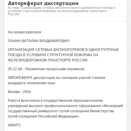
Автореферат диссертации
по теме "Организация сетевых вагонопотоков в одногруппные поезда в
условиях структурной реформы на железнодорожном транспорте
России"
На правах рукописи
ПАНИН ВИТАЛИИ ВЛАДИМИРОВИЧ
ОРГАНИЗАЦИЯ СЕТЕВЫХ ВАГОНОПОТОКОВ В ОДНОГРУППНЫЕ
ПОЕЗДА В УСЛОВИЯХ СТРУКТУРНОЙ РЕФОРМЫ НА
ЖЕЛЕЗНОДОРОЖНОМ ТРАНСПОРТЕ РОССИИ
05.22.08 - Управление процессами перевозок
АВТОРЕФЕРАТ диссертации на соискание ученой степени
кандидата технических наук
Москва - 2004
Работа выполнена в государственном образовательном
учреждении высшего профессионального образования «Московский
государственный университет путей сообщения Министерства
путей сообщения Российской Федерации»
(МИИТ)