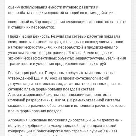
оценку использования емкости путевого развития и
перерабатывающих мощностей станций во взаимодействии;
совместный выбор направления следования вагонопотоков по сети
и станции их переработок.
Практическая ценность. Результаты сетевых расчетов показали
возможность снижения затрат, связанных с нахождением вагонов
на технических станциях, их переработкой и продвижением по
участкам, за счет концентрации работы на более мощных и
экономически эффективных объектах инфраструктуры, увеличения
транзитности и ускорения продвижения вагонных струй.
Реализация работы. Полученные результаты использованы в
утвержденной ЦЦ МПС России проектно-технологической
документации на комплексы задач автоматизированных расчетов
сетевого плана формирования поездов в составе
Автоматизированной системы организации вагонопотоков
(головной разработчик - ВНИИАС). В рамках указанной системы
создано программное обеспечение и выполнены расчеты сетевого
плана формирования поездов.
Апробация. Основные положения диссертации были доложены и
получили одобрение на международной научно-практической
конференции «Транссибирская магистраль на рубеже XX - XXI