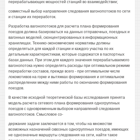
перерабатывающих мощностей станций во взаимодействии;
совместный выбор направления следования вагонопотоков по сети
и станции их переработок.
Разработка вагонопотоков для расчета плана формирования
поездов должна базироваться на данных отправочных, поездных и
вагонных моделей, сконцентрированных в информационных
хранилищах. Технико-экономические нормативы должны
определяться для каждой станции и каждого участка по их
детальным характеристикам, которые содержатся в паспортных
базах данных. При этом для каждого значения перерабатываемого
вагонопотока нужно определять расходы при оптимальном режиме
переработки составов, прежде всего - при оптимальном числе
локомотивов на горке и вытяжках формирования и оптимальном
распределении между ними работы по окончанию формирования
поездов.
В качестве исходной теоретической базы исследования принята
модель расчета сетевого плана формирования одногруппных
поездов с одновременным выбором направлений следования
вагонопотоков. Смысловое со-
держание задачи заключается в том, чтобы на множестве
возможных назначений сквозных одногруппных поездов, имеющих
не однозначные маршруты следования на сети, найти такое