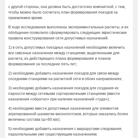
с другой стороны, она должна быть достаточно компактной, с тем,
чтобы можно было сосчитать план формирования поездов за
приемлемое время.
В ходе исследования выполнены экспериментальные расчеты, и их
обобщение позволило сформулировать следующие эвристические
правила конструирования сети допустимых назначений:
1) в сеть допустимых поездных назначений необходимо включить
все сквозные назначения между станциями, выделенными для
расчета, из действующего плана формирования и планов
формирования за последние пять лет;
2) необходимо добавить назначения поездов для связи между
соседними станциями на расчетной сети в обоих направлениях;
3) необходимо добавить назначения поездов для создания их
парности между сетевыми сортировочными станциями (ввести
назначения «обратно» при наличии назначений «туда»);
4) необходимо ввести допустимые назначения для элементов
агрегированной шахматки вагонопотоков, которые оказались более
величины состава (ш=60 ваг);
5) необходимо добавить назначения с маршрутами следования,
параллельными уже существующим назначениям;