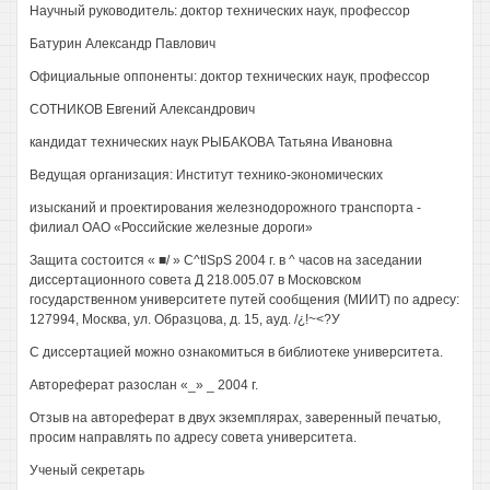
Научный руководитель: доктор технических наук, профессор
Батурин Александр Павлович
Официальные оппоненты: доктор технических наук, профессор
СОТНИКОВ Евгений Александрович
кандидат технических наук РЫБАКОВА Татьяна Ивановна
Ведущая организация: Институт технико-экономических
изысканий и проектирования железнодорожного транспорта -
филиал ОАО «Российские железные дороги»
Защита состоится « ■/ » C^tlSpS 2004 г. в ^ часов на заседании
диссертационного совета Д 218.005.07 в Московском
государственном университете путей сообщения (МИИТ) по адресу:
127994, Москва, ул. Образцова, д. 15, ауд. /¿!~<?У
С диссертацией можно ознакомиться в библиотеке университета.
Автореферат разослан «_» _ 2004 г.
Отзыв на автореферат в двух экземплярах, заверенный печатью,
просим направлять по адресу совета университета.
Ученый секретарь