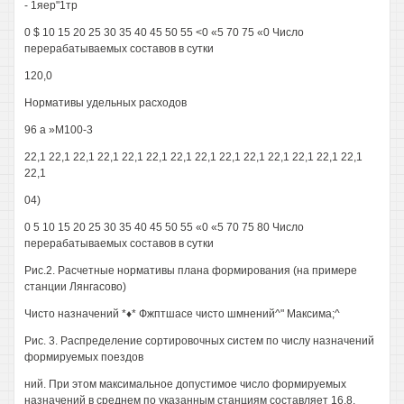
- 1яер"1тр
0 $ 10 15 20 25 30 35 40 45 50 55 <0 «5 70 75 «0 Число
перерабатываемых составов в сутки
120,0
Нормативы удельных расходов
96 а »М100-3
22,1 22,1 22,1 22,1 22,1 22,1 22,1 22,1 22,1 22,1 22,1 22,1 22,1 22,1
22,1
04)
0 5 10 15 20 25 30 35 40 45 50 55 «0 «5 70 75 80 Число
перерабатываемых составов в сутки
Рис.2. Расчетные нормативы плана формирования (на примере
станции Лянгасово)
Чисто назначений *♦* Фжптшасе чисто шмнений^" Максима;^
Рис. 3. Распределение сортировочных систем по числу назначений
формируемых поездов
ний. При этом максимальное допустимое число формируемых
назначений в среднем по указанным станциям составляет 16,8.