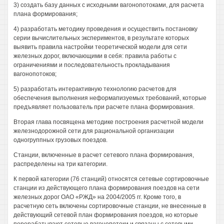
3) создать базу данных с исходными вагонопотоками, для расчета
плана формирования;
4) разработать методику проведения и осуществить постановку
серии вычислительных экспериментов, в результате которых
выявить правила настройки теоретической модели для сети
железных дорог, включающими в себя: правила работы с
ограничениями и последовательность прокладывания
вагонопотоков;
5) разработать интерактивную технологию расчетов для
обеспечения выполнения неформапизуемых требований, которые
предъявляет пользователь при расчете плана формирования.
Вторая глава посвящена методике построения расчетной модели
железнодорожной сети для рациональной организации
одногруппных грузовых поездов.
Станции, включенные в расчет сетевого плана формирования,
распределены на три категории.
К первой категории (76 станций) относятся сетевые сортировочные
станции из действующего плана формирования поездов на сети
железных дорог ОАО «РЖД» на 2004/2005 гг. Кроме того, в
расчетную сеть включены сортировочные станции, не внесенные в
действующий сетевой план формирования поездов, но которые