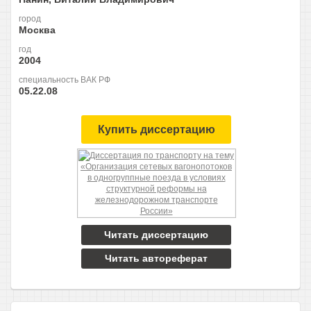
город
Москва
год
2004
специальность ВАК РФ
05.22.08
Купить диссертацию
Читать диссертацию
Читать автореферат