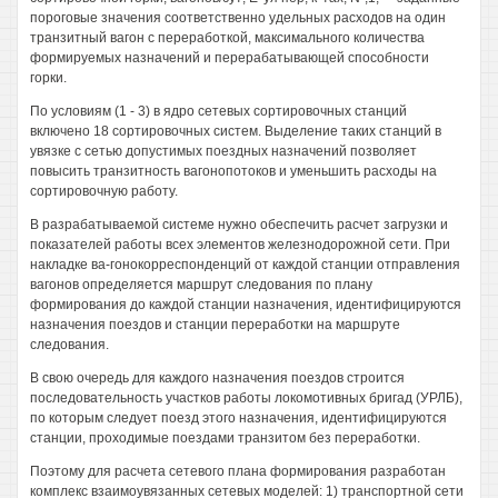
пороговые значения соответственно удельных расходов на один
транзитный вагон с переработкой, максимального количества
формируемых назначений и перерабатывающей способности
горки.
По условиям (1 - 3) в ядро сетевых сортировочных станций
включено 18 сортировочных систем. Выделение таких станций в
увязке с сетью допустимых поездных назначений позволяет
повысить транзитность вагонопотоков и уменьшить расходы на
сортировочную работу.
В разрабатываемой системе нужно обеспечить расчет загрузки и
показателей работы всех элементов железнодорожной сети. При
накладке ва-гонокорреспонденций от каждой станции отправления
вагонов определяется маршрут следования по плану
формирования до каждой станции назначения, идентифицируются
назначения поездов и станции переработки на маршруте
следования.
В свою очередь для каждого назначения поездов строится
последовательность участков работы локомотивных бригад (УРЛБ),
по которым следует поезд этого назначения, идентифицируются
станции, проходимые поездами транзитом без переработки.
Поэтому для расчета сетевого плана формирования разработан
комплекс взаимоувязанных сетевых моделей: 1) транспортной сети