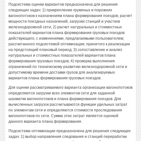
Подсистема оценки вариантов предназначена для решения
следующих задач: 1) прикрепление груженых и порожних
вагонопотоков к назначениям плана формирования поездов, расчет
мощности поездных назначений, загрузки станций и участков
железнодорожной сети; 2) расчет натуральных и стоимостных
показателей вариантов плана формирования грузовых поездов:
действующего; с изменениями, предлагаемыми пользователем;
рассчитанного подсистемой оптимизации; принятого к реализации
на предстоящий плановый период; 3) сопоставление и анализ
натуральных и стоимостных показателей вариантов плана
формирования грузовых поездов; 4) проверка выполнения
ограничений по техническому развитию железнодорожной сети и
допустимому времени доставки грузов для анализируемых
вариантов плана формирования грузовых поездов.
Для оценки рассматриваемого варианта организации вагонопотоков
определяются загрузки всех элементов сети для заданной
шахматки вагонопотоков и плана формирования поездов. Для
вычисленных загрузок рассчитываются функции удельных затрат
по элементам сети и определяются стоимости проследования
вагонопотоков по сети. Сумма этих затрат является оценкой
данного варианта плана формирования.
Подсистема оптимизации предназначена для решения следующих
задач: 1) выбор направления следования и станций переработки