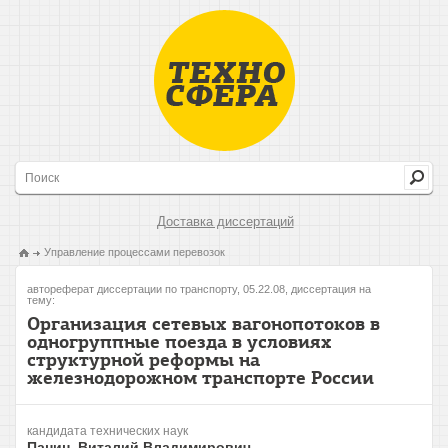
Доставка диссертаций
Управление процессами перевозок
автореферат диссертации по транспорту, 05.22.08, диссертация на
тему:
Организация сетевых вагонопотоков в
одногруппные поезда в условиях
структурной реформы на
железнодорожном транспорте России
кандидата технических наук
Панин, Виталий Владимирович