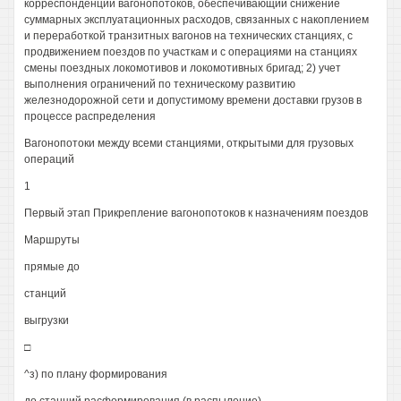
корреспонденции вагонопотоков, обеспечивающий снижение
суммарных эксплуатационных расходов, связанных с накоплением
и переработкой транзитных вагонов на технических станциях, с
продвижением поездов по участкам и с операциями на станциях
смены поездных локомотивов и локомотивных бригад; 2) учет
выполнения ограничений по техническому развитию
железнодорожной сети и допустимому времени доставки грузов в
процессе распределения
Вагонопотоки между всеми станциями, открытыми для грузовых
операций
1
Первый этап Прикрепление вагонопотоков к назначениям поездов
Маршруты
прямые до
станций
выгрузки
□
^з) по плану формирования