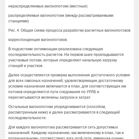
нераспределяемые вагонопотоки (местные)
распределяемые вагонопотоки (между рассматриваемыми
станциями)
Рис. 4. Общая схема процесса разработки расчетных вагонопотоков
корреспонденции вагонопотоков.
В подсистеме оптимизации реализована следующая
последовательность расчетов. На первом шаге прокладываются
участковые потоки, которые определяют начальную загрузку
станций и участков.
Далее осуществляется проверка выполнения достаточного условия
для всех сквозных назначений; удовлетворяющие достаточному
условию назначения включаются в план, для соответствующих им
потоков определяются пути следования по УРЛБ и
пересчитываются величины загрузок и затрат.
Остальные вагонопотоки упорядочиваются (способом,
рассмотренным ниже) и далее рассматриваются в следующей
последовательности.
Для каждого вагонопотока рассматривается сеть допустимых
назначений. Каждому назначению, как включенному в план, так и
потенциальному, соответствует дуга этой сети, имеющая оценку,