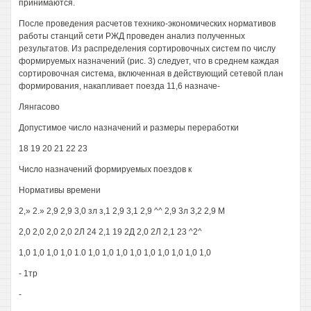
принимаются.
После проведения расчетов технико-экономических нормативов
работы станций сети РЖД проведен анализ полученных
результатов. Из распределения сортировочных систем по числу
формируемых назначений (рис. 3) следует, что в среднем каждая
сортировочная система, включенная в действующий сетевой план
формирования, накапливает поезда 11,6 назначе-
Лянгасово
Допустимое число назначений и размеры переработки
18 19 20 21 22 23
Число назначений формируемых поездов к
Нормативы времени
2,» 2.» 2,9 2,9 3,0 зл з,1 2,9 3,1 2,9 ^^ 2,9 3л 3,2 2,9 М
2,0 2,0 2,0 2,0 2Л 24 2,1 19 2Д 2,0 2Л 2,1 23 ^2^
1,0 1,0 1,0 1,0 1.0 1,0 1,0 1,0 1,0 1,0 1,0 1,0 1,0 1,0
- 1тр
-