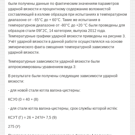
были получены данные по фактическим значениям параметров
ударной вязкости и процентному содержанию волокнистой
составляющей в изломе образцов при испытаниях в температурном
диапазоне от - 65°С до + 60°С. Такие же испытания в
температурном диапазоне от -80°С до +20 °С были проведены для
образцов стали 09Г2С, 14 категории, выпуска 2012 года.
Температурные графики ударной вязкости приведены на рисунке 3.
Учёт ударной вязкости в данной работе осуществлялся на основе
эмпирического факта смещения температурной зависимости
ударной вязкости.
Температурные зависимости ударной вязкости были
аппроксимированы уравнением вида 3:
В результате были получены следующие зависимости ударной
вязкости:
- для новой стали котла вагона-цистерны:
КСУ0 (0 = 40 + (8)
- для стали котла вагона-цистерны, срок службы которой истёк:
КСУТ (Г) = 26 + 24?//+ 7,5 (9)
275 (У)