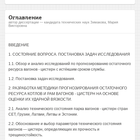
Оглавление
автор диссертации — кандидата технических наук Зимакова, Мария
Викторовна
ВВЕДЕНИЕ
1. СОСТОЯНИЕ ВОПРОСА. ПОСТАНОВКА ЗАДАЧ ИССЛЕДОВАНИЯ
1.1. Обзор и анализ исследований по прогнозированию остаточного
ресурса вагонов - цистерн с истёкшим сроком службы.
1.2. Постановка задач исследования.
2. РАЗРАБОТКА МЕТОДИКИ ПРОГНОЗИРОВАНИЯ ОСТАТОЧНОГО
РЕСУРСА КОТЛОВ И РАМ ВАГОНОВ - ЦИСТЕРН НА ОСНОВЕ
ОЦЕНКИ ИХ УДАРНОЙ ВЯЗКОСТИ.
2.1. Анализ технического состояния парка вагонов - цистерн стран
СЕТ, Грузии, Латвии, Литвы и Эстонии.
2.2. Обоснование и выбор параметров технического состояния
вагонов — цистерн, определяющих их прочность и
трещиностойкость.