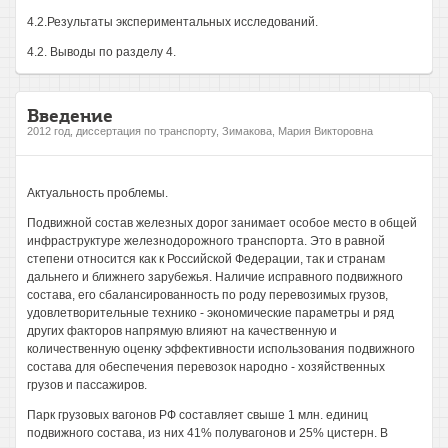
4.2.Результаты экспериментальных исследований.
4.2. Выводы по разделу 4.
Введение
2012 год, диссертация по транспорту, Зимакова, Мария Викторовна
Актуальность проблемы.
Подвижной состав железных дорог занимает особое место в общей
инфраструктуре железнодорожного транспорта. Это в равной
степени относится как к Российской Федерации, так и странам
дальнего и ближнего зарубежья. Наличие исправного подвижного
состава, его сбалансированность по роду перевозимых грузов,
удовлетворительные технико - экономические параметры и ряд
других факторов напрямую влияют на качественную и
количественную оценку эффективности использования подвижного
состава для обеспечения перевозок народно - хозяйственных
грузов и пассажиров.
Парк грузовых вагонов РФ составляет свыше 1 млн. единиц
подвижного состава, из них 41% полувагонов и 25% цистерн. В