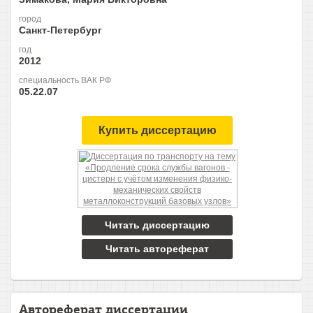
город
Санкт-Петербург
год
2012
специальность ВАК РФ
05.22.07
Купить диссертацию
Читать диссертацию
Читать автореферат
Автореферат диссертации