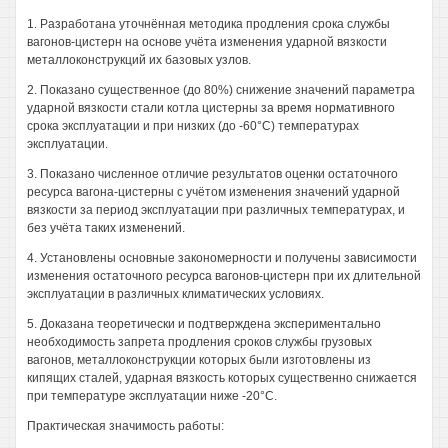
1. Разработана уточнённая методика продления срока службы
вагонов-цистерн на основе учёта изменения ударной вязкости
металлоконструкций их базовых узлов.
2. Показано существенное (до 80%) снижение значений параметра
ударной вязкости стали котла цистерны за время нормативного
срока эксплуатации и при низких (до -60°С) температурах
эксплуатации.
3. Показано численное отличие результатов оценки остаточного
ресурса вагона-цистерны с учётом изменения значений ударной
вязкости за период эксплуатации при различных температурах, и
без учёта таких изменений.
4. Установлены основные закономерности и получены зависимости
изменения остаточного ресурса вагонов-цистерн при их длительной
эксплуатации в различных климатических условиях.
5. Доказана теоретически и подтверждена экспериментально
необходимость запрета продления сроков службы грузовых
вагонов, металлоконструкции которых были изготовлены из
кипящих сталей, ударная вязкость которых существенно снижается
при температуре эксплуатации ниже -20°С.
Практическая значимость работы: