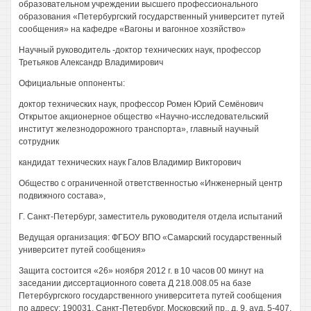
образовательном учреждении высшего профессионального
образования «Петербургский государственный университет путей
сообщения» на кафедре «Вагоны и вагонное хозяйство»
Научный руководитель -доктор технических наук, профессор
Третьяков Александр Владимирович
Официальные оппоненты:
доктор технических наук, профессор Ромен Юрий Семёнович
Открытое акционерное общество «Научно-исследовательский
институт железнодорожного транспорта», главный научный
сотрудник
кандидат технических наук Галов Владимир Викторович
Общество с ограниченной ответственностью «Инженерный центр
подвижного состава»,
Г. Санкт-Петербург, заместитель руководителя отдела испытаний
Ведущая организация: ФГБОУ ВПО «Самарский государственный
университет путей сообщения»
Защита состоится «26» ноября 2012 г. в 10 часов 00 минут на
заседании диссертационного совета Д 218.008.05 на базе
Петербургского государственного университета путей сообщения
по адресу: 190031, Санкт-Петербург, Московский пр., д. 9, ауд. 5-407.