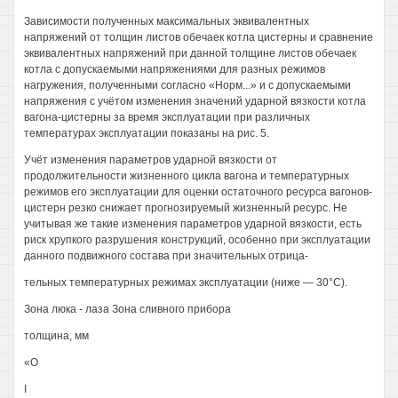
Зависимости полученных максимальных эквивалентных
напряжений от толщин листов обечаек котла цистерны и сравнение
эквивалентных напряжений при данной толщине листов обечаек
котла с допускаемыми напряжениями для разных режимов
нагружения, полученными согласно «Норм...» и с допускаемыми
напряжения с учётом изменения значений ударной вязкости котла
вагона-цистерны за время эксплуатации при различных
температурах эксплуатации показаны на рис. 5.
Учёт изменения параметров ударной вязкости от
продолжительности жизненного цикла вагона и температурных
режимов его эксплуатации для оценки остаточного ресурса вагонов-
цистерн резко снижает прогнозируемый жизненный ресурс. Не
учитывая же такие изменения параметров ударной вязкости, есть
риск хрупкого разрушения конструкций, особенно при эксплуатации
данного подвижного состава при значительных отрица-
тельных температурных режимах эксплуатации (ниже — 30°С).
Зона люка - лаза Зона сливного прибора
толщина, мм
«О
I