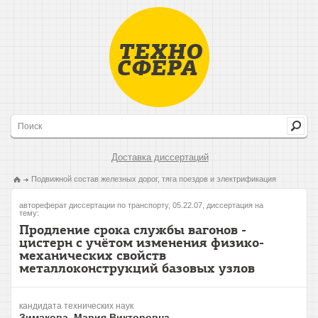
Доставка диссертаций
Подвижной состав железных дорог, тяга поездов и электрификация
автореферат диссертации по транспорту, 05.22.07, диссертация на
тему:
Продление срока службы вагонов -
цистерн с учётом изменения физико-
механических свойств
металлоконструкций базовых узлов
кандидата технических наук
Зимакова, Мария Викторовна