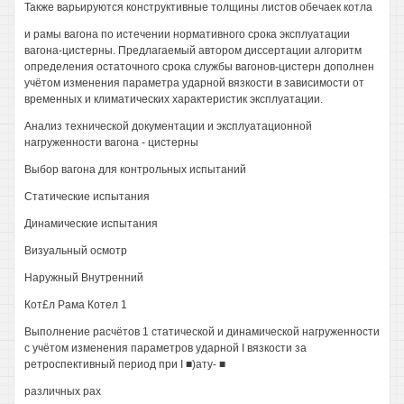
Также варьируются конструктивные толщины листов обечаек котла
и рамы вагона по истечении нормативного срока эксплуатации
вагона-цистерны. Предлагаемый автором диссертации алгоритм
определения остаточного срока службы вагонов-цистерн дополнен
учётом изменения параметра ударной вязкости в зависимости от
временных и климатических характеристик эксплуатации.
Анализ технической документации и эксплуатационной
нагруженности вагона - цистерны
Выбор вагона для контрольных испытаний
Статические испытания
Динамические испытания
Визуальный осмотр
Наружный Внутренний
Кот£л Рама Котел 1
Выполнение расчётов 1 статической и динамической нагруженности
с учётом изменения параметров ударной I вязкости за
ретроспективный период при I ■)ату- ■
различных рах