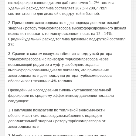
нкзкофорсиро-ванного дизеля даёт экономию 1...2% топлива.
Удельный расход топлива составляет 287,5 и 289,7 7квл
соответственно для дизелей с подкруткой и без неё.
2. Применение электродвигателя для подвода дополнительной
энергии к ротору турбокомпрессора высокофорсированного дизеля
позволяет повысить топливную экономичность на 12... 14%.
Средний удельный расход топлива дизелем с подкруткой составил
275
3. Сравните систем воздухоснабжения с подкруткой ротора
турбокомпрессора и с приводом турбокомпрессора через
повышающий редуктор и муфту свободного хода на
высокофорсированном дизеле показало, что применение
электродвигателя для подкрутки ротора турбокомпрессора
обеспечивает экономию 4% топлива.
Проведённые исследования силовых установок различной
форсировки по среднему эффективному давлению показали
следующее:
1. Наилучшие показатели по топливной экономичности
обеспечивает система воздухоснабжения с подводом
дополнительной энергии к ротору турбокомпрессора от
электродвигателя.
2. Наиболее эффективно применение подкрутки ротора