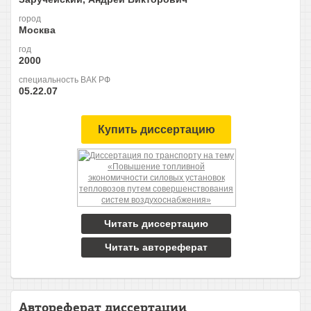
город
Москва
год
2000
специальность ВАК РФ
05.22.07
Купить диссертацию
Читать диссертацию
Читать автореферат
Автореферат диссертации