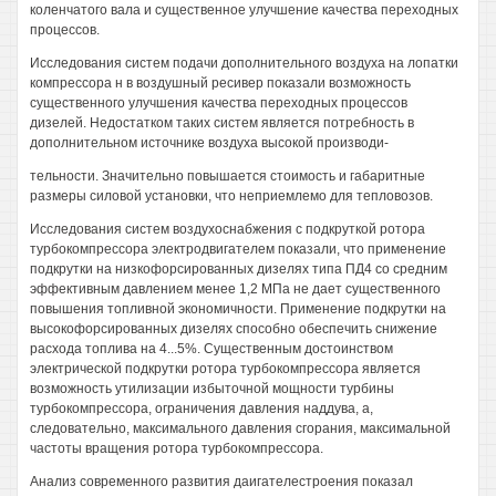
коленчатого вала и существенное улучшение качества переходных
процессов.
Исследования систем подачи дополнительного воздуха на лопатки
компрессора н в воздушный ресивер показали возможность
существенного улучшения качества переходных процессов
дизелей. Недостатком таких систем является потребность в
дополнительном источнике воздуха высокой производи-
тельности. Значительно повышается стоимость и габаритные
размеры силовой установки, что неприемлемо для тепловозов.
Исследования систем воздухоснабжения с подкруткой ротора
турбокомпрессора электродвигателем показали, что применение
подкрутки на низкофорсированных дизелях типа ПД4 со средним
эффективным давлением менее 1,2 МПа не дает существенного
повышения топливной экономичности. Применение подкрутки на
высокофорсированных дизелях способно обеспечить снижение
расхода топлива на 4...5%. Существенным достоинством
электрической подкрутки ротора турбокомпрессора является
возможность утилизации избыточной мощности турбины
турбокомпрессора, ограничения давления наддува, а,
следовательно, максимального давления сгорания, максимальной
частоты вращения ротора турбокомпрессора.
Анализ современного развития даигателестроения показал