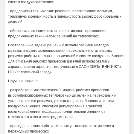
систем воздухоснабжения;
- предложены технические решения, позволяющие повысил,
топливную экономичность и приёмистость высокофорсированных
дизелей;
- обоснована экономическая эффективность применения
предложенных технических решений на тепловозах;
Поставленные задачи решены с использованием методов
математического моделирования переходных и статических
режимов работы тепловозных дизелей и систем воздухоснабжения.
Для описания рабочих процессов дизелей использовались
характеристики агрегатов, полученные в ОАО «СКБТ», ВНИ-ИЖТе,
ПО «Коломенский завод».
Научная новизна:
- разработана математическая модель рабочих процессов
высокофорсированных тепловозных дизелей на переходных и
установившихся режимах, учитывающая особенности систем
воздухоснабжения, способов регулирования агрегатов
воздухоснабжения, подвода дополнительной энергии от
коленчатого вала и электродвигателя;
- проведён анализ работы силовых установок в статических и
переходных процессах;