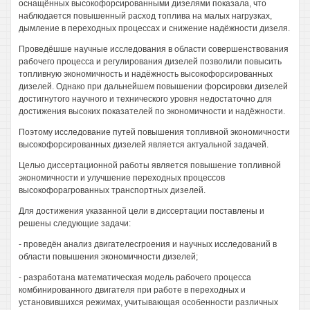
оснащённых высокофорсированными дизелями показала, что
наблюдается повышенный расход топлива на малых нагрузках,
дымление в переходных процессах и снижение надёжности дизеля.
Проведёшше научные исследования в области совершенствования
рабочего процесса и регулирования дизелей позволили повысить
топливную экономичность и надёжность высокофорсированных
дизелей. Однако при дальнейшем повышении форсировки дизелей
достигнутого научного и технического уровня недостаточно для
достижения высоких показателей по экономичности и надёжности.
Поэтому исследование путей повышения топливной экономичности
высокофорсированных дизелей является актуальной задачей.
Целью диссертационной работы является повышение топливной
экономичности и улучшение переходных процессов
высокофорагрованных транспортных дизелей.
Для достижения указанной цели в диссертации поставлены и
решены следующие задачи:
- проведён анализ двигателесгроения и научных исследований в
области повышения экономичности дизелей;
- разработана математическая модель рабочего процесса
комбинированного двигателя при работе в переходных и
установившихся режимах, учитывающая особенности различных