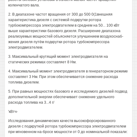
коленчатого вала.
2. В диапазоне частот вращения от 300 до 500 0(1внешняя
характеристика дизеля с системой подкрутки ротора
турбокомпрессора электродвгателем в среднем на 50... 100 кВт
выше характеристики базового дизеля. Расширение диапазона
реализуемых мощностей объясняется улучшением воздухоснаб-
жения дизеля путём подкрутки ротора турбокомпрессора
электродвигателем.
3. Максимальный крутящий момент электродвигателя на
статических режимах составляет 8 Нм.
4. Максимальный момент электродвигателя в генераторном режиме
составляет 3 Нм. При этом обеспечивается снижение расхода
топлива дизелем.
5. При равных мощностях базового и исследуемого дизелей подвод
дополнительной энергии обеспечивает снижение удельного
расхода топлива на 3...4 г/
'кВтч-
Исследования динамических качеств высокофорсированного
дизеля с подкруткой ротора турбокомпрессора электродвигателем
при мгновенном на-бросе мощности от 0 до номинальной показали: