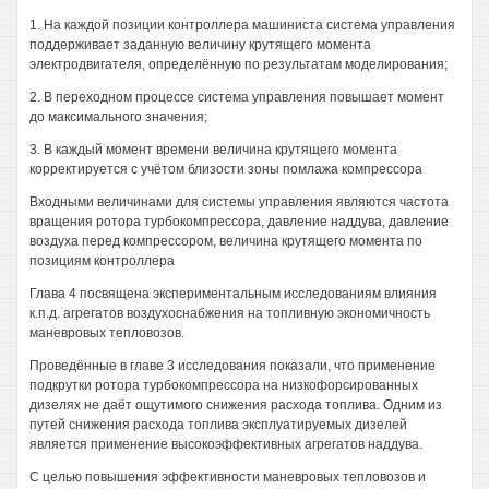
1. На каждой позиции контроллера машиниста система управления
поддерживает заданную величину крутящего момента
электродвигателя, определённую по результатам моделирования;
2. В переходном процессе система управления повышает момент
до максимального значения;
3. В каждый момент времени величина крутящего момента
корректируется с учётом близости зоны помлажа компрессора
Входными величинами для системы управления являются частота
вращения ротора турбокомпрессора, давление наддува, давление
воздуха перед компрессором, величина крутящего момента по
позициям контроллера
Глава 4 посвящена экспериментальным исследованиям влияния
к.п.д. агрегатов воздухоснабжения на топливную экономичность
маневровых тепловозов.
Проведённые в главе 3 исследования показали, что применение
подкрутки ротора турбокомпрессора на низкофорсированных
дизелях не даёт ощутимого снижения расхода топлива. Одним из
путей снижения расхода топлива эксплуатируемых дизелей
является применение высокоэффективных агрегатов наддува.
С целью повышения эффективности маневровых тепловозов и