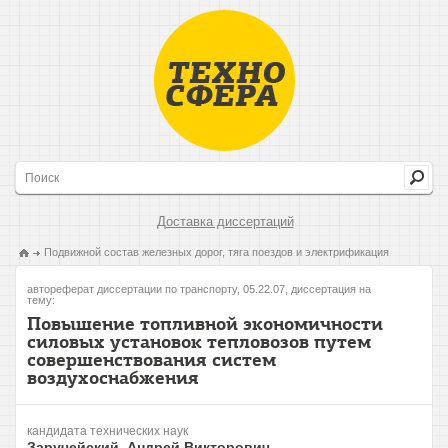
Доставка диссертаций
Подвижной состав железных дорог, тяга поездов и электрификация
автореферат диссертации по транспорту, 05.22.07, диссертация на
тему:
Повышение топливной экономичности
силовых установок тепловозов путем
совершенствования систем
воздухоснабжения
кандидата технических наук
Заручейский, Андрей Викторович