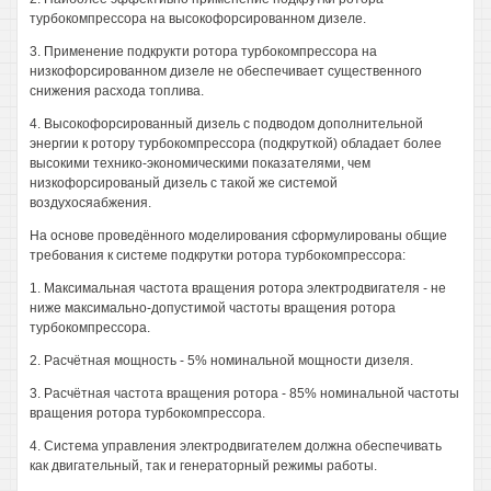
турбокомпрессора на высокофорсированном дизеле.
3. Применение подкрукти ротора турбокомпрессора на
низкофорсированном дизеле не обеспечивает существенного
снижения расхода топлива.
4. Высокофорсированный дизель с подводом дополнительной
энергии к ротору турбокомпрессора (подкруткой) обладает более
высокими технико-экономическими показателями, чем
низкофорсированый дизель с такой же системой
воздухосяабжения.
На основе проведённого моделирования сформулированы общие
требования к системе подкрутки ротора турбокомпрессора:
1. Максимальная частота вращения ротора электродвигателя - не
ниже максимально-допустимой частоты вращения ротора
турбокомпрессора.
2. Расчётная мощность - 5% номинальной мощности дизеля.
3. Расчётная частота вращения ротора - 85% номинальной частоты
вращения ротора турбокомпрессора.
4. Система управления электродвигателем должна обеспечивать
как двигательный, так и генераторный режимы работы.