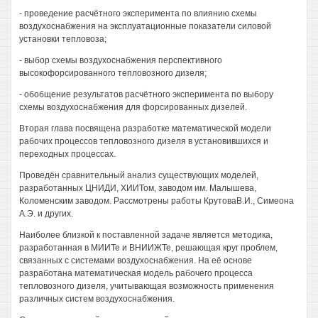
- проведение расчётного эксперимента по влиянию схемы
воздухоснабжения на эксплуатационные показатели силовой
установки тепловоза;
- выбор схемы воздухоснабжения перспективного
высокофорсированного тепловозного дизеля;
- обобщение результатов расчётного эксперимента по выбору
схемы воздухоснабжения для форсированных дизелей.
Вторая глава посвящена разработке математической модели
рабочих процессов тепловозного дизеля в установившихся и
переходных процессах.
Проведён сравнительный анализ существующих моделей,
разработанных ЦНИДИ, ХИИТом, заводом им. Малышева,
Коломенским заводом. Рассмотрены работы КрутоваВ.И., Симеона
А.Э. и других.
Наиболее близкой к поставленной задаче является методика,
разработанная в МИИТе и ВНИИЖТе, решающая круг проблем,
связанных с системами воздухоснабжения. На её основе
разработана математическая модель рабочего процесса
тепловозного дизеля, учитывающая возможность применения
различных систем воздухоснабжения.