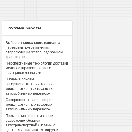
Похожие работы
Выбор рационального варианта
перевозки грузов мелкими
отправками на железнодорожном
транспорте
Перспективные технологии доставки
мелких отправок на основе
принципов логистики
Научные основы
совершенствования теории
мелкопартионных грузовых
автомобильных перевозок
Совершенствование теории
мелкопартионных грузовых
автомобильных перевозок
Повышение эффективности
развозочно-сборной
автотранспортной системы с
центральным пунктом погрузки-