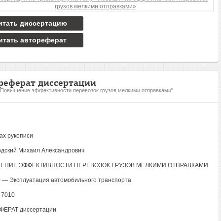
итать диссертацию
итать автореферат
реферат диссертации
"Повышение эффективности перевозок грузов мелкими отправками"
ах рукописи
дский Михаил Александрович
ЕНИЕ ЭФФЕКТИВНОСТИ ПЕРЕВОЗОК ГРУЗОВ МЕЛКИМИ ОТПРАВКАМИ
0 — Эксплуатация автомобильного транспорта
 7010
ФЕРАТ диссертации