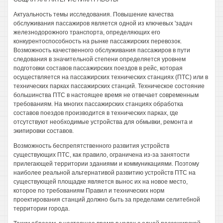
Актуальность темы исследования. Повышение качества
обслуживания пассажиров является одной из ключевых 'задач
железнодорожного транспорта, определяющих его
конкурентоспособность на рынке пассажирских перевозок.
Возможность качественного обслуживания пассажиров в пути
следования в значительной степени определяется уровнем
подготовки составов пассажирских поездов в рейс, которая
осуществляется на пассажирских технических станциях (ПТС) или в
технических парках пассажирских станций. Техническое состояние
большинства ПТС в настоящее время не отвечает современным
требованиям. На многих пассажирских станциях обработка
составов поездов производится в технических парках, где
отсутствуют необходимые устройства для обмывки, ремонта и
экипировки составов.
Возможность беспрепятственного развития устройств
существующих ПТС, как правило, ограничена из-за занятости
прилегающей территории зданиями и коммуникациями. Поэтому
наиболее реальной альтернативой развитию устройств ПТС на
существующей площадке является вынос их на новое место,
которое по требованиям Правил и технических норм
проектирования станций должно быть за пределами селитебной
территории города.