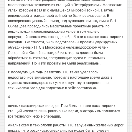
многопарковых технических станций в Петербургском и Московских
узлах, которые в связи с начавшейся мировой войной, а затем
революцией и гражданской войной не были реализованы. В
послереволюционный период, под руководством академика В.Н.
Образцова проводились масштабные проектные работы по
реконструкции железнодорожных узлов, в том числе с
переустройством комплексов для обработки составов пассажирских
поездов. В частности, были подготовлены проекты двух крупных
объединенных ПТС в Московском железнодорожном узле -
Северной и Южной, на каждой из которых должны были
обрабатывать составы, поступающие в узел с нескольких
направлений. Но и эти проекты не были реализованы.
В последующие годы развитию ПТС также уделялось
недостаточное внимание, поэтому в настоящее время даже в
крупных железнодорожных узлах отсутствует современная
техническая база для подготовки в рейс составов ко-
4
нечных пассажирских поездов. При большинстве пассажирских
станций имеются лишь ранжирные парки, в которых выполняются
все технологические операции.
Анализ схем и технологии работы ПТС зарубежных железных дорог
показал, что российских специалистов может быть полезен