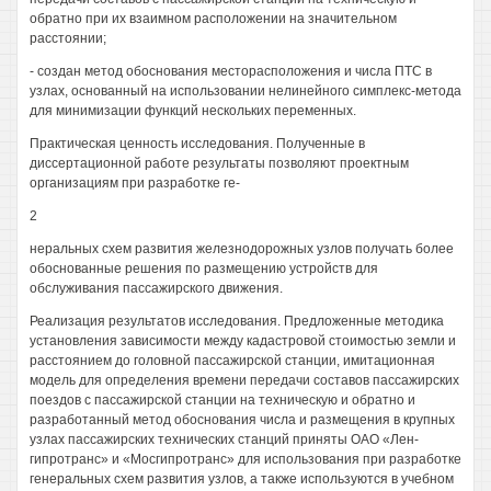
обратно при их взаимном расположении на значительном
расстоянии;
- создан метод обоснования месторасположения и числа ПТС в
узлах, основанный на использовании нелинейного симплекс-метода
для минимизации функций нескольких переменных.
Практическая ценность исследования. Полученные в
диссертационной работе результаты позволяют проектным
организациям при разработке ге-
2
неральных схем развития железнодорожных узлов получать более
обоснованные решения по размещению устройств для
обслуживания пассажирского движения.
Реализация результатов исследования. Предложенные методика
установления зависимости между кадастровой стоимостью земли и
расстоянием до головной пассажирской станции, имитационная
модель для определения времени передачи составов пассажирских
поездов с пассажирской станции на техническую и обратно и
разработанный метод обоснования числа и размещения в крупных
узлах пассажирских технических станций приняты ОАО «Лен-
гипротранс» и «Мосгипротранс» для использования при разработке
генеральных схем развития узлов, а также используются в учебном