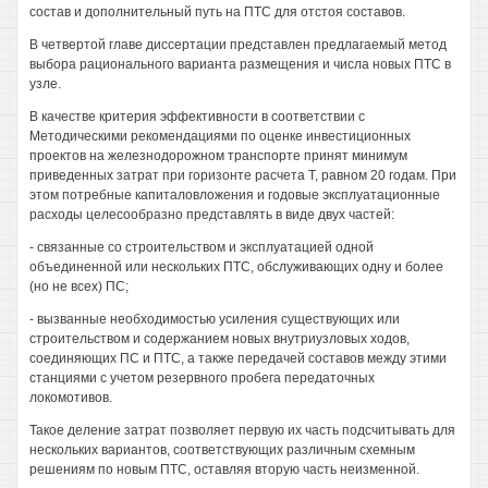
состав и дополнительный путь на ПТС для отстоя составов.
В четвертой главе диссертации представлен предлагаемый метод
выбора рационального варианта размещения и числа новых ПТС в
узле.
В качестве критерия эффективности в соответствии с
Методическими рекомендациями по оценке инвестиционных
проектов на железнодорожном транспорте принят минимум
приведенных затрат при горизонте расчета Т, равном 20 годам. При
этом потребные капиталовложения и годовые эксплуатационные
расходы целесообразно представлять в виде двух частей:
- связанные со строительством и эксплуатацией одной
объединенной или нескольких ПТС, обслуживающих одну и более
(но не всех) ПС;
- вызванные необходимостью усиления существующих или
строительством и содержанием новых внутриузловых ходов,
соединяющих ПС и ПТС, а также передачей составов между этими
станциями с учетом резервного пробега передаточных
локомотивов.
Такое деление затрат позволяет первую их часть подсчитывать для
нескольких вариантов, соответствующих различным схемным
решениям по новым ПТС, оставляя вторую часть неизменной.