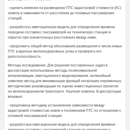
- оценить влияние на размещение ПТС кадастровой стоимости (КС)
земель в зависимости от расстояния до головных пассажирских
станций;
- разработать имитационную модель для определения времени
передачи составов с пассажирской на техническую станцию и
обратно при значительных расстояниях между ними;
- предложить общий метод обоснования размещения и числа новых
ПТС в крупных железнодорожных узлах и проверить его
работоспособность.
Методы исследования. Для решения поставленных задач в
диссертации использованы методы полиномиальной
аппроксимации, имитационного моделирования, нелинейный
симплекс-метод для минимизации функций нескольких переменных,
методические рекомендации по оценке инвестиционных проектов
на железнодорожном транспорте. Научная новизна. В диссертации
впервые:
- предложена методика установления зависимости между
кадастровой стоимостью земли и положением ПТС по отношению к
головной пассажирской станции;
- разработана имитационная модель для определения времени
передачи составов с пассажирской станции на техническую и