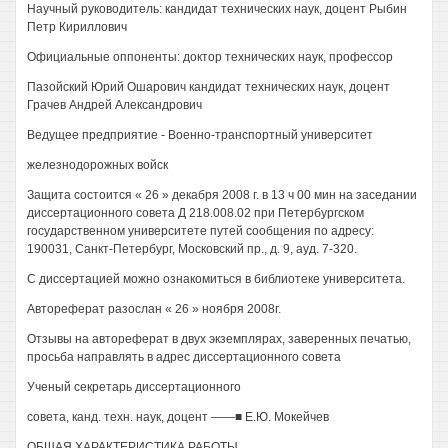
Научный руководитель: кандидат технических наук, доцент Рыбин
Петр Кириллович
Официальные оппоненты: доктор технических наук, профессор
Пазойский Юрий Ошарович кандидат технических наук, доцент
Грачев Андрей Александрович
Ведущее предприятие - Военно-транспортный университет
железнодорожных войск
Защита состоится « 26 » декабря 2008 г. в 13 ч 00 мин на заседании
диссертационного совета Д 218.008.02 при Петербургском
государственном университете путей сообщения по адресу:
190031, Санкт-Петербург, Московский пр., д. 9, ауд. 7-320.
С диссертацией можно ознакомиться в библиотеке университета.
Автореферат разослан « 26 » ноября 2008г.
Отзывы на автореферат в двух экземплярах, заверенных печатью,
просьба направлять в адрес диссертационного совета
Ученый секретарь диссертационного
совета, канд. техн. наук, доцент ——■ Е.Ю. Мокейчев
ОБЩАЯ ХАРАКТЕРИСТИКА РАБОТЫ