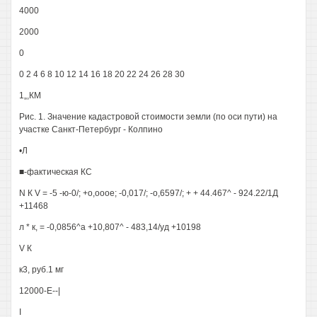
4000
2000
0
0 2 4 6 8 10 12 14 16 18 20 22 24 26 28 30
1„,КМ
Рис. 1. Значение кадастровой стоимости земли (по оси пути) на
участке Санкт-Петербург - Колпино
•Л
■-фактическая КС
N К V = -5 -ю-0/; +о,ооое; -0,017/; -о,6597/; + + 44.467^ - 924.22/1Д
+11468
л * к, = -0,0856^а +10,807^ - 483,14/уд +10198
V К
к3, руб.1 мг
12000-Е--|
I