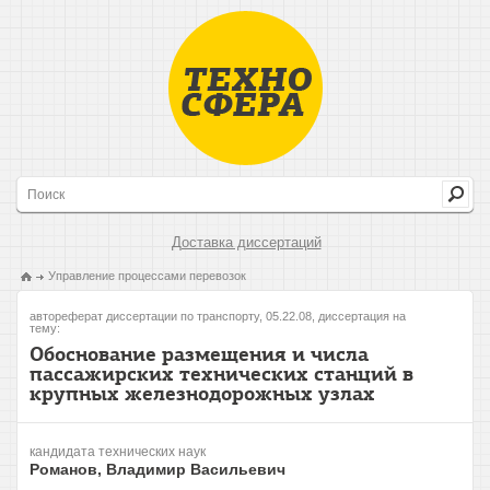
Доставка диссертаций
Управление процессами перевозок
автореферат диссертации по транспорту, 05.22.08, диссертация на
тему:
Обоснование размещения и числа
пассажирских технических станций в
крупных железнодорожных узлах
кандидата технических наук
Романов, Владимир Васильевич