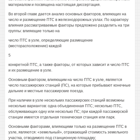
материалом и посвящена настоящая диссертация.
Во второй главе дается анализ основных факторов, влияющих на
число и размещение ПТС в железнодорожных узлах. По характеру
влияния рассматриваемые факторы предложено разделить на три
группы: влияющие только на
число ПТС в узле, определяющие размещение
(месторасположение) каждой
5
конкретной ПТС, а также факторы, от которых зависит и число ПТС
и их размещение в узле.
Основным фактором, влияющим на число ПТС в узле, является
число пассажирских станций (ПС), на которые прибывают конечные
дальние и местные пассажирские поезда.
При наличии в узле нескольких пассажирских станций возможны
несколько вариантов: одна объединенная ПТС; несколько ПТС,
обслуживающих одну или несколько ПС; при каждой пассажирской
станции имеется отдельная техническая станция или парк.
Основными факторами, влияющими только на размещение ПТС в
узле, являются: «земельный», отражающий стоимость земельного
участка, отводимого под станционную площадку;