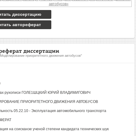
итать диссертацию
итать автореферат
реферат диссертации
"Моделирование приоритетного движения автобусов"
®
вах рухописи ГОЛЕ1ШЦКИЙ ЮРИЙ ВЛАДИМИГОВИЧ
ИРОВАНИЕ ПРИОРИТЕТНОГО ДВИЖЕНИЯ АВТОБУСОВ
ьность 05.22.10 - Эксплуатация автомобильного транспорта
ФЕРАТ
ация на соисканэе ученой степени кандидата технических шук