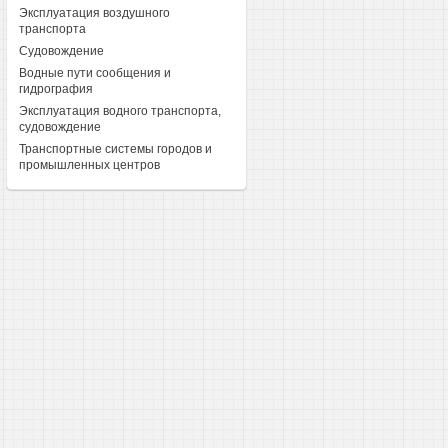
Эксплуатация воздушного
транспорта
Судовождение
Водные пути сообщения и
гидрография
Эксплуатация водного транспорта,
судовождение
Транспортные системы городов и
промышленных центров