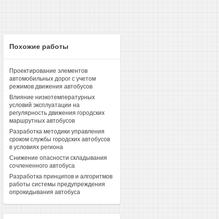
Похожие работы
Проектирование элементов
автомобильных дорог с учетом
режимов движения автобусов
Влияние низкотемпературных
условий эксплуатации на
регулярность движения городских
маршрутных автобусов
Разработка методики управления
сроком службы городских автобусов
в условиях региона
Снижение опасности складывания
сочлененного автобуса
Разработка принципов и алгоритмов
работы системы предупреждения
опрокидывания автобуса