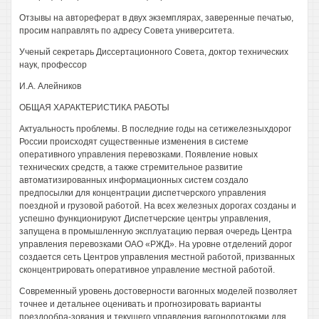
Отзывы на автореферат в двух экземплярах, заверенные печатью,
просим направлять по адресу Совета университета.
Ученый секретарь Диссертационного Совета, доктор технических
наук, профессор
И.А. Алейников
ОБЩАЯ ХАРАКТЕРИСТИКА РАБОТЫ
Актуальность проблемы. В последние годы на сетижелезныхдорог
России происходят существенные изменения в системе
оперативного управления перевозками. Появление новых
технических средств, а также стремительное развитие
автоматизированных информационных систем создало
предпосылки для концентрации диспетчерского управления
поездной и грузовой работой. На всех железных дорогах созданы и
успешно функционируют Диспетчерские центры управления,
запущена в промышленную эксплуатацию первая очередь Центра
управления перевозками ОАО «РЖД». На уровне отделений дорог
создается сеть Центров управления местной работой, призванных
сконцентрировать оперативное управление местной работой.
Современный уровень достоверности вагонных моделей позволяет
точнее и детальнее оценивать и прогнозировать варианты
поездообра-зования и текущего управления вагонопотоками для