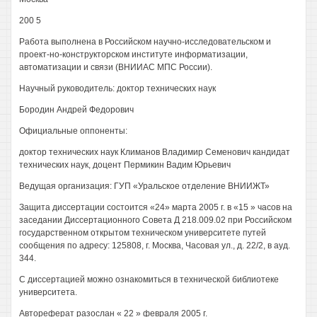
200 5
Работа выполнена в Российском научно-исследовательском и
проект-но-конструкторском институте информатизации,
автоматизации и связи (ВНИИАС МПС России).
Научный руководитель: доктор технических наук
Бородин Андрей Федорович
Официальные оппоненты:
доктор технических наук Климанов Владимир Семенович кандидат
технических наук, доцент Пермикин Вадим Юрьевич
Ведущая организация: ГУП «Уральское отделение ВНИИЖТ»
Защита диссертации состоится «24» марта 2005 г. в «15 » часов на
заседании Диссертационного Совета Д 218.009.02 при Российском
государственном открытом техническом университете путей
сообщения по адресу: 125808, г. Москва, Часовая ул., д. 22/2, в ауд.
344.
С диссертацией можно ознакомиться в технической библиотеке
университета.
Автореферат разослан « 22 » февраля 2005 г.