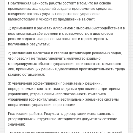
Практическая ценность работы состоит в том, что на основе
проведенных исследований созданы программные средства,
внедрение которых улучшит оперативное управление
вагонопотоками и ускорит их продвижение за счет:
1) применения в расчетах алгоритмов с высоким быстродействием в
реальном масштабе времени и с возможностью в диалоговом
режиме задавать направления расчетов и корректировать
полученные результаты;
2) увеличения масштаба и степени детализации решаемых задач,
что позволит не только увеличить количество взаимно
координируемых объектов управления, но и сократить количество
лиц, принимающих решения, увеличивая производительность труда
каждого оставшегося;
3) увеличения эффективности принимаемых решений,
определяемых в соответствии с единым для полигона критерием
управления, устраняющим несогласованность критериев
управления горизонтальных и вертикальных элементов системы
оперативного управления перевозками.
Реализация работы. Результаты диссертации использованы в
утвержденных инструктивно-методических документах сетевого
значения: