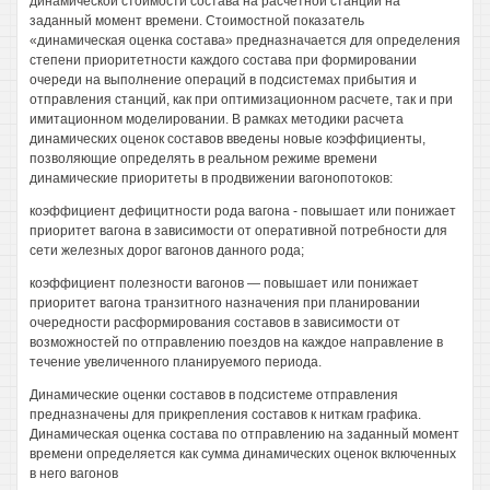
динамической стоимости состава на расчетной станции на
заданный момент времени. Стоимостной показатель
«динамическая оценка состава» предназначается для определения
степени приоритетности каждого состава при формировании
очереди на выполнение операций в подсистемах прибытия и
отправления станций, как при оптимизационном расчете, так и при
имитационном моделировании. В рамках методики расчета
динамических оценок составов введены новые коэффициенты,
позволяющие определять в реальном режиме времени
динамические приоритеты в продвижении вагонопотоков:
коэффициент дефицитности рода вагона - повышает или понижает
приоритет вагона в зависимости от оперативной потребности для
сети железных дорог вагонов данного рода;
коэффициент полезности вагонов — повышает или понижает
приоритет вагона транзитного назначения при планировании
очередности расформирования составов в зависимости от
возможностей по отправлению поездов на каждое направление в
течение увеличенного планируемого периода.
Динамические оценки составов в подсистеме отправления
предназначены для прикрепления составов к ниткам графика.
Динамическая оценка состава по отправлению на заданный момент
времени определяется как сумма динамических оценок включенных
в него вагонов