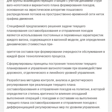
для группы взаимодействующих станций с учетом динамики струй
ваго-нопотоков и вариантного плана формирования поездов,
основанная на эвристическом алгоритме пошагового
распределения потоков на пространственно-временной сети ниток
графика движения.
Спецификой предлагаемого решения задачи текущего
планирования составообразования и отправления поездов
является использование постоянных и переменных характеристик
каждого вагона, содержащихся в вагонной модели, для определения
динамических стоимостных при-
оритетов составов при формировании очередности обслуживания в
каждой фазе технологического процесса.
Сформулированы принципы построения технологии текущего
планирования и управления вагонопотоками при взаимодействии
дорожного, отделенческого и линейного уровней управления.
Разработана методика контроля, анализа и диспетчерского
регулирования при реализации текущего плана
составообразования и отправления поездов на полигоне, в которой
определяется степень критичности влияния опозданий
выполнения операций с поездами и составами на выполнение
текущего плана составообразования и отправления поездов с
дифференциацией регулировочных мер по уровням управления.