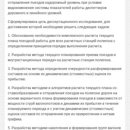
отправления поездов надорожный уровень при условии
видоизменения системы показателей работы диспетчеров
дорожного и линейного уровней.
Сформулирована цель диссертационного исследования, для
достижения которой необходимо решить следующие задачи:
1. Обоснование необходимости комплексного расчета текущего
плана поездной работы для всех расчетных станций полигона с
определением принципов порядка выполнения расчета.
2. Разработка метода текущего планирования приема поездов и
внутристанционных передач на расчетные станции полигона.
3. Разработка метода определения очередности расформирования
составов на основе их динамических (стоимостных) оценок по
прибытию.
4. Разработка методики и алгоритмов расчета текущего плана со-
ставообразования и отправления поездов на полигоне дороги на
основе вариантного плана формирования поездов в зависимости от
мощности струй вагонопотоков и динамики их прибытия в течение
планируемого периода и с учетом динамических (стоимостных)
оценок составов по отправлению при их прикреплении к ниткам
графика.
5. Разработка методики накопления и формирования групп вагонов