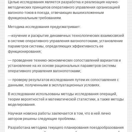
Целью исследования является разработка и реализация научно-
методических принципов оперативного управления организацией
вагонопо-токов в поезда, отвечающих вышеизложенным
функциональным требованиям.
Методика исследования предусматривает:
—изучение и раскрытие динамичных технологических взаимосвязей
в системе оперативного управления вагонопотоками, установление
параметров системы, определяющих эффективность ее
функционирования;
— проведение технико-экономических сопоставлений вариантов и
установление на их основе рациональных параметров системы
оперативного управления вагонопотоками;
— проверку результатов исследования путем их сопоставления с
данными, полученными в эксплуатационных условиях.
В исследовании использованы методы исследования операций,
теории вероятностей и математической статистики, а также методы
моделирования.
Научная новизна работы заключается в том, что в ней лично
автором решены следующие проблемы.
Разработана методика текущего планирования поездообразования