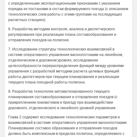
с определенными эксплуатационными признаками с указанием
порядка их постановки в состав формируемого поезда (с описанием
технологических схем работы с этими группами на последующих
расчетных станциях).
6. Разработка методики контроля, анализа и диспетчерского
регулирования при реализации плана составообразования и
отправления поездов на полигоне.
7. Исследование структуры технологических взаимосвязей в
системе оперативного управления вагонопотоками на линейном,
отделенческом и дорожном уровнях, исследование
целесообразности перераспределения функций между уровнями
управления с разработкой методики расчета целевых функций
работы диспетчеров при текущем планировании и реализации
текущего плана поездной работы полигона.
8. Разработка технологии автоматизированного текущего
планирования составообразования и отправления поездов (с
прикреплением локомотивов и бригад) при взаимодействии
дорожного, отделенческого и линейного уровней управления.
Глава 2 содержит исследование технологических параметров и
взаимосвязей в системе оперативного управления вагонопотоками.
Планирование составоо образования и отправления поездов
должно быть комплексным в пределах полигона, определяемого с