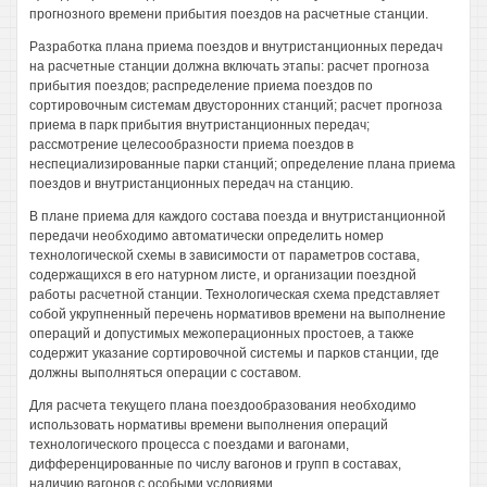
прогнозного времени прибытия поездов на расчетные станции.
Разработка плана приема поездов и внутристанционных передач
на расчетные станции должна включать этапы: расчет прогноза
прибытия поездов; распределение приема поездов по
сортировочным системам двусторонних станций; расчет прогноза
приема в парк прибытия внутристанционных передач;
рассмотрение целесообразности приема поездов в
неспециализированные парки станций; определение плана приема
поездов и внутристанционных передач на станцию.
В плане приема для каждого состава поезда и внутристанционной
передачи необходимо автоматически определить номер
технологической схемы в зависимости от параметров состава,
содержащихся в его натурном листе, и организации поездной
работы расчетной станции. Технологическая схема представляет
собой укрупненный перечень нормативов времени на выполнение
операций и допустимых межоперационных простоев, а также
содержит указание сортировочной системы и парков станции, где
должны выполняться операции с составом.
Для расчета текущего плана поездообразования необходимо
использовать нормативы времени выполнения операций
технологического процесса с поездами и вагонами,
дифференцированные по числу вагонов и групп в составах,
наличию вагонов с особыми условиями