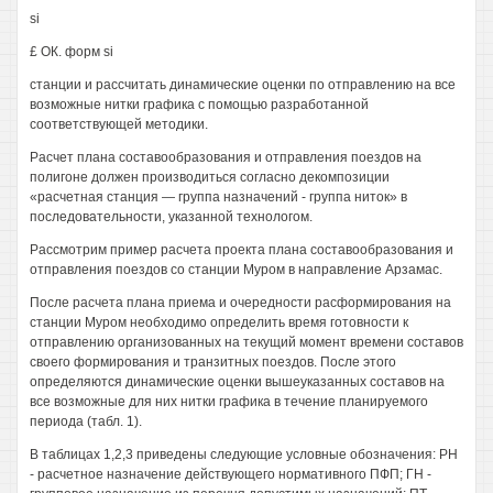
si
£ ОК. форм si
станции и рассчитать динамические оценки по отправлению на все
возможные нитки графика с помощью разработанной
соответствующей методики.
Расчет плана составообразования и отправления поездов на
полигоне должен производиться согласно декомпозиции
«расчетная станция — группа назначений - группа ниток» в
последовательности, указанной технологом.
Рассмотрим пример расчета проекта плана составообразования и
отправления поездов со станции Муром в направление Арзамас.
После расчета плана приема и очередности расформирования на
станции Муром необходимо определить время готовности к
отправлению организованных на текущий момент времени составов
своего формирования и транзитных поездов. После этого
определяются динамические оценки вышеуказанных составов на
все возможные для них нитки графика в течение планируемого
периода (табл. 1).
В таблицах 1,2,3 приведены следующие условные обозначения: РН
- расчетное назначение действующего нормативного ПФП; ГН -