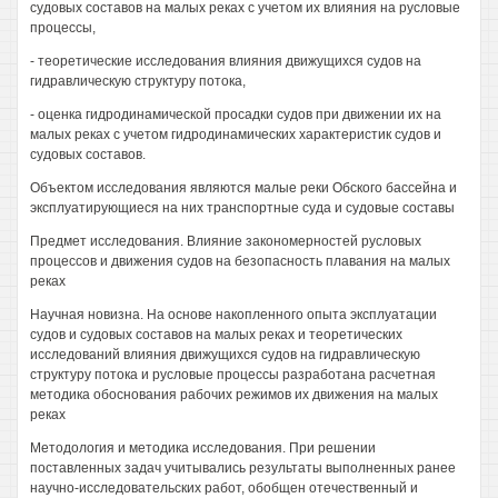
судовых составов на малых реках с учетом их влияния на русловые
процессы,
- теоретические исследования влияния движущихся судов на
гидравлическую структуру потока,
- оценка гидродинамической просадки судов при движении их на
малых реках с учетом гидродинамических характеристик судов и
судовых составов.
Объектом исследования являются малые реки Обского бассейна и
эксплуатирующиеся на них транспортные суда и судовые составы
Предмет исследования. Влияние закономерностей русловых
процессов и движения судов на безопасность плавания на малых
реках
Научная новизна. На основе накопленного опыта эксплуатации
судов и судовых составов на малых реках и теоретических
исследований влияния движущихся судов на гидравлическую
структуру потока и русловые процессы разработана расчетная
методика обоснования рабочих режимов их движения на малых
реках
Методология и методика исследования. При решении
поставленных задач учитывались результаты выполненных ранее
научно-исследовательских работ, обобщен отечественный и