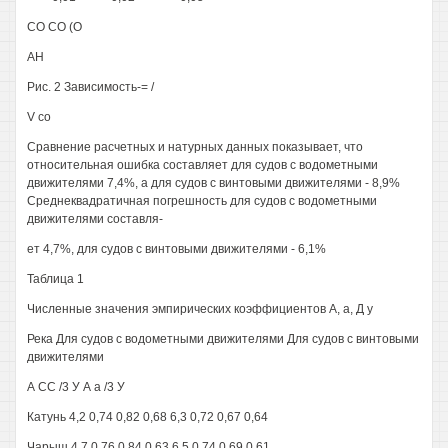
СО СО (О
АН
Рис. 2 Зависимость-= /
V со
Сравнение расчетных и натурных данных показывает, что
относительная ошибка составляет для судов с водометными
движителями 7,4%, а для судов с винтовыми движителями - 8,9%
Среднеквадратичная погрешность для судов с водометными
движителями составля-
ет 4,7%, для судов с винтовыми движителями - 6,1%
Таблица 1
Численные значения эмпирических коэффициентов А, а, Д у
Река Для судов с водометными движителями Для судов с винтовыми
движителями
А СС /3 У А а /3 У
Катунь 4,2 0,74 0,82 0,68 6,3 0,72 0,67 0,64
Чарыш 4,7 0,76 0,84 0,63 6,5 0,74 0,69 0,61