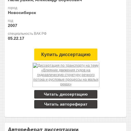
город
Новосибирск
год
2007
специальность ВАК РФ
05.22.17
Купить диссертацию
Читать диссертацию
Читать автореферат
Автореферат диссертации