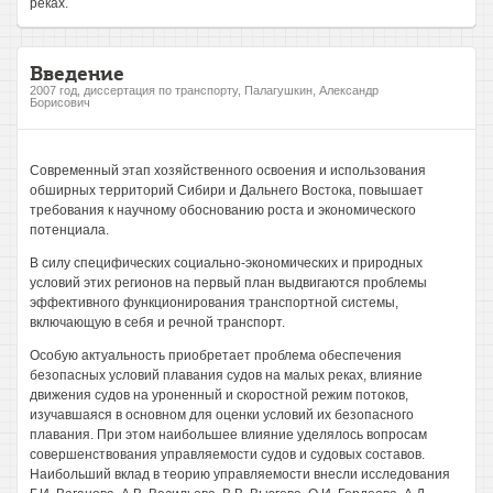
реках.
Введение
2007 год, диссертация по транспорту, Палагушкин, Александр
Борисович
Современный этап хозяйственного освоения и использования
обширных территорий Сибири и Дальнего Востока, повышает
требования к научному обоснованию роста и экономического
потенциала.
В силу специфических социально-экономических и природных
условий этих регионов на первый план выдвигаются проблемы
эффективного функционирования транспортной системы,
включающую в себя и речной транспорт.
Особую актуальность приобретает проблема обеспечения
безопасных условий плавания судов на малых реках, влияние
движения судов на уроненный и скоростной режим потоков,
изучавшаяся в основном для оценки условий их безопасного
плавания. При этом наибольшее влияние уделялось вопросам
совершенствования управляемости судов и судовых составов.
Наибольший вклад в теорию управляемости внесли исследования