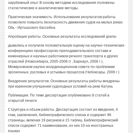
зарубежный опыт В основу методики исследования положены
статистические и аналитические методы.
Практическая значимость. Использование результатов работы
позволило повысить безопасность движения судов на малых реках
Обь - Иртышского бассейна.
Апробация работы. Основные результаты исследований докла-
дывались и получили положительную оценку на научно-технических
конференциях профессорско-преподавательского состава и
инженерных и научных работников речного транспорта и других
отраслей (Новосибирск, 2005-2006 гг , Барнаул, 2006 г ),
Межвузовском научно-координационном совете по проблемам
эрозионных, русловых и устьевых процессов (Чебоксары, 2006 г )
Внедрение результатов. Основные результаты работы внедрены
при коренном улучшении судоходных условий на реке Катунь
Публикации. По теме диссертации опубликовано 8 статей в
открытой печати
Структура и объем работы. Диссертация состоит из введения, 4
глав, заключения, библиографического списка и содержит 96
страницы, включая 19 рисунков и 15 таблиц. Библиографический
список содержит 71 наименование, из них 10 на иностранных
языках