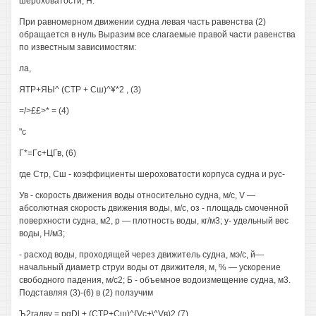
шероховатости, Н.
При равномерном движении судна левая часть равенства (2)
обращается в нуль Выразим все слагаемые правой части равенства
по известным зависимостям:
ла,
ЯТР+ЯЫ^ (СТР + Сш)^¥*2 , (3)
=/>££>* = (4)
"с
Г*=Гс+ЦГв, (6)
где Стр, Сш - коэффициенты шероховатости корпуса судна и рус-
Ув - скорость движения воды относительно судна, м/с, V —
абсолютная скорость движения воды, м/с, оз - площадь смоченной
поверхности судна, м2, р — плотность воды, кг/м3; у- удельный вес
воды, Н/м3;
- расход воды, проходящей через движитель судна, мэ/с, й—
начальный диаметр струи воды от движителя, м, % — ускорение
свободного падения, м/с2; Б - объемное водоизмещение судна, м3.
Подставляя (3)-(6) в (2) ползучим
Ъ2гадву = pgDl + (CTP+Cш)^{Vc+\^Vв)2 (7)