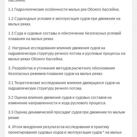
бассейна.
1.1 Гидрологические особенности малых рек Обского бассейна.
1.2 Судоходные условия и эксплуатация судов при движении на
малых реках.
1.3 Суда и судовые составы и обеспечение безопасных условий
плавания на малых реках.
2. Натурные исследования влияния движения судов на
гидравлическую структуру речного потока и русловые процессы на
малых реках Обского бассейна.
3. Разработка и уточнения методов расчетного обоснования
безопасных режимов плавания судов на малых реках.
3.1 Теоретические исследования влияния движущихся судов на
гидравлическую структуру речного потока.
3.2 Оценка влияния движения судов и судовых составов на
изменение направленности и хода руслового процесса
3.3 Оценка динамической просадки' судов при движении по малым
рекам.
4. Итоги внедрения результатов исследования в практику
проектирования судовых ходов и эксплуатации судов * на малых