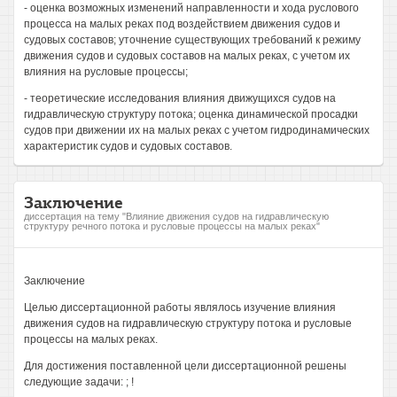
- оценка возможных изменений направленности и хода руслового
процесса на малых реках под воздействием движения судов и
судовых составов; уточнение существующих требований к режиму
движения судов и судовых составов на малых реках, с учетом их
влияния на русловые процессы;
- теоретические исследования влияния движущихся судов на
гидравлическую структуру потока; оценка динамической просадки
судов при движении их на малых реках с учетом гидродинамических
характеристик судов и судовых составов.
Заключение
диссертация на тему "Влияние движения судов на гидравлическую
структуру речного потока и русловые процессы на малых реках"
Заключение
Целью диссертационной работы являлось изучение влияния
движения судов на гидравлическую структуру потока и русловые
процессы на малых реках.
Для достижения поставленной цели диссертационной решены
следующие задачи: ; !