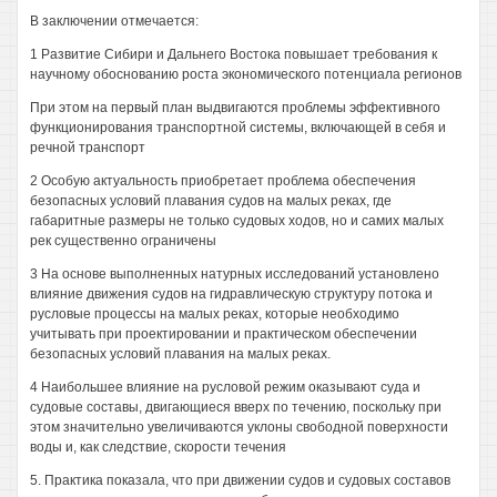
В заключении отмечается:
1 Развитие Сибири и Дальнего Востока повышает требования к
научному обоснованию роста экономического потенциала регионов
При этом на первый план выдвигаются проблемы эффективного
функционирования транспортной системы, включающей в себя и
речной транспорт
2 Особую актуальность приобретает проблема обеспечения
безопасных условий плавания судов на малых реках, где
габаритные размеры не только судовых ходов, но и самих малых
рек существенно ограничены
3 На основе выполненных натурных исследований установлено
влияние движения судов на гидравлическую структуру потока и
русловые процессы на малых реках, которые необходимо
учитывать при проектировании и практическом обеспечении
безопасных условий плавания на малых реках.
4 Наибольшее влияние на русловой режим оказывают суда и
судовые составы, двигающиеся вверх по течению, поскольку при
этом значительно увеличиваются уклоны свободной поверхности
воды и, как следствие, скорости течения
5. Практика показала, что при движении судов и судовых составов