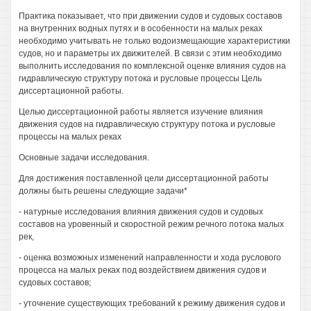
Практика показывает, что при движении судов и судовых составов
на внутренних водных путях и в особенности на малых реках
необходимо учитывать не только водоизмещающие характеристики
судов, но и параметры их движителей. В связи с этим необходимо
выполнить исследования по комплексной оценке влияния судов на
гидравлическую структуру потока и русловые процессы Цель
диссертационной работы.
Целью диссертационной работы является изучение влияния
движения судов на гидравлическую структуру потока и русловые
процессы на малых реках
Основные задачи исследования.
Для достижения поставленной цели диссертационной работы
должны быть решены следующие задачи*
- натурные исследования влияния движения судов и судовых
составов на уровенный и скоростной режим речного потока малых
рек,
- оценка возможных изменений направленности и хода руслового
процесса на малых реках под воздействием движения судов и
судовых составов;
- уточнение существующих требований к режиму движения судов и