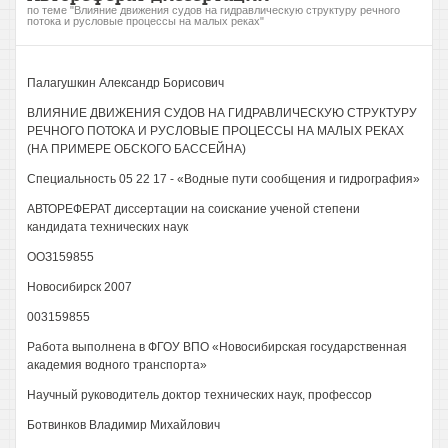
по теме "Влияние движения судов на гидравлическую структуру речного
потока и русловые процессы на малых реках"
Палагушкин Александр Борисович
ВЛИЯНИЕ ДВИЖЕНИЯ СУДОВ НА ГИДРАВЛИЧЕСКУЮ СТРУКТУРУ
РЕЧНОГО ПОТОКА И РУСЛОВЫЕ ПРОЦЕССЫ НА МАЛЫХ РЕКАХ
(НА ПРИМЕРЕ ОБСКОГО БАССЕЙНА)
Специальность 05 22 17 - «Водные пути сообщения и гидрография»
АВТОРЕФЕРАТ диссертации на соискание ученой степени
кандидата технических наук
ООЗ159855
Новосибирск 2007
003159855
Работа выполнена в ФГОУ ВПО «Новосибирская государственная
академия водного транспорта»
Научный руководитель доктор технических наук, профессор
Ботвинков Владимир Михайлович