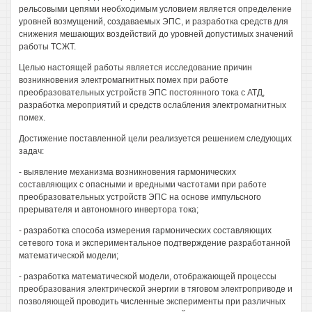
рельсовыми цепями необходимым условием является определение
уровней возмущений, создаваемых ЭПС, и разработка средств для
снижения мешающих воздействий до уровней допустимых значений
работы ТСЖТ.
Целью настоящей работы является исследование причин
возникновения электромагнитных помех при работе
преобразовательных устройств ЭПС постоянного тока с АТД,
разработка мероприятий и средств ослабления электромагнитных
помех.
Достижение поставленной цели реализуется решением следующих
задач:
- выявление механизма возникновения гармонических
составляющих с опасными и вредными частотами при работе
преобразовательных устройств ЭПС на основе импульсного
прерывателя и автономного инвертора тока;
- разработка способа измерения гармонических составляющих
сетевого тока и экспериментальное подтверждение разработанной
математической модели;
- разработка математической модели, отображающей процессы
преобразования электрической энергии в тяговом электроприводе и
позволяющей проводить численные эксперименты при различных