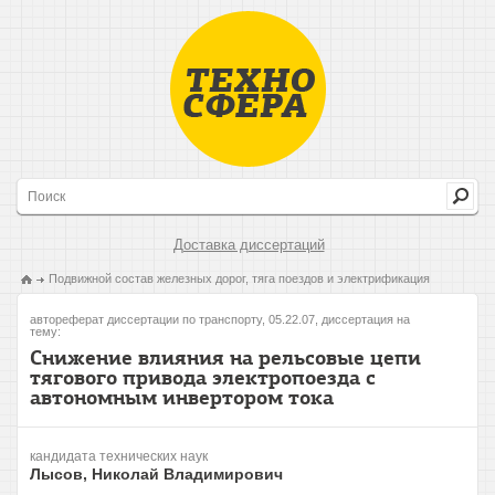
Доставка диссертаций
Подвижной состав железных дорог, тяга поездов и электрификация
автореферат диссертации по транспорту, 05.22.07, диссертация на
тему:
Снижение влияния на рельсовые цепи
тягового привода электропоезда с
автономным инвертором тока
кандидата технических наук
Лысов, Николай Владимирович