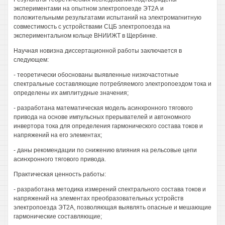
экспериментами на опытном электропоезде ЭТ2А и
положительными результатами испытаний на электромагнитную
совместимость с устройствами СЦБ электропоезда на
экспериментальном кольце ВНИИЖТ в Щербинке.
Научная новизна диссертационной работы заключается в
следующем:
- теоретически обоснованы выявленные низкочастотные
спектральные составляющие потребляемого электропоездом тока и
определены их амплитудные значения;
- разработана математическая модель асинхронного тягового
привода на основе импульсных прерывателей и автономного
инвертора тока для определения гармонического состава токов и
напряжений на его элементах;
- даны рекомендации по снижению влияния на рельсовые цепи
асинхронного тягового привода.
Практическая ценность работы:
- разработана методика измерений спектрального состава токов и
напряжений на элементах преобразовательных устройств
электропоезда ЭТ2А, позволяющая выявлять опасные и мешающие
гармонические составляющие;