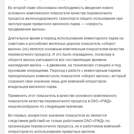
Во второй главе обоснована необходимость введения нового
основного комплексного показателя качества перевозочного
процесса железнодорожного транспорта общего пользования при
эксплуатации приватного вагонного парка — «скорость
продвижения вагона».
Длительное время в период использования инвентарного парка на
советских и российских железных дорогах показатель «оборот
вагона» (ос) являлся основным комплексным показателем качества
перевозочного процесса. И это было оправданно, поскольку в
обороте вагона учитываются все составляющие времени
нахождения вагона — в движении, на технических станциях и под
грузовыми операциями. Переход к работе с инвентарным парком
принципиально изменил роль показателя «оборот вагона», который
сохранил свое значение лишь для компаний-операторов -
владельцев вагонного парка.
Применять этот показатель в качестве основного комплексного
показателя качества перевозочного процесса в ОАО «РЖД»
нецелесообразно по следующим причинам.
Во-первых, конкретное значение показателя ис является
следствием действий не только работников ОАО «РЖД» по
организации перевозочного процесса, но и работников компаний-
операторов по использованию приватных вагонов.