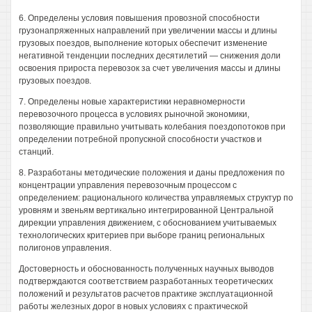
6. Определены условия повышения провозной способности
грузонапряженных направлений при увеличении массы и длины
грузовых поездов, выполнение которых обеспечит изменение
негативной тенденции последних десятилетий — снижения доли
освоения прироста перевозок за счет увеличения массы и длины
грузовых поездов.
7. Определены новые характеристики неравномерности
перевозочного процесса в условиях рыночной экономики,
позволяющие правильно учитывать колебания поездопотоков при
определении потребной пропускной способности участков и
станций.
8. Разработаны методические положения и даны предложения по
концентрации управления перевозочным процессом с
определением: рационального количества управляемых структур по
уровням и звеньям вертикально интегрированной Центральной
дирекции управления движением, с обоснованием учитываемых
технологических критериев при выборе границ региональных
полигонов управления.
Достоверность и обоснованность полученных научных выводов
подтверждаются соответствием разработанных теоретических
положений и результатов расчетов практике эксплуатационной
работы железных дорог в новых условиях с практической