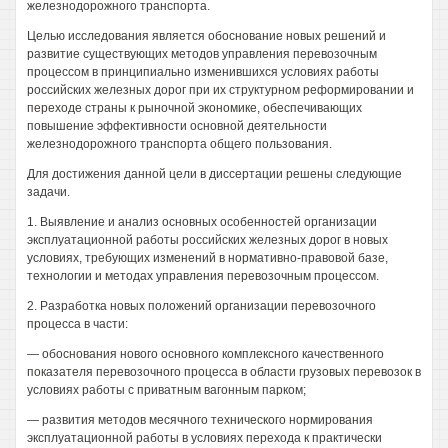
железнодорожного транспорта.
Целью исследования является обоснование новых решений и
развитие существующих методов управления перевозочным
процессом в принципиально изменившихся условиях работы
российских железных дорог при их структурном реформировании и
переходе страны к рыночной экономике, обеспечивающих
повышение эффективности основной деятельности
железнодорожного транспорта общего пользования.
Для достижения данной цели в диссертации решены следующие
задачи.
1. Выявление и анализ основных особенностей организации
эксплуатационной работы российских железных дорог в новых
условиях, требующих изменений в нормативно-правовой базе,
технологии и методах управления перевозочным процессом.
2. Разработка новых положений организации перевозочного
процесса в части:
— обоснования нового основного комплексного качественного
показателя перевозочного процесса в области грузовых перевозок в
условиях работы с приватным вагонным парком;
— развития методов месячного технического нормирования
эксплуатационной работы в условиях перехода к практически