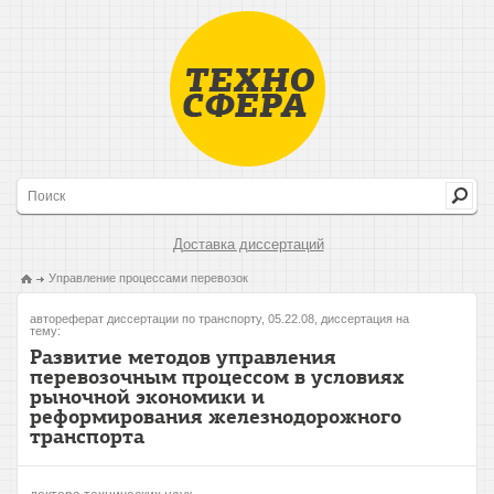
Доставка диссертаций
Управление процессами перевозок
автореферат диссертации по транспорту, 05.22.08, диссертация на
тему:
Развитие методов управления
перевозочным процессом в условиях
рыночной экономики и
реформирования железнодорожного
транспорта