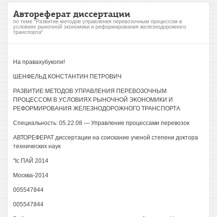
Автореферат диссертации
по теме "Развитие методов управления перевозочным процессом в
условиях рыночной экономики и реформирования железнодорожного
транспорта"
На правахубукопи!
ШЕНФЕЛЬД КОНСТАНТИН ПЕТРОВИЧ
РАЗВИТИЕ МЕТОДОВ УПРАВЛЕНИЯ ПЕРЕВОЗОЧНЫМ
ПРОЦЕССОМ В УСЛОВИЯХ РЫНОЧНОЙ ЭКОНОМИКИ И
РЕФОРМИРОВАНИЯ ЖЕЛЕЗНОДОРОЖНОГО ТРАНСПОРТА
Специальность: 05.22.08 — Управление процессами перевозок
АВТОРЕФЕРАТ диссертации на соискание ученой степени доктора
технических наук
"Iс ПАЙ 2014
Москва-2014
005547844
005547844