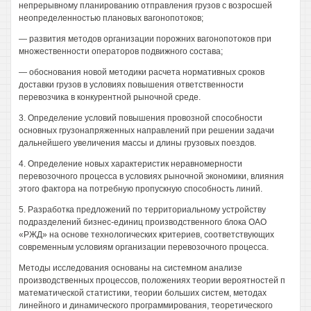
непрерывному планированию отправления грузов с возросшей
неопределенностью плановых вагонопотоков;
— развития методов организации порожних вагонопотоков при
множественности операторов подвижного состава;
— обоснования новой методики расчета нормативных сроков
доставки грузов в условиях повышения ответственности
перевозчика в конкурентной рыночной среде.
3. Определение условий повышения провозной способности
основных грузонапряженных направлений при решении задачи
дальнейшего увеличения массы и длины грузовых поездов.
4. Определение новых характеристик неравномерности
перевозочного процесса в условиях рыночной экономики, влияния
этого фактора на потребную пропускную способность линий.
5. Разработка предложений по территориальному устройству
подразделений бизнес-единиц производственного блока ОАО
«РЖД» на основе технологических критериев, соответствующих
современным условиям организации перевозочного процесса.
Методы исследования основаны на системном анализе
производственных процессов, положениях теории вероятностей п
математической статистики, теории больших систем, методах
линейного и динамического программирования, теоретического