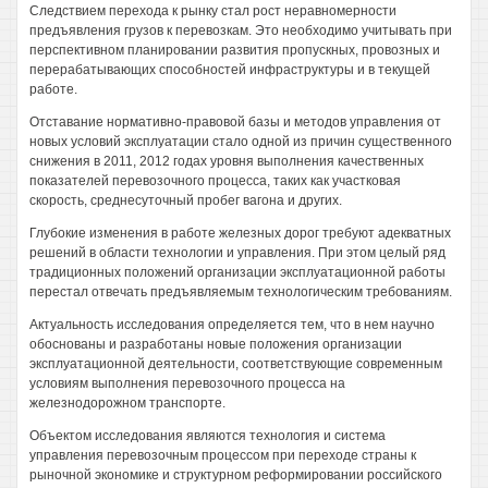
Следствием перехода к рынку стал рост неравномерности
предъявления грузов к перевозкам. Это необходимо учитывать при
перспективном планировании развития пропускных, провозных и
перерабатывающих способностей инфраструктуры и в текущей
работе.
Отставание нормативно-правовой базы и методов управления от
новых условий эксплуатации стало одной из причин существенного
снижения в 2011, 2012 годах уровня выполнения качественных
показателей перевозочного процесса, таких как участковая
скорость, среднесуточный пробег вагона и других.
Глубокие изменения в работе железных дорог требуют адекватных
решений в области технологии и управления. При этом целый ряд
традиционных положений организации эксплуатационной работы
перестал отвечать предъявляемым технологическим требованиям.
Актуальность исследования определяется тем, что в нем научно
обоснованы и разработаны новые положения организации
эксплуатационной деятельности, соответствующие современным
условиям выполнения перевозочного процесса на
железнодорожном транспорте.
Объектом исследования являются технология и система
управления перевозочным процессом при переходе страны к
рыночной экономике и структурном реформировании российского