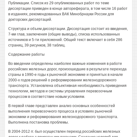
Публикации. Список из 29 опубликованных работ по теме
диссертации приведен в конце автореферата, в том числе 16 работ
в изданиях, рекомендованных ВАК Минобрнауки России для
докторских диссертаций.
Структура и объем диссертации. Диссертация состоит из введения,
7-ми глав, заключения (общие выводы), списка использованных
источников и 5-ти приложений. Общий текст включает в себя 286
страниц, 39 рисунков, 38 таблиц.
Содержание работы
Во введении определены наиболее важные изменения в работе
российских железных дорог, произошедшие в результате перехода
страны в 1990-е годы к рыночной экономике и принятых в начале
2000-х годов решений о реформировании железнодорожного
транспорта. Установлена объективная необходимость приведения
технологии, методов и системы управления перевозочным
процессом в соответствие новым условиям.
В первой главе представлен анализ основных особенностей
выполнения перевозочного процесса в условиях рыночной
экономики и реформирования железнодорожного транспорта.
Выполнена постановка проблемы.
В 2004-2012 гг. был осуществлен переход российских железных