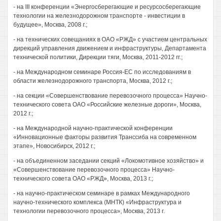
- на III конференции «Энергосберегающие и ресурсосберегающие
технологии на железнодорожном транспорте - инвестиции в
будущее», Москва, 2008 г.;
- на технических совещаниях в ОАО «РЖД» с участием центральных
дирекций управления движением и инфраструктуры, Департамента
технической политики, Дирекции тяги, Москва, 2011-2012 гг.;
- на Международном семинаре Россия-ЕС по исследованиям в
области железнодорожного транспорта, Москва, 2012 г.;
- на секции «Совершенствование перевозочного процесса» Научно-
технического совета ОАО «Российские железные дороги», Москва,
2012 г.;
- на Международной научно-практической конференции
«Инновационные факторы развития Транссиба на современном
этапе», Новосибирск, 2012 г.;
- на объединенном заседании секций «Локомотивное хозяйство» и
«Совершенствование перевозочного процесса» Научно-
технического совета ОАО «РЖД», Москва, 2013 г.;
- на научно-практическом семинаре в рамках Международного
научно-технического комплекса (МНТК) «Инфраструктура и
технологии перевозочного процесса», Москва, 2013 г.