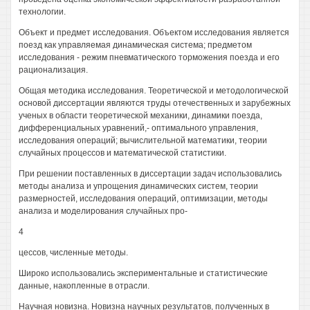
технологии.
Объект и предмет исследования. Объектом исследования является
поезд как управляемая динамическая система; предметом
исследования - режим пневматического торможения поезда и его
рационализация.
Общая методика исследования. Теоретической и методологической
основой диссертации являются труды отечественных и зарубежных
ученых в области теоретической механики, динамики поезда,
дифференциальных уравнений,- оптимального управления,
исследования операций; вычислительной математики, теории
случайных процессов и математической статистики.
При решении поставленных в диссертации задач использовались
методы анализа и упрощения динамических систем, теории
размерностей, исследования операций, оптимизации, методы
анализа и моделирования случайных про-
4
цессов, численные методы.
Широко использовались экспериментальные и статистические
данные, накопленные в отрасли.
Научная новизна. Новизна научных результатов, полученных в