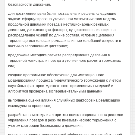
безопасности движения.
Для достижения цели были поставлены и решены следующие
задачи: сформулирована уточненная математическая модель
продольной динамики поезда в нестационарных режимах
движения, учитывающая факторы, существенно влияющие на
распределение усилий по длине состава, условия сцепления
тормозящегося колеса и рельса и влияние колебаний жидкости в
частично заполненных цистернах;
предложена методика расчета распределения давления в
тормозной магистрали поезда и уточненного расчета тормозных
сил;
создано программное обеспечение для имитационного
моделирования процесса пневматического торможения с учетом
случайных факторов. Адекватность применяемых моделей и
алгоритмов проверена экспериментальными данными;
выполнена оценка влияния случайных факторов на реализацию
исследуемых процессов;
разработаны методы и алгоритмы поиска рациональных режимов
управления поездом в режиме пневматического торможения с
учетом критериев безопасности движения;
проведена оценка экономической эффективности разработанной