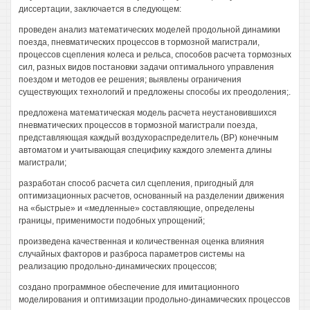
диссертации, заключается в следующем:
проведен анализ математических моделей продольной динамики
поезда, пневматических процессов в тормозной магистрали,
процессов сцепления колеса и рельса, способов расчета тормозных
сил, разных видов постановки задачи оптимального управления
поездом и методов ее решения; выявлены ограничения
существующих технологий и предложены способы их преодоления;.
предложена математическая модель расчета неустановившихся
пневматических процессов в тормозной магистрали поезда,
представляющая каждый воздухораспределитель (ВР) конечным
автоматом и учитывающая специфику каждого элемента длины
магистрали;
разработан способ расчета сил сцепления, пригодный для
оптимизационных расчетов, основанный на разделении движения
на «быстрые» и «медленные» составляющие, определены
границы, применимости подобных упрощений;
произведена качественная и количественная оценка влияния
случайных факторов и разброса параметров системы на
реализацию продольно-динамических процессов;
создано программное обеспечение для имитационного
моделирования и оптимизации продольно-динамических процессов