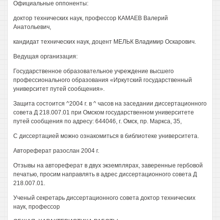
Официальные оппоненты:
доктор технических наук, профессор КАМАЕВ Валерий
Анатольевич,
кандидат технических наук, доцент МЕЛЬК Владимир Оскарович.
Ведущая организация:
Государственное образовательное учреждение высшего
профессионального образования «Иркутский государственный
университет путей сообщения».
Защита состоится ^2004 г. в ^ часов на заседании диссертационного
совета Д 218.007.01 при Омском государственном университете
путей сообщения по адресу: 644046, г. Омск, пр. Маркса, 35,
С диссертацией можно ознакомиться в библиотеке университета.
Автореферат разослан 2004 г.
Отзывы на автореферат в двух экземплярах, заверенные гербовой
печатью, просим направлять в адрес диссертационного совета Д
218.007.01.
Ученый секретарь диссертационного совета доктор технических
наук, профессор