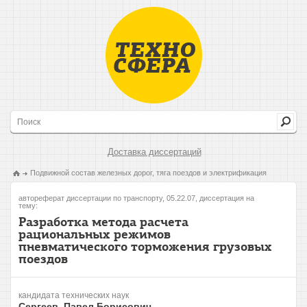
Доставка диссертаций
Подвижной состав железных дорог, тяга поездов и электрификация
автореферат диссертации по транспорту, 05.22.07, диссертация на
тему:
Разработка метода расчета
рациональных режимов
пневматического торможения грузовых
поездов
кандидата технических наук
Сергеев, Павел Борисович