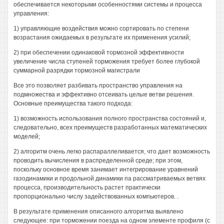
обеспечивается некоторыми особенностями системы и процесса
управления:
1) управляющие воздействия можно сортировать по степени
возрастания ожидаемых в результате их применения усилий;
2) при обеспечении одинаковой тормозной эффективности
увеличение числа ступеней торможения требует более глубокой
суммарной разрядки тормозной магистрали
Все это позволяет разбивать пространство управления на
подмножества и эффективно отсеивать целые ветви решения.
Основные преимущества такого подхода:
1) возможность использования полного пространства состояний и,
следовательно, всех преимуществ разработанных математических
моделей;
2) алгоритм очень легко распараллеливается, что дает возможность
проводить вычисления в распределенной среде; при этом,
поскольку основное время занимает интегрирование уравнений
газодинамики и продольной динамики па рассматриваемых ветвях
процесса, производительность растет практически
пропорционально числу задействованных компьютеров. .
В результате применения описанного алгоритма выявлено
следующее: при торможении поезда на одном элементе профиля (с