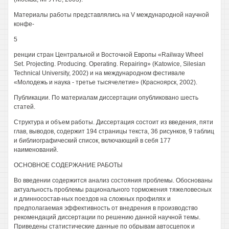
Материалы работы представлялись на V международной научной
конфе-
5
ренции стран Центральной и Восточной Европы «Railway Wheel
Set. Projecting. Producing. Operating. Repairing» (Katowice, Silesian
Technical University, 2002) и на международном фестивале
«Молодежь и наука - третье тысячелетие» (Красноярск, 2002).
Публикации. По материалам диссертации опубликовано шесть
статей.
Структура и объем работы. Диссертация состоит из введения, пяти
глав, выводов, содержит 194 страницы текста, 36 рисунков, 9 таблиц
и библиографический список, включающий в себя 177
наименований.
ОСНОВНОЕ СОДЕРЖАНИЕ РАБОТЫ
Во введении содержится анализ состояния проблемы. Обоснованы
актуальность проблемы рационального торможения тяжеловесных
и длинносостав-ных поездов на сложных профилях и
предполагаемая эффективность от внедрения в производство
рекомендаций диссертации по решению данной научной темы.
Приведены статистические данные по обрывам автосцепок и