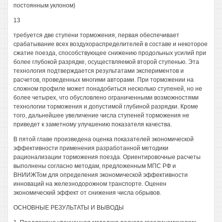
постоянным уклоном)
13
требуется две ступени торможения, первая обеспечивает
срабатывание всех воздухораспределителей в составе и некоторое
сжатие поезда, способствующее снижению продольных усилий при
более глубокой разрядке, осуществляемой второй ступенью. Эта
технология подтверждается результатами экспериментов и
расчетов, проведенных многими авторами. При торможении на
сложном профиле может понадобиться несколько ступеней, но не
более четырех, что обусловлено ограниченными возможностями
технологии торможения и допустимой глубиной разрядки. Кроме
того, дальнейшее увеличение числа ступеней торможения не
приведет к заметному улучшению показателя качества.
В пятой главе произведена оценка показателей экономической
эффективности применения разработанной методики
рационализации торможения поезда. Ориентировочные расчеты
выполнены согласно методам, предложенным МПС РФ и
ВНИИЖТом для определения экономической эффективности
инноваций на железнодорожном транспорте. Оценен
экономический эффект от снижения числа обрывов.
ОСНОВНЫЕ РЕЗУЛЬТАТЫ И ВЫВОДЫ