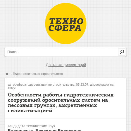
Доставка диссертаций
Гидротехническое строительство
автореферат диссертации по строительству, 05.23.07, диссертация на
тему:
Особенности работы гидротехнических
сооружений оросительных систем на
лессовых грунтах, закрепленных
силикатизацией
кандидата технических наук
Вдовиченко, Владимир Борисович