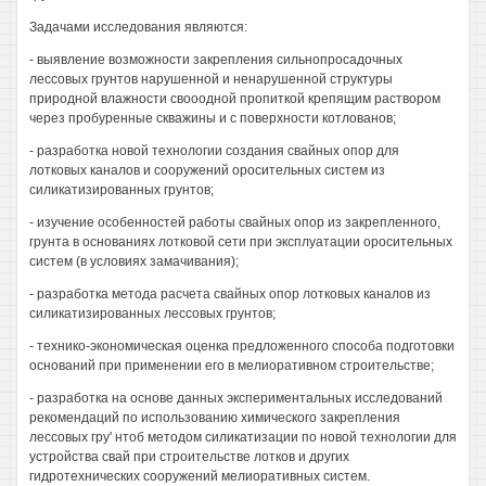
Задачами исследования являются:
- выявление возможности закрепления сильнопросадочных
лессовых грунтов нарушенной и ненарушенной структуры
природной влажности свооодной пропиткой крепящим раствором
через пробуренные скважины и с поверхности котлованов;
- разработка новой технологии создания свайных опор для
лотковых каналов и сооружений оросительных систем из
силикатизированных грунтов;
- изучение особенностей работы свайных опор из закрепленного,
грунта в основаниях лотковой сети при эксплуатации оросительных
систем (в условиях замачивания);
- разработка метода расчета свайных опор лотковых каналов из
силикатизированных лессовых грунтов;
- технико-экономическая оценка предложенного способа подготовки
оснований при применении его в мелиоративном строительстве;
- разработка на основе данных экспериментальных исследований
рекомендаций по использованию химического закрепления
лессовых гру' нтоб методом силикатизации по новой технологии для
устройства свай при строительстве лотков и других
гидротехнических сооружений мелиоративных систем.