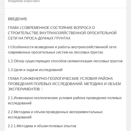
Владимир Борисович
ВВЕДЕНИЕ
ГЛАВА I.СОВРЕМЕННОЕ СОСТОЯНИЕ ВОПРОСА О
СТРОИТЕЛЬСТВЕ ВНУТРИХОЗЯЙСТВЕННОЙ ОРОСИТЕЛЬНОЙ
СЕТИ НА ПРОСА-ДОЧНЫХ ГРУНТАХ
I.I.Особенности возведения и работы внутрихозяйственной сети
современных оросительных систем на лессовых грунтах.
1.2.Обзор существующих способов силикатизации лессовых грунтов
1.3.Цели и задачи исследований
ГЛАВА П.ИНЖЕНЕРНО-ГЕОЛОГИЧЕСКИЕ УСЛОВИЯ РАЙОНА
ПРОВЕДЕНИЯ ПОЛЕВЫХ ИССЛЕДОВАНИЙ. МЕТОДИКА И ОБЪЕМ
ЭКСПЕРИМЕНТОВ .'.
2.1.Инженерно-геологические условия района проведения полевых
исследований
2.2.Методика и объем проведенных экспериментальных
исследований
2.2.1.Методика и объем полевых опытов