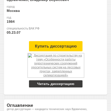
город
Москва
год
1984
специальность ВАК РФ
05.23.07
Купить диссертацию
Читать диссертацию
Оглавление
автор диссертации — кандидата технических наук Вдовиченко,