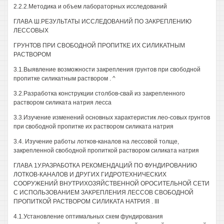
2.2.2.Методика и объем лабораторных исследований
ГЛАВА Ш.РЕЗУЛЬТАТЫ ИССЛЕДОВАНИЙ ПО ЗАКРЕПЛЕНИЮ
ЛЕССОВЫХ
ГРУНТОВ ПРИ СВОБОДНОЙ ПРОПИТКЕ ИХ СИЛИКАТНЫМ
РАСТВОРОМ
3.1.Выявление возможности закрепления грунтов при свободной
пропитке силикатным раствором . ^
3.2.Разработка конструкции столбов-свай из закрепленного
раствором силиката натрия лесса
3.3.Изучение изменений основных характеристик лео-совых грунтов
при свободной пропитке их раствором силиката натрия
3.4. Изучение работы лотков-каналов на лессовой толще,
закрепленной свободной пропиткой раствором силиката натрия
ГЛАВА 1У.РАЗРАБОТКА РЕКОМЕНДАЦИЙ ПО ФУНДИРОВАНИЮ
ЛОТКОВ-КАНАЛОВ И ДРУГИХ ГИДРОТЕХНИЧЕСКИХ
СООРУЖЕНИЙ ВНУТРИХОЗЯЙСТВЕННОЙ ОРОСИТЕЛЬНОЙ СЕТИ
С ИСПОЛЬЗОВАНИЕМ ЗАКРЕПЛЕНИЯ ЛЕССОВ СВОБОДНОЙ
ПРОПИТКОЙ РАСТВОРОМ СИЛИКАТА НАТРИЯ . III
4.1.Установление оптимальных схем фундирования