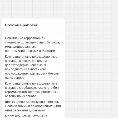
Похожие работы
Повышение коррозионной
стойкости шлакощелочных бетонов,
модифицированных
органоминеральными добавками
Композиционные шлакощелочные
вяжущие с использованием
цеолитсодержащего сырья
природного и техногенного
происхождения, растворы и бетоны
на их основе
Композиционные шлакощелочные
вяжущие с добавками молотого боя
керамического кирпича, растворы и
бетоны на их основе
Шлакощелочные вяжущие и бетоны
с силикатными и алюмосиликатными
минеральными добавками
Мелкозернистые бетоны на