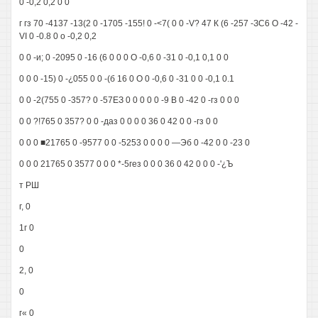
0 -0,2 0,2 0 0
г гз 70 -4137 -13(2 0 -1705 -155! 0 -<7( 0 0 -V? 47 К (6 -257 -ЗС6 О -42 -
VI 0 -0.8 0 о -0,2 0,2
0 0 -и; 0 -2095 0 -16 (6 0 0 0 О -0,6 0 -31 0 -0,1 0,1 0 0
0 0 0 -15) 0 -¿055 0 0 -(б 16 0 О 0 -0,6 0 -31 0 0 -0,1 0.1
0 0 -2(755 0 -357? 0 -57ЕЗ 0 0 0 0 0 -9 В 0 -42 0 -гз 0 0 0
0 0 ?!765 0 357? 0 0 -даз 0 0 0 0 36 0 42 0 0 -гз 0 0
0 0 0 ■21765 0 -9577 0 0 -5253 0 0 0 0 —Эб 0 -42 0 0 -23 0
0 0 0 21765 0 3577 0 0 0 *-5гез 0 0 0 36 0 42 0 0 0 -'¿Ъ
т РШ
г, 0
1г 0
0
2, 0
0
г« 0