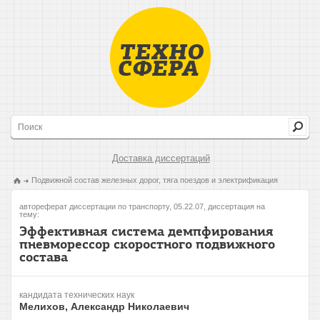
Доставка диссертаций
Подвижной состав железных дорог, тяга поездов и электрификация
автореферат диссертации по транспорту, 05.22.07, диссертация на
тему:
Эффективная система демпфирования
пневморессор скоростного подвижного
состава
кандидата технических наук
Мелихов, Александр Николаевич