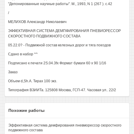
"Депонированные научные работы". М., 1993, N 1 (267 ). с.42
/
МЕЛИХОВ Александр Николаевич
ЭФФЕКТИВНАЯ СИСТЕМА ДЕМПФИРОВАНИЯ ПНЕВИОРЕССОР
СКОРОСТНОГО ПОДВИЖНОГО СОСТАВА
05.22.0? - Подвижной состав келезных дорог и тяга поездов
Сдано в набор ^^
Подписано к печати 2S.04.3fx Формат бумаги 60 х 90 1/16
Заказ
Объем d,Sh.A. Тирах 100 экз.
Типография ВЗИИТа. 125808 Москва, ГСП-47. Часовая ул.. 22/2
Похожие работы
Эффективная система демфирования пневморессор скоростного
подвижного состава