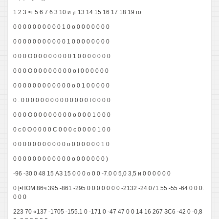
1 2 3 <г 5 6 7 б 3 10 и ¡г 13 14 15 16 17 18 19 го
0 0 0 0 0 0 0 0 0 0 1 0 о 0 0 0 0 0 0 0
0 0 0 0 0 0 0 0 0 0 0 1 0 0 0 0 0 0 0 0
0 0 0 О 0 0 0 0 0 0 0 0 1 0 0 0 0 0 0 0
0 0 0 О 0 0 0 0 0 0 0 0 о I 0 0 0 0 0 0
0 0 0 0 0 0 0 0 0 0 0 0 о 0 1 0 0 0 0 0
0 . 0 0 0 0 0 0 0 0 0 0 0 0 0 0 I 0 0 0 0
0 0 0 О 0 0 0 0 0 0 0 0 о 0 0 0 1 0 0 0
0 с 0 О 0 0 0 0 С 0 0 0 с 0 0 0 0 1 0 0
0 0 0 0 0 0 0 0 0 0 0 о 0 0 0 0 0 0 1 0
0 0 0 0 0 0 0 0 0 0 0 0 о 0 0 0 0 0 0 )
-96 -30 0 48 15 АЗ 15 0 0 0 о 0 0 -7.0 0 5,0 3,5 и 0 0 0 0 0 0
0 [•НОМ 86ч 395 -861 -295 0 0 0 0 0 0 0 -2132 -24.071 55 -55 -64 0 0 0.
0 0 0
223 70 «137 -1705 -155.1 0 -171 0 -47 47 0 0 14 16 267 ЗС6 -42 0 -0,8