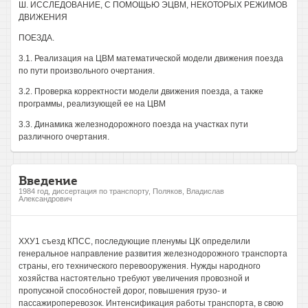
Ш. ИССЛЕДОВАНИЕ, С ПОМОЩЬЮ ЭЦВМ, НЕКОТОРЫХ РЕЖИМОВ
ДВИЖЕНИЯ
ПОЕЗДА.
3.1. Реализация на ЦВМ математической модели движения поезда
по пути произвольного очертания.
3.2. Проверка корректности модели движения поезда, а также
программы, реализующей ее на ЦВМ
3.3. Динамика железнодорожного поезда на участках пути
различного очертания.
Введение
1984 год, диссертация по транспорту, Поляков, Владислав
Александрович
ХХУ1 съезд КПСС, последующие пленумы ЦК определили
генеральное направление развития железнодорожного транспорта
страны, его технического перевооружения. Нужды народного
хозяйства настоятельно требуют увеличения провозной и
пропускной способностей дорог, повышения грузо- и
пассажироперевозок. Интенсификация работы транспорта, в свою