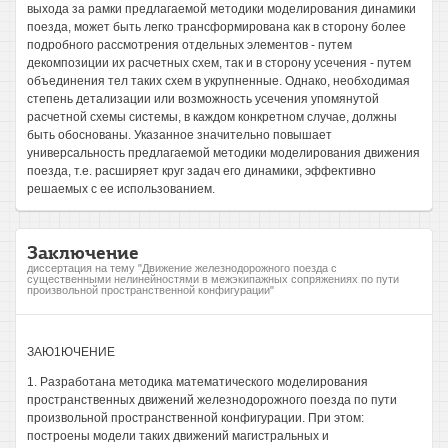
выхода за рамки предлагаемой методики моделирования динамики
поезда, может быть легко трансформирована как в сторону более
подробного рассмотрения отдельных элементов - путем
декомпозиции их расчетных схем, так и в сторону усечения - путем
объединения тел таких схем в укрупненные. Однако, необходимая
степень детализации или возможность усечения упомянутой
расчетной схемы системы, в каждом конкретном случае, должны
быть обоснованы. Указанное значительно повышает
универсальность предлагаемой методики моделирования движения
поезда, т.е. расширяет круг задач его динамики, эффективно
решаемых с ее использованием.
Заключение
диссертация на тему "Движение железнодорожного поезда с
существенными нелинейностями в межэкипажных сопряжениях по пути
произвольной пространственной конфигурации"
ЗАЮ1ЮЧЕНИЕ
1. Разработана методика математического моделирования
пространственных движений железнодорожного поезда по пути
произвольной пространственной конфигурации. При этом:
построены модели таких движений магистральных и