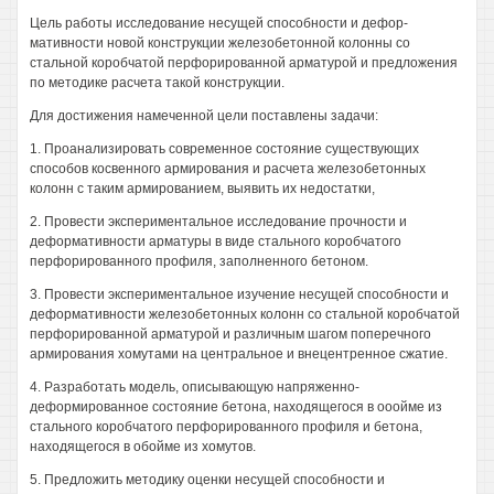
Цель работы исследование несущей способности и дефор-
мативности новой конструкции железобетонной колонны со
стальной коробчатой перфорированной арматурой и предложения
по методике расчета такой конструкции.
Для достижения намеченной цели поставлены задачи:
1. Проанализировать современное состояние существующих
способов косвенного армирования и расчета железобетонных
колонн с таким армированием, выявить их недостатки,
2. Провести экспериментальное исследование прочности и
деформативности арматуры в виде стального коробчатого
перфорированного профиля, заполненного бетоном.
3. Провести экспериментальное изучение несущей способности и
деформативности железобетонных колонн со стальной коробчатой
перфорированной арматурой и различным шагом поперечного
армирования хомутами на центральное и внецентренное сжатие.
4. Разработать модель, описывающую напряженно-
деформированное состояние бетона, находящегося в ооойме из
стального коробчатого перфорированного профиля и бетона,
находящегося в обойме из хомутов.
5. Предложить методику оценки несущей способности и