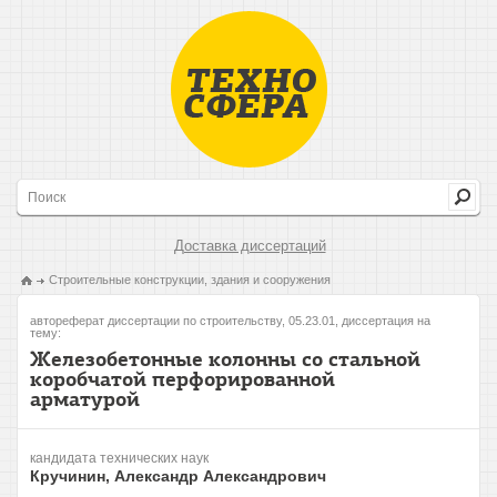
Доставка диссертаций
Строительные конструкции, здания и сооружения
автореферат диссертации по строительству, 05.23.01, диссертация на
тему:
Железобетонные колонны со стальной
коробчатой перфорированной
арматурой
кандидата технических наук
Кручинин, Александр Александрович