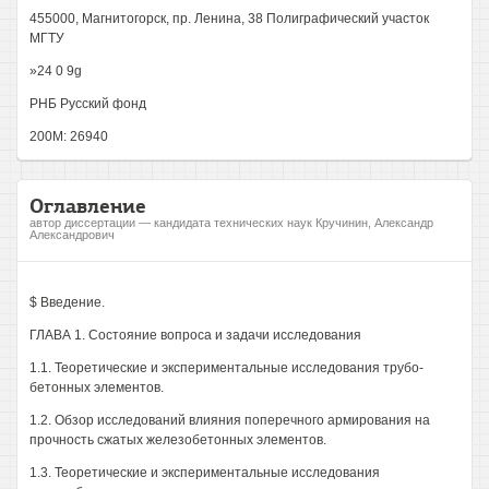
455000, Магнитогорск, пр. Ленина, 38 Полиграфический участок
МГТУ
»24 0 9g
РНБ Русский фонд
200М: 26940
Оглавление
автор диссертации — кандидата технических наук Кручинин, Александр
Александрович
$ Введение.
ГЛАВА 1. Состояние вопроса и задачи исследования
1.1. Теоретические и экспериментальные исследования трубо-
бетонных элементов.
1.2. Обзор исследований влияния поперечного армирования на
прочность сжатых железобетонных элементов.
1.3. Теоретические и экспериментальные исследования