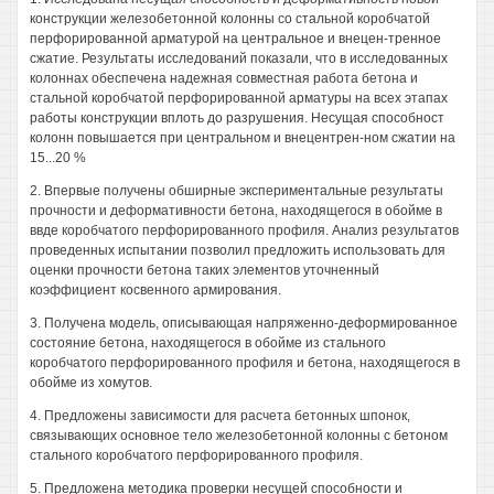
конструкции железобетонной колонны со стальной коробчатой
перфорированной арматурой на центральное и внецен-тренное
сжатие. Результаты исследований показали, что в исследованных
колоннах обеспечена надежная совместная работа бетона и
стальной коробчатой перфорированной арматуры на всех этапах
работы конструкции вплоть до разрушения. Несущая способност
колонн повышается при центральном и внецентрен-ном сжатии на
15...20 %
2. Впервые получены обширные экспериментальные результаты
прочности и деформативности бетона, находящегося в обойме в
ввде коробчатого перфорированного профиля. Анализ результатов
проведенных испытании позволил предложить использовать для
оценки прочности бетона таких элементов уточненный
коэффициент косвенного армирования.
3. Получена модель, описывающая напряженно-деформированное
состояние бетона, находящегося в обойме из стального
коробчатого перфорированного профиля и бетона, находящегося в
обойме из хомутов.
4. Предложены зависимости для расчета бетонных шпонок,
связывающих основное тело железобетонной колонны с бетоном
стального коробчатого перфорированного профиля.
5. Предложена методика проверки несущей способности и