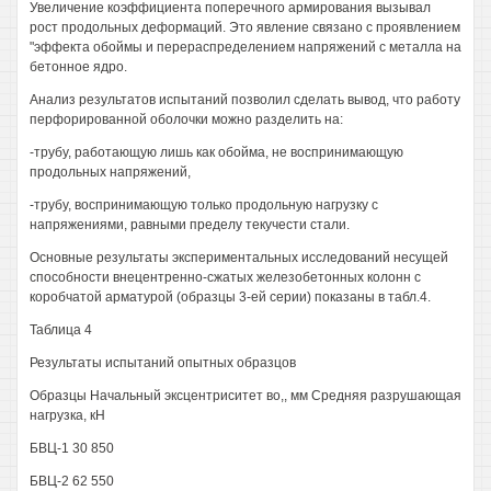
Увеличение коэффициента поперечного армирования вызывал
рост продольных деформаций. Это явление связано с проявлением
"эффекта обоймы и перераспределением напряжений с металла на
бетонное ядро.
Анализ результатов испытаний позволил сделать вывод, что работу
перфорированной оболочки можно разделить на:
-трубу, работающую лишь как обойма, не воспринимающую
продольных напряжений,
-трубу, воспринимающую только продольную нагрузку с
напряжениями, равными пределу текучести стали.
Основные результаты экспериментальных исследований несущей
способности внецентренно-сжатых железобетонных колонн с
коробчатой арматурой (образцы 3-ей серии) показаны в табл.4.
Таблица 4
Результаты испытаний опытных образцов
Образцы Начальный эксцентриситет во,, мм Средняя разрушающая
нагрузка, кН
БВЦ-1 30 850
БВЦ-2 62 550