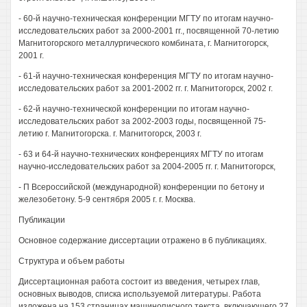
- 60-й научно-техническая конференции МГТУ по итогам научно-
исследовательских работ за 2000-2001 гг., посвященной 70-летию
Магнитогорского металлургического комбината, г. Магнитогорск,
2001 г.
- 61-й научно-техническая конференция МГТУ по итогам научно-
исследовательских работ за 2001-2002 гг. г. Магнитогорск, 2002 г.
- 62-й научно-технической конференции по итогам научно-
исследовательских работ за 2002-2003 годы, посвященной 75-
летию г. Магнитогорска. г. Магнитогорск, 2003 г.
- 63 и 64-й научно-технических конференциях МГТУ по итогам
научно-исследовательских работ за 2004-2005 гг. г. Магнитогорск,
- П Всероссийской (международной) конференции по бетону и
железобетону. 5-9 сентября 2005 г. г. Москва.
Публикации
Основное содержание диссертации отражено в 6 публикациях.
Структура и объем работы
Диссертационная работа состоит из введения, четырех глав,
основных выводов, списка используемой литературы. Работа
изложена на 153 страницах машинописного текста, включающего 27