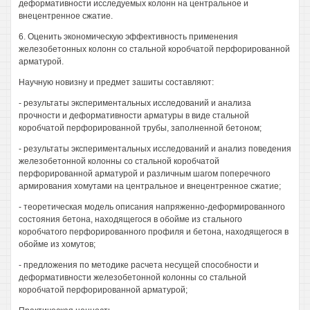
деформативности исследуемых колонн на центральное и
внецентренное сжатие.
6. Оценить экономическую эффективность применения
железобетонных колонн со стальной коробчатой перфорированной
арматурой.
Научную новизну и предмет зашиты составляют:
- результаты экспериментальных исследований и анализа
прочности и деформативности арматуры в виде стальной
коробчатой перфорированной трубы, заполненной бетоном;
- результаты экспериментальных исследований и анализ поведения
железобетонной колонны со стальной коробчатой
перфорированной арматурой и различным шагом поперечного
армирования хомутами на центральное и внецентренное сжатие;
- теоретическая модель описания напряженно-деформированного
состояния бетона, находящегося в обойме из стального
коробчатого перфорированного профиля и бетона, находящегося в
обойме из хомутов;
- предложения по методике расчета несущей способности и
деформативности железобетонной колонны со стальной
коробчатой перфорированной арматурой;