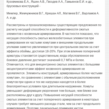
Кузовчикова Е.А., Яшин A.B., Гвоздев A.A., Гамьюнов Е.И. и др.,
брусковых конструкций -
Мемлер, Жемчужников В.Г., Кришан АЛ., Матвеев В.Г., Варламов А.
А. и др.
Рассмотрены и проанализированы существующие предложения по
расчету несущей способности и деформативносгги сжатых
элементов с косвенным армированием. В частности показано, что
несущая способность сжатых железобетонных элементов при
армировании их частыми хомутами и внешними продольными
уголками заметно увеличивается при центральном сжатии за счет
эффекта обоймы, достигая 18-20%. При этом влияние поперечной
арматуры становится существенным, когда обусловленное ею
боковое давление достигает значений 0,7 МПа и более.
Отмечается, что для внецентренно сжатых элементов с большими
эксцентриситетами эффект косвенного армирования не
проявляется. Элементы конструкций, армированных более частыми
хомутам», по сравнению с элементами с обычным расположением
хомутов при одних и тех же нагрузках находятся в более
благоприятных условиях при длительном нагружении. Хомуты
уменьшают деформации укорочения тем больше, чем ближе они
расположены друг к другу. Повышение несущей способности
сжатых элементов за счет поперечного армирования в некоторых
случаях требует меньшего расхода стали, чем за счет продольного
армирования. Поэтому, рационально применяя частое