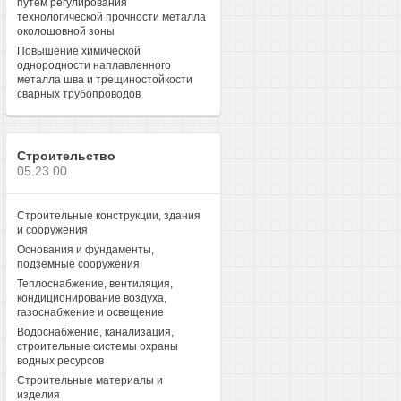
путем регулирования
технологической прочности металла
околошовной зоны
Повышение химической
однородности наплавленного
металла шва и трещиностойкости
сварных трубопроводов
Строительство
05.23.00
Строительные конструкции, здания
и сооружения
Основания и фундаменты,
подземные сооружения
Теплоснабжение, вентиляция,
кондиционирование воздуха,
газоснабжение и освещение
Водоснабжение, канализация,
строительные системы охраны
водных ресурсов
Строительные материалы и
изделия