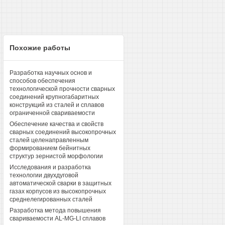
Похожие работы
Разработка научных основ и
способов обеспечения
технологической прочности сварных
соединений крупногабаритных
конструкций из сталей и сплавов
ограниченной свариваемости
Обеспечение качества и свойств
сварных соединений высокопрочных
сталей целенаправленным
формированием бейнитных
структур зернистой морфологии
Исследования и разработка
технологии двухдуговой
автоматической сварки в защитных
газах корпусов из высокопрочных
среднелегированных сталей
Разработка метода повышения
свариваемости AL-MG-LI сплавов