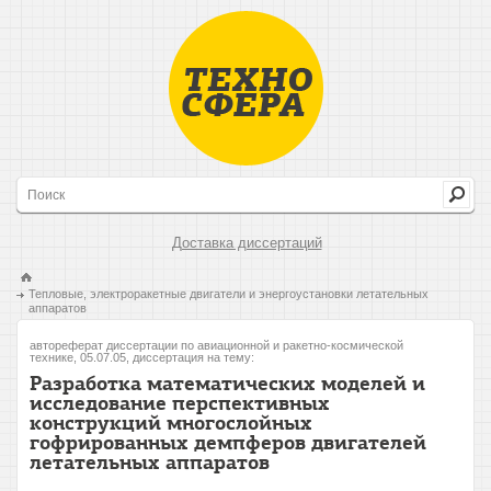
Доставка диссертаций
Тепловые, электроракетные двигатели и энергоустановки летательных
аппаратов
автореферат диссертации по авиационной и ракетно-космической
технике, 05.07.05, диссертация на тему:
Разработка математических моделей и
исследование перспективных
конструкций многослойных
гофрированных демпферов двигателей
летательных аппаратов