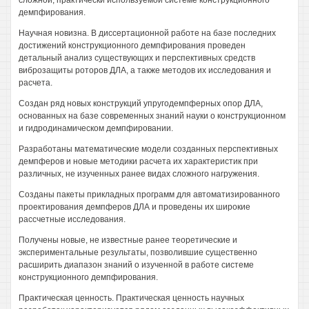
сложной, практически используемой системе конструкционного
демпфирования.
Научная новизна. В диссертационной работе на базе последних
достижений конструкционного демпфирования проведен
детальный анализ существующих и перспективных средств
виброзащиты роторов ДЛА, а также методов их исследования и
расчета.
Создан ряд новых конструкций упругодемпферных опор ДЛА,
основанных на базе современных знаний науки о конструкционном
и гидродинамическом демпфировании.
Разработаны математические модели созданных перспективных
демпферов и новые методики расчета их характеристик при
различных, не изученных ранее видах сложного нагружения.
Созданы пакеты прикладных программ для автоматизированного
проектирования демпферов ДЛА и проведены их широкие
рассчетные исследования.
Получены новые, не известные ранее теоретические и
экспериментальные результаты, позволившие существенно
расширить диапазон знаний о изученной в работе системе
конструкционного демпфирования.
Практическая ценность. Практическая ценность научных