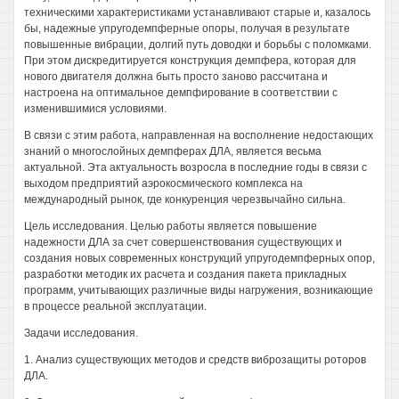
техническими характеристиками устанавливают старые и, казалось
бы, надежные упругодемпферные опоры, получая в результате
повышенные вибрации, долгий путь доводки и борьбы с поломками.
При этом дискредитируется конструкция демпфера, которая для
нового двигателя должна быть просто заново рассчитана и
настроена на оптимальное демпфирование в соответствии с
изменившимися условиями.
В связи с этим работа, направленная на восполнение недостающих
знаний о многослойных демпферах ДЛА, является весьма
актуальной. Эта актуальность возросла в последние годы в связи с
выходом предприятий аэрокосмического комплекса на
международный рынок, где конкуренция черезвычайно сильна.
Цель исследования. Целью работы является повышение
надежности ДЛА за счет совершенствования существующих и
создания новых современных конструкций упругодемпферных опор,
разработки методик их расчета и создания пакета прикладных
программ, учитывающих различные виды нагружения, возникающие
в процессе реальной эксплуатации.
Задачи исследования.
1. Анализ существующих методов и средств виброзащиты роторов
ДЛА.