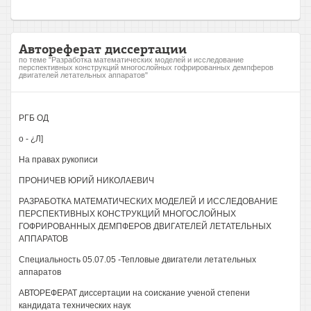
Автореферат диссертации
по теме "Разработка математических моделей и исследование
перспективных конструкций многослойных гофрированных демпферов
двигателей летательных аппаратов"
РГБ ОД
о - ¿Л]
На правах рукописи
ПРОНИЧЕВ ЮРИЙ НИКОЛАЕВИЧ
РАЗРАБОТКА МАТЕМАТИЧЕСКИХ МОДЕЛЕЙ И ИССЛЕДОВАНИЕ
ПЕРСПЕКТИВНЫХ КОНСТРУКЦИЙ МНОГОСЛОЙНЫХ
ГОФРИРОВАННЫХ ДЕМПФЕРОВ ДВИГАТЕЛЕЙ ЛЕТАТЕЛЬНЫХ
АППАРАТОВ
Специальность 05.07.05 -Тепловые двигатели летательных
аппаратов
АВТОРЕФЕРАТ диссертации на соискание ученой степени
кандидата технических наук