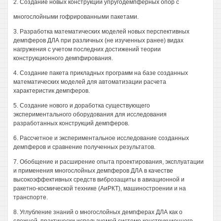
2. Создание новых конструкций упругодемпферных опор с
многослойными гофрированными пакетами.
3. Разработка математических моделей новых перспективных
демпферов ДЛА при различных (не изученных ранее) видах
нагружения с учетом последних достижений теории
конструкционного демпфирования.
4. Создание пакета прикладных программ на базе созданных
математических моделей для автоматизации расчета
характеристик демпферов.
5. Создание нового и доработка существующего
экспериментального оборудования для исследования
разработанных конструкций демпферов.
6. Рассчетное и экспериментальное исследование созданных
демпферов и сравнение полученных результатов.
7. Обобщение и расширение опыта проектирования, эксплуатации
и применения многослойных демпферов ДЛА в качестве
высокоэффективных средств виброзащиты в авиационной и
ракетно-космической технике (АиРКТ), машиностроении и на
транспорте.
8. Углубление знаний о многослойных демпферах ДЛА как о