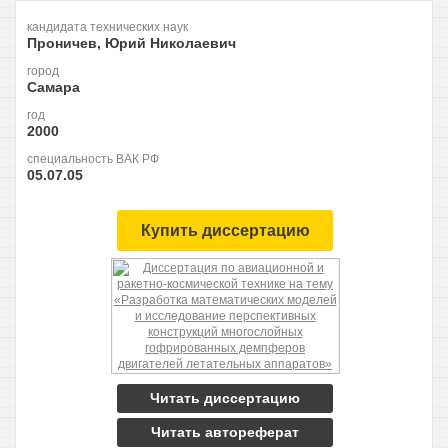
кандидата технических наук
Проничев, Юрий Николаевич
город
Самара
год
2000
специальность ВАК РФ
05.07.05
Купить диссертацию
Читать диссертацию
Читать автореферат