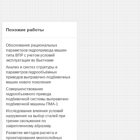
Похожие работы
Обоснование рациональных
параметров гидропривода машин
типа ВПР с учетом условий
эксплуатации во Вьетнаме
Анализ и синтез структуры и
параметров гидрообъёмных
приводов выправочно-подбивочных
машин нового поколения
Совершенствование
гидрообъемного привода
подбивочной системы выправочно-
подбивочной машины ПМА-1
Исследование влияния условий
нагружения на выбор сталей при
трении скольжения по
закрепленному абразиву
Развитие методов расчета и
проектирования многослойных