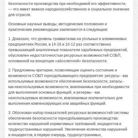
безопасности производства при необходимой его эффективности,
— что имеет важное народнохозяйственное и социальное значение
для отрасли.
Основные научные выводы, методические положения и
практические рекомендации заключаются в следующем:
1. Доказано, что уровень травматизма на угольных и алюминиевых
предприятиях России, в 14-16 и 10-12 раз соответственно
превышающий аналогичные показатели зарубежных предприятий,
обусловлен недостаточностью ресурсных возможностей СОБП,
основанной на концепции «абсолютной» безопасности.
2. Предложены критерии, позволяющие оценить состояние и
возможности СОБП горнодобывающего предприятия: ресурсы - как
используемые возможности обеспечения безопасности, запасы -
как неиспользуемые возможности, вовлекаемые при необходимости
для выполнения основных функций, и резервы - как
неиспользуемые возможности, вовлекаемые исключительно для
выполнения компенсирующих или аварийных функций.
3. Обоснован набор показателей ресурсных возможностей системы
обеспечения безопасности горнодобывающего производства:
количество нарушений нормативных требований, инцидентов и
трудноустранимых нарушений. Увеличение количества нарушений
и инцидентов, в первую очередь, трудноустранимых,