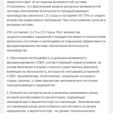
свидетельствует об истощении возможностей системы.
Установлено, что фактический уровень ресурсных возможностей
системы обеспечения безопасности горнодобывающего
производства снизился в 1,5-2 раза и составляет 65-75% от общего
количества нормативных требований. При этом снижение запасов и
резервов системы
250 составляет 2-2,5 и 2,5-3 раза. Рост количества
трудноустранимых нарушений и инцидентов является показателем
кризисного состояния и необходимости повышения эффективности
функционирования системы обеспечения безопасности
производства.
4. Обоснована необходимость и доказана возможность
функционирования СОБП, соответствующей новым условиям, на
основе включения в анализ и прогноз существенных факторов,
влияющих на безопасность, которые не учитывались в прежней
СОБП: экономическая, политическая, социальная ситуации в
стране, регионе, а также финансово-экономическое состояние
горнодобывающего предприятия.
5. Разработан алгоритм расчета величины приемлемого риска,
который рассматривается как категория, содержащая
экономическую и вероятностную составляющие. Экономическую
составляющую риска целесообразно рассчитывать на уровне
предприятия, а вероятностную - на уровне технологического