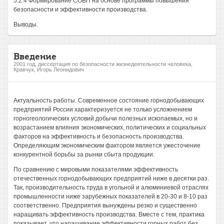
5.2.4 Формирование СОБП на основе программы повышения
безопасности и эффективности производства.
Выводы.
Введение
2001 год, диссертация по безопасности жизнедеятельности человека,
Кравчук, Игорь Леонидович
Актуальность работы. Современное состояние горнодобывающих
предприятий России характеризуется не только усложнением
горногеологических условий добычи полезных ископаемых, но и
возрастанием влияния экономических, политических и социальных
факторов на эффективность и безопасность производства.
Определяющим экономическим фактором является ужесточение
конкурентной борьбы за рынки сбыта продукции.
По сравнению с мировыми показателями эффективность
отечественных горнодобывающих предприятий ниже в десятки раз.
Так, производительность труда в угольной и алюминиевой отраслях
промышленности ниже зарубежных показателей в 20-30 и 8-10 раз
соответственно. Предприятия вынуждены резко и существенно
наращивать эффективность производства. Вместе с тем, практика
показывает, что наращивание эффективности горных работ без