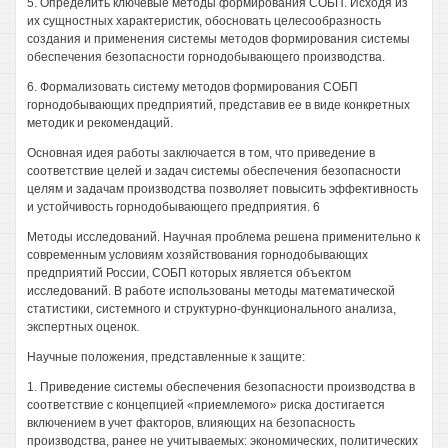
5. Определить ключевые методы формирования СОБП. Исходя из
их сущностных характеристик, обосновать целесообразность
создания и применения системы методов формирования системы
обеспечения безопасности горнодобывающего производства.
6. Формализовать систему методов формирования СОБП
горнодобывающих предприятий, представив ее в виде конкретных
методик и рекомендаций.
Основная идея работы заключается в том, что приведение в
соответствие целей и задач системы обеспечения безопасности
целям и задачам производства позволяет повысить эффективность
и устойчивость горнодобывающего предприятия. 6
Методы исследований. Научная проблема решена применительно к
современным условиям хозяйствования горнодобывающих
предприятий России, СОБП которых является объектом
исследований. В работе использованы методы математической
статистики, системного и структурно-функционального анализа,
экспертных оценок.
Научные положения, представленные к защите:
1. Приведение системы обеспечения безопасности производства в
соответствие с концепцией «приемлемого» риска достигается
включением в учет факторов, влияющих на безопасность
производства, ранее не учитываемых: экономических, политических