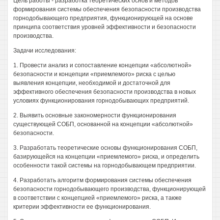
Цель работы - разработка теоретических основ и методов
формирования системы обеспечения безопасности производства
горнодобывающего предприятия, функционирующей на основе
принципа соответствия уровней эффективности и безопасности
производства.
Задачи исследования:
1. Провести анализ и сопоставление концепции «абсолютной»
безопасности и концепции «приемлемого» риска с целью
выявления концепции, необходимой и достаточной для
эффективного обеспечения безопасности производства в новых
условиях функционирования горнодобывающих предприятий.
2. Выявить основные закономерности функционирования
существующей СОБП, основанной на концепции «абсолютной»
безопасности.
3. Разработать теоретические основы функционирования СОБП,
базирующейся на концепции «приемлемого» риска, и определить
особенности такой системы на горнодобывающем предприятии.
4. Разработать алгоритм формирования системы обеспечения
безопасности горнодобывающего производства, функционирующей
в соответствии с концепцией «приемлемого» риска, а также
критерии эффективности ее функционирования.