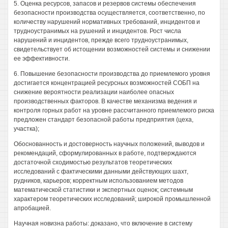
5. Оценка ресурсов, запасов и резервов системы обеспечения
безопасности производства осуществляется, соответственно, по
количеству нарушений нормативных требований, инцидентов и
трудноустранимых на рушений и инцидентов. Рост числа
нарушений и инцидентов, прежде всего трудноустранимых,
свидетельствует об истощении возможностей системы и снижении
ее эффективности.
6. Повышение безопасности производства до приемлемого уровня
достигается концентрацией ресурсных возможностей СОБП на
снижение вероятности реализации наиболее опасных
производственных факторов. В качестве механизма ведения и
контроля горных работ на уровне рассчитанного приемлемого риска
предложен стандарт безопасной работы предприятия (цеха,
участка);
Обоснованность и достоверность научных положений, выводов и
рекомендаций, сформулированных в работе, подтверждаются
достаточной сходимостью результатов теоретических
исследований с фактическими данными действующих шахт,
рудников, карьеров; корректным использованием методов
математической статистики и экспертных оценок; системным
характером теоретических исследований; широкой промышленной
апробацией.
Научная новизна работы: доказано, что включение в систему