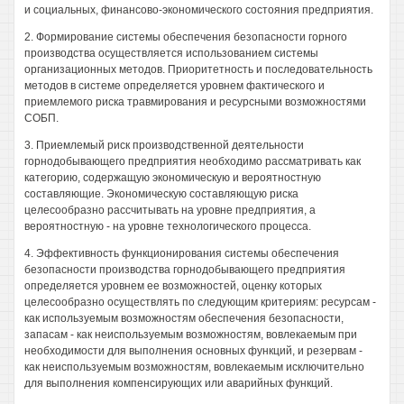
и социальных, финансово-экономического состояния предприятия.
2. Формирование системы обеспечения безопасности горного
производства осуществляется использованием системы
организационных методов. Приоритетность и последовательность
методов в системе определяется уровнем фактического и
приемлемого риска травмирования и ресурсными возможностями
СОБП.
3. Приемлемый риск производственной деятельности
горнодобывающего предприятия необходимо рассматривать как
категорию, содержащую экономическую и вероятностную
составляющие. Экономическую составляющую риска
целесообразно рассчитывать на уровне предприятия, а
вероятностную - на уровне технологического процесса.
4. Эффективность функционирования системы обеспечения
безопасности производства горнодобывающего предприятия
определяется уровнем ее возможностей, оценку которых
целесообразно осуществлять по следующим критериям: ресурсам -
как используемым возможностям обеспечения безопасности,
запасам - как неиспользуемым возможностям, вовлекаемым при
необходимости для выполнения основных функций, и резервам -
как неиспользуемым возможностям, вовлекаемым исключительно
для выполнения компенсирующих или аварийных функций.