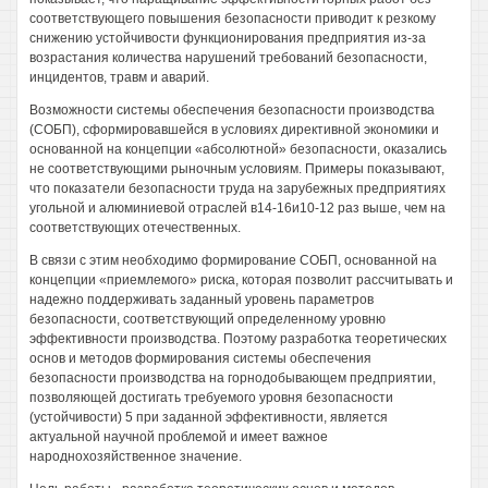
соответствующего повышения безопасности приводит к резкому
снижению устойчивости функционирования предприятия из-за
возрастания количества нарушений требований безопасности,
инцидентов, травм и аварий.
Возможности системы обеспечения безопасности производства
(СОБП), сформировавшейся в условиях директивной экономики и
основанной на концепции «абсолютной» безопасности, оказались
не соответствующими рыночным условиям. Примеры показывают,
что показатели безопасности труда на зарубежных предприятиях
угольной и алюминиевой отраслей в14-16и10-12 раз выше, чем на
соответствующих отечественных.
В связи с этим необходимо формирование СОБП, основанной на
концепции «приемлемого» риска, которая позволит рассчитывать и
надежно поддерживать заданный уровень параметров
безопасности, соответствующий определенному уровню
эффективности производства. Поэтому разработка теоретических
основ и методов формирования системы обеспечения
безопасности производства на горнодобывающем предприятии,
позволяющей достигать требуемого уровня безопасности
(устойчивости) 5 при заданной эффективности, является
актуальной научной проблемой и имеет важное
народнохозяйственное значение.