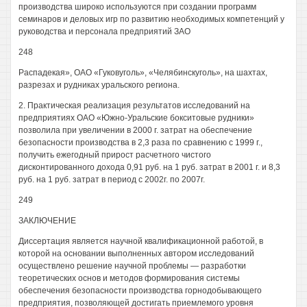
производства широко используются при создании программ
семинаров и деловых игр по развитию необходимых компетенций у
руководства и персонала предприятий ЗАО
248
Распадекая», ОАО «Гуковуголь», «Челябинскуголь», на шахтах,
разрезах и рудниках уральского региона.
2. Практическая реализация результатов исследований на
предприятиях ОАО «Южно-Уральские бокситовые рудники»
позволила при увеличении в 2000 г. затрат на обеспечение
безопасности производства в 2,3 раза по сравнению с 1999 г.,
получить ежегодный прирост расчетного чистого
дисконтированного дохода 0,91 руб. на 1 руб. затрат в 2001 г. и 8,3
руб. на 1 руб. затрат в период с 2002г. по 2007г.
249
ЗАКЛЮЧЕНИЕ
Диссертация является научной квалификационной работой, в
которой на основании выполненных автором исследований
осуществлено решение научной проблемы — разработки
теоретических основ и методов формирования системы
обеспечения безопасности производства горнодобывающего
предприятия, позволяющей достигать приемлемого уровня