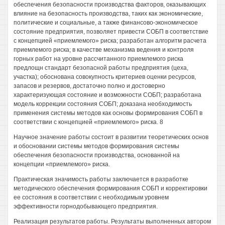
обеспечения безопасности производства факторов, оказывающих
влияние на безопасность производства, таких как экономические,
политические и социальные, а также финансово-экономическое
состояние предприятия, позволяет привести СОБП в соответствие
с концепцией «приемлемого» риска; разработан алгоритм расчета
приемлемого риска; в качестве механизма ведения и контроля
горных работ на уровне рассчитанного приемлемого риска
предлощн стандарт безопасной работы предприятия (цеха,
участка); обоснована совокупность критериев оценки ресурсов,
запасов и резервов, достаточно полно и достоверно
характеризующая состояние и возможности СОБП; разработана
модель коррекции состояния СОБП; доказана необходимость
применения системы методов как основы формирования СОБП в
соответствии с концепцией «приемлемого» риска. 8
Научное значение работы состоит в развитии теоретических основ
и обосновании системы методов формирования системы
обеспечения безопасности производства, основанной на
концепции «приемлемого» риска.
Практическая значимость работы заключается в разработке
методического обеспечения формирования СОБП и корректировки
ее состояния в соответствии с необходимым уровнем
эффективности горнодобывающего предприятия.
Реализация результатов работы. Результаты выполненных автором