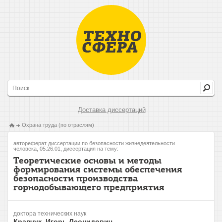
Доставка диссертаций
Охрана труда (по отраслям)
автореферат диссертации по безопасности жизнедеятельности
человека, 05.26.01, диссертация на тему:
Теоретические основы и методы
формирования системы обеспечения
безопасности производства
горнодобывающего предприятия
доктора технических наук
Кравчук, Игорь Леонидович