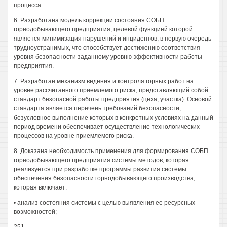
процесса.
6. Разработана модель коррекции состояния СОБП
горнодобывающего предприятия, целевой функцией которой
является минимизация нарушений и инцидентов, в первую очередь
трудноустранимых, что способствует достижению соответствия
уровня безопасности заданному уровню эффективности работы
предприятия.
7. Разработан механизм ведения и контроля горных работ на
уровне рассчитанного приемлемого риска, представляющий собой
стандарт безопасной работы предприятия (цеха, участка). Основой
стандарта является перечень требований безопасности,
безусловное выполнение которых в конкретных условиях на данный
период времени обеспечивает осуществление технологических
процессов на уровне приемлемого риска.
8. Доказана необходимость применения для формирования СОБП
горнодобывающего предприятия системы методов, которая
реализуется при разработке программы развития системы
обеспечения безопасности горнодобывающего производства,
которая включает:
• анализ состояния системы с целью выявления ее ресурсных
возможностей;