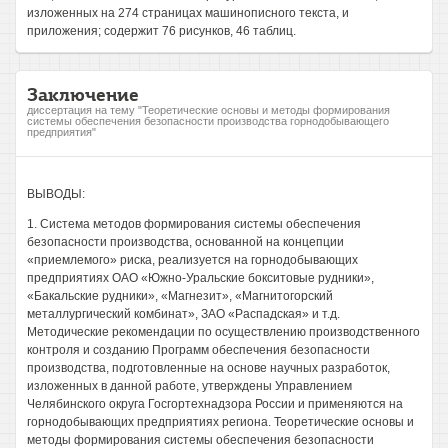
изложенных на 274 страницах машинописного текста, и
приложения; содержит 76 рисунков, 46 таблиц.
Заключение
диссертация на тему "Теоретические основы и методы формирования
системы обеспечения безопасности производства горнодобывающего
предприятия"
ВЫВОДЫ:
1. Система методов формирования системы обеспечения
безопасности производства, основанной на концепции
«приемлемого» риска, реализуется на горнодобывающих
предприятиях ОАО «Южно-Уральские бокситовые рудники»,
«Бакальские рудники», «Магнезит», «Магнитогорский
металлургический комбинат», ЗАО «Распадская» и т.д.
Методические рекомендации по осуществлению производственного
контроля и созданию Программ обеспечения безопасности
производства, подготовленные на основе научных разработок,
изложенных в данной работе, утверждены Управлением
Челябинского округа Госгортехнадзора России и применяются на
горнодобывающих предприятиях региона. Теоретические основы и
методы формирования системы обеспечения безопасности