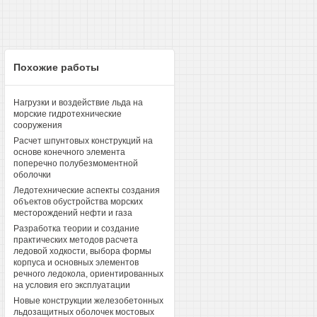
Похожие работы
Нагрузки и воздействие льда на
морские гидротехнические
сооружения
Расчет шпунтовых конструкций на
основе конечного элемента
поперечно полубезмоментной
оболочки
Ледотехнические аспекты создания
объектов обустройства морских
месторождений нефти и газа
Разработка теории и создание
практических методов расчета
ледовой ходкости, выбора формы
корпуса и основных элементов
речного ледокола, ориентированных
на условия его эксплуатации
Новые конструкции железобетонных
льдозащитных оболочек мостовых