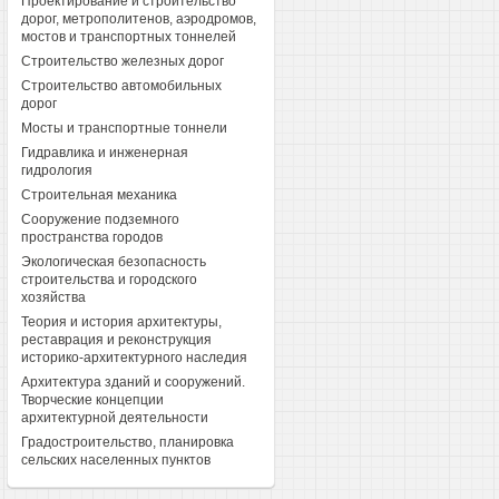
Проектирование и строительство
дорог, метрополитенов, аэродромов,
мостов и транспортных тоннелей
Строительство железных дорог
Строительство автомобильных
дорог
Мосты и транспортные тоннели
Гидравлика и инженерная
гидрология
Строительная механика
Сооружение подземного
пространства городов
Экологическая безопасность
строительства и городского
хозяйства
Теория и история архитектуры,
реставрация и реконструкция
историко-архитектурного наследия
Архитектура зданий и сооружений.
Творческие концепции
архитектурной деятельности
Градостроительство, планировка
сельских населенных пунктов