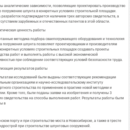
ы аналитические зависимости, позволяющие проектировать производство
о погружению шпунта в конкретных условиях строительной площадки.
 разработок подтверждается наличием трех авторских свидетельств, а
тсутствием зарубежных и отечественных патентов в этой области.
актическая ценность работы
танные методика подбора сваепогружающего оборудования и технология
а погружения шпунта позволяют проектировщикам и производителям
 конкретных условиях строительных площадок создавать проекты
дства работ и выполнять работы с высокой экономической
вностью при соблюдении соответствующих условий безопасности труда.
ализация результатов работы
льтатам исследований были выданы соответствующие рекомендации
льным организациям и научно-исследовательскому институту
ртного строительства по применению в практике новой методики и
гии. Кроме того, были поданы заявки на изобретения и получены 3
их свидетельства на способы выполнения работ. Результаты работы были
ы в
ском порту и при строительстве моста в Новосибирске, а также в тресте
идрострой при строительстве шпунтовых сооружений.