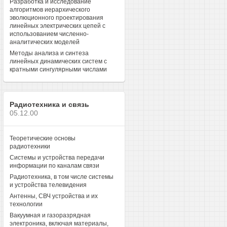
Разработка и исследование
алгоритмов иерархического
эволюционного проектирования
линейных электрических цепей с
использованием численно-
аналитических моделей
Методы анализа и синтеза
линейных динамических систем с
кратными сингулярными числами
Радиотехника и связь
05.12.00
Теоретические основы
радиотехники
Системы и устройства передачи
информации по каналам связи
Радиотехника, в том числе системы
и устройства телевидения
Антенны, СВЧ устройства и их
технологии
Вакуумная и газоразрядная
электроника, включая материалы,