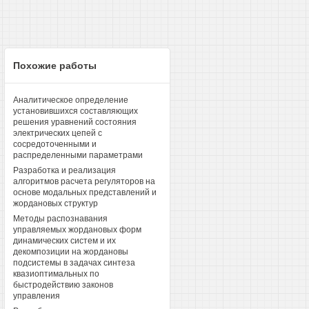
Похожие работы
Аналитическое определение
установившихся составляющих
решения уравнений состояния
электрических цепей с
сосредоточенными и
распределенными параметрами
Разработка и реализация
алгоритмов расчета регуляторов на
основе модальных представлений и
жордановых структур
Методы распознавания
управляемых жордановых форм
динамических систем и их
декомпозиции на жордановы
подсистемы в задачах синтеза
квазиоптимальных по
быстродействию законов
управления