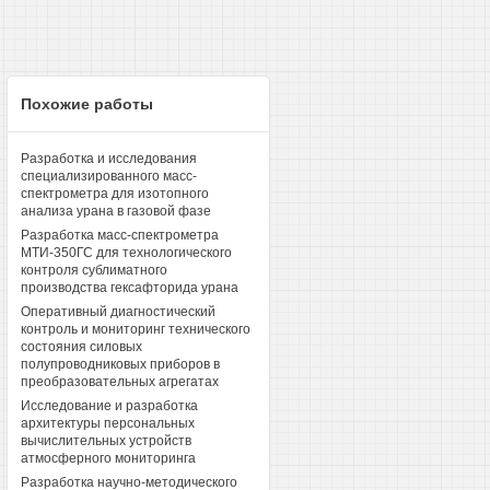
Похожие работы
Разработка и исследования
специализированного масс-
спектрометра для изотопного
анализа урана в газовой фазе
Разработка масс-спектрометра
МТИ-350ГС для технологического
контроля сублиматного
производства гексафторида урана
Оперативный диагностический
контроль и мониторинг технического
состояния силовых
полупроводниковых приборов в
преобразовательных агрегатах
Исследование и разработка
архитектуры персональных
вычислительных устройств
атмосферного мониторинга
Разработка научно-методического