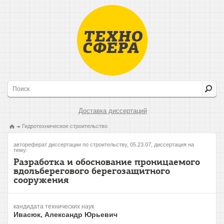
Доставка диссертаций
Гидротехническое строительство
автореферат диссертации по строительству, 05.23.07, диссертация на
тему:
Разработка и обоснование проницаемого
вдольберегового берегозащитного
сооружения
кандидата технических наук
Ивасюк, Александр Юрьевич