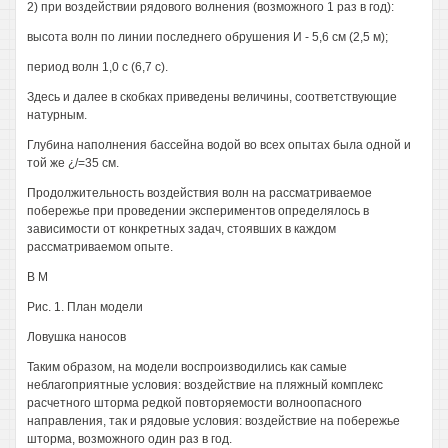
2) при воздействии рядового волнения (возможного 1 раз в год):
высота волн по линии последнего обрушения И - 5,6 см (2,5 м);
период волн 1,0 с (6,7 с).
Здесь и далее в скобках приведены величины, соответствующие
натурным.
Глубина наполнения бассейна водой во всех опытах была одной и
той же ¿/=35 см.
Продолжительность воздействия волн на рассматриваемое
побережье при проведении экспериментов определялось в
зависимости от конкретных задач, стоявших в каждом
рассматриваемом опыте.
В M
Рис. 1. План модели
Ловушка наносов
Таким образом, на модели воспроизводились как самые
неблагоприятные условия: воздействие на пляжный комплекс
расчетного шторма редкой повторяемости волноопасного
направления, так и рядовые условия: воздействие на побережье
шторма, возможного один раз в год.