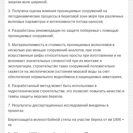
энергии волн шириной;
3. Получена оценка влияния проницаемых сооружений на
литодинамические процессы в береговой зоне моря при различных
волновых параметрах и интенсивности потока наносов;
4. Разработаны рекомендации по защите побережья с помощью
проницаемых сооружений;
5. Материалоемкость и стоимость проницаемых волноломов в
несколько раз меньше сооружений аналогов, при этом
искусственные рифы относительно просты при изготовлении и не
возникает значительных сложностей при их монтаже и
эксплуатации, строительство таких сооружений положительно
скажется на экологическом состоянии морской воды за счет
обеспечения нормального водообмена в защищаемых акваториях,
6. Разработанный метод может быть использован в
гидротехническом строительстве, что позволит повысить качество и
темпы защиты морских берегов.
7. Результаты диссертационных исследований внедрены в
проектах:
Берегозащита волноотбойной степы на участке берега от км 1906 +
пк