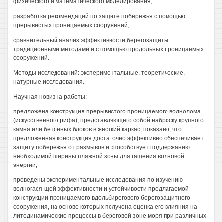
физического и математического моделирования;
разработка рекомендаций по защите побережья с помощью
прерывистых проницаемых сооружений;
сравнительный анализ эффективности берегозащиты
традиционными методами и с помощью продольных проницаемых
сооружений.
Методы исследований: экспериментальные, теоретические,
натурные исследования.
Научная новизна работы:
предложена конструкция прерывистого проницаемого волнолома
(искусственного рифа), представляющего собой наброску крупного
камня или бетонных блоков в жесткий каркас; показано, что
предложенная конструкция достаточно эффективно обеспечивает
защиту побережья от размывов и способствует поддержанию
необходимой ширины пляжной зоны для гашения волновой
энергии;
проведены экспериментальные исследования по изучению
волногася-щей эффективности и устойчивости предлагаемой
конструкции проницаемого вдольбирегового берегозащитного
сооружения, на основе которых получена оценка его влияния на
литодинамические процессы в береговой зоне моря при различных