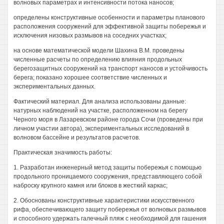
волновых параметрах и интенсивности потока наносов;
определены конструктивные особенности и параметры планового
расположения сооружений для эффективной защиты побережья и
исключения низовых размывов на соседних участках;
на основе математической модели Шахина В.М. проведены
численные расчеты по определению влияния продольных
берегозащитных сооружений на транспорт наносов и устойчивость
берега; показано хорошее соответствие численных и
экспериментальных данных.
Фактический материал. Для анализа использованы данные:
натурных наблюдений на участке, расположенном на берегу
Черного моря в Лазаревском районе города Сочи (проведены при
личном участии автора), экспериментальных исследований в
волновом бассейне и результатов расчетов.
Практическая значимость работы:
1. Разработан инженерный метод защиты побережья с помощью
продольного проницаемого сооружения, представляющего собой
наброску крупного камня или блоков в жесткий каркас;
2. Обоснованы конструктивные характеристики искусственного
рифа, обеспечивающего защиту побережья от волновых размывов
и способного удержать галечный пляж с необходимой для гашения