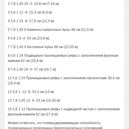
2 7,8 1,45 24 -//- 15,9 см (7,16 м)
3 5,6 1 12 -II- 15,3 см (6,9 м)
4 5,6 1 24 -II- 27,8 см (12,5 м)
5 7,8 1,45 0 Каменно-набросные буны 48 см (21,6 м)
6 5,6 1 0 -//- 53 см (23,9 м)
7 7,8 1,45 0 Бетонные буны 49 см (22,05 м)
8 5,6 1 24 Подводные проницаемые рифы с заполнением крупным
камнем 42 см (18,9 м)
9 7,8 1,45 24 -//- 37 см (16,7 м)
11 5,6 1 24 Проницаемые рифы с заполнением гексаоитами 36,4 см
(16,4 м)
12 5,6 1. 12 -II- 33,3 см (15 м)
13 7,8 1,45 12 -II- 23 см (10,35 м)
15 5,6 1 12 Проницаемые рифы с надводной частью с заполнением
крупным камнем 62 см (27,9 м)
Можно отметить, что пляжеудерживающая способность
традиционных поперечных берегозащитных сооружений