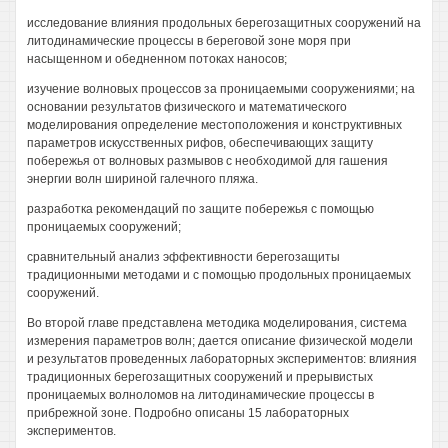
исследование влияния продольных берегозащитных сооружений на
литодинамические процессы в береговой зоне моря при
насыщенном и обедненном потоках наносов;
изучение волновых процессов за проницаемыми сооружениями; на
основании результатов физического и математического
моделирования определение местоположения и конструктивных
параметров искусственных рифов, обеспечивающих защиту
побережья от волновых размывов с необходимой для гашения
энергии волн шириной галечного пляжа.
разработка рекомендаций по защите побережья с помощью
проницаемых сооружений;
сравнительный анализ эффективности берегозащиты
традиционными методами и с помощью продольных проницаемых
сооружений.
Во второй главе представлена методика моделирования, система
измерения параметров волн; дается описание физической модели
и результатов проведенных лабораторных экспериментов: влияния
традиционных берегозащитных сооружений и прерывистых
проницаемых волноломов на литодинамические процессы в
прибрежной зоне. Подробно описаны 15 лабораторных
экспериментов.