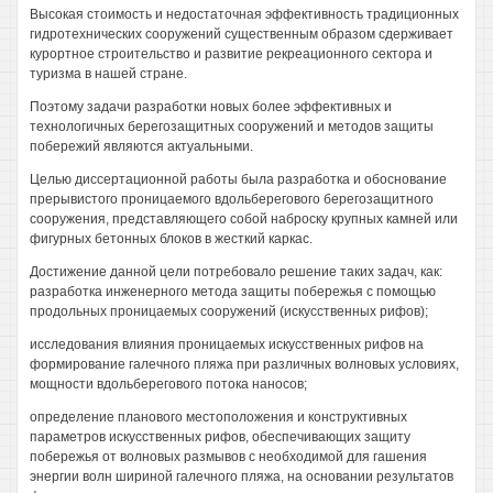
Высокая стоимость и недостаточная эффективность традиционных
гидротехнических сооружений существенным образом сдерживает
курортное строительство и развитие рекреационного сектора и
туризма в нашей стране.
Поэтому задачи разработки новых более эффективных и
технологичных берегозащитных сооружений и методов защиты
побережий являются актуальными.
Целью диссертационной работы была разработка и обоснование
прерывистого проницаемого вдольберегового берегозащитного
сооружения, представляющего собой наброску крупных камней или
фигурных бетонных блоков в жесткий каркас.
Достижение данной цели потребовало решение таких задач, как:
разработка инженерного метода защиты побережья с помощью
продольных проницаемых сооружений (искусственных рифов);
исследования влияния проницаемых искусственных рифов на
формирование галечного пляжа при различных волновых условиях,
мощности вдольберегового потока наносов;
определение планового местоположения и конструктивных
параметров искусственных рифов, обеспечивающих защиту
побережья от волновых размывов с необходимой для гашения
энергии волн шириной галечного пляжа, на основании результатов