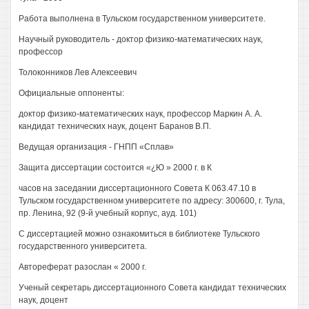
Работа выполнена в Тульском государственном университете.
Научный руководитель - доктор физико-математических наук,
профессор
Толоконников Лев Алексеевич
Официальные оппоненты:
доктор физико-математических наук, профессор Маркин А. А.
кандидат технических наук, доцент Баранов В.П.
Ведущая организация - ГНПП «Сплав»
Защита диссертации состоится «¿Ю » 2000 г. в К
часов на заседании диссертационного Совета К 063.47.10 в
Тульском государственном университете по адресу: 300600, г. Тула,
пр. Ленина, 92 (9-й учебный корпус, ауд. 101)
С диссертацией можно ознакомиться в библиотеке Тульского
государственного университета.
Автореферат разослан « 2000 г.
Ученый секретарь диссертационного Совета кандидат технических
наук, доцент