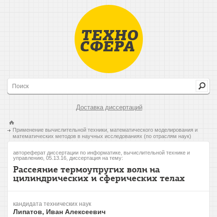
Доставка диссертаций
Применение вычислительной техники, математического моделирования и
математических методов в научных исследованиях (по отраслям наук)
автореферат диссертации по информатике, вычислительной технике и
управлению, 05.13.16, диссертация на тему:
Рассеяние термоупругих волн на
цилиндрических и сферических телах
кандидата технических наук
Липатов, Иван Алексеевич