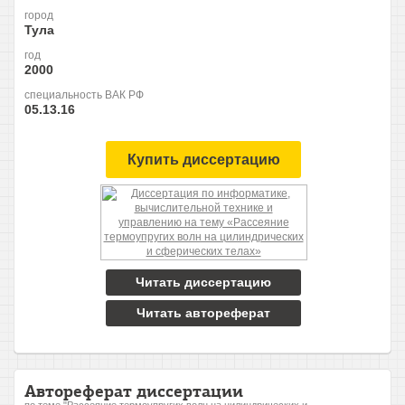
город
Тула
год
2000
специальность ВАК РФ
05.13.16
Купить диссертацию
Читать диссертацию
Читать автореферат
Автореферат диссертации