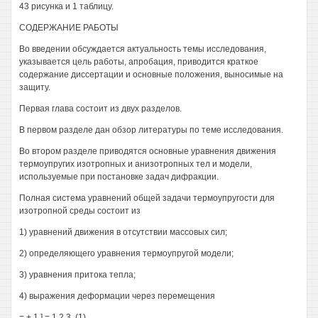
43 рисунка и 1 таблицу.
СОДЕРЖАНИЕ РАБОТЫ
Во введении обсуждается актуальность темы исследования,
указывается цель работы, апробация, приводится краткое
содержание диссертации и основные положения, выносимые на
защиту.
Первая глава состоит из двух разделов.
В первом разделе дан обзор литературы по теме исследования.
Во втором разделе приводятся основные уравнения движения
термоупругих изотропных и анизотропных тел и модели,
используемые при постановке задач дифракции.
Полная система уравнений общей задачи термоупругости для
изотропной среды состоит из
1) уравнений движения в отсутствии массовых сил;
2) определяющего уравнения термоупругой модели;
3) уравнения притока тепла;
4) выражения деформации через перемещения
= + 1,] = 1,2,3, (1)