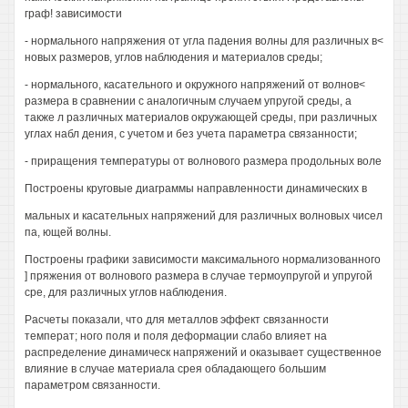
граф! зависимости
- нормального напряжения от угла падения волны для различных в<
новых размеров, углов наблюдения и материалов среды;
- нормального, касательного и окружного напряжений от волнов<
размера в сравнении с аналогичным случаем упругой среды, а
также л различных материалов окружающей среды, при различных
углах набл дения, с учетом и без учета параметра связанности;
- приращения температуры от волнового размера продольных воле
Построены круговые диаграммы направленности динамических в
мальных и касательных напряжений для различных волновых чисел
па, ющей волны.
Построены графики зависимости максимального нормализованного
] пряжения от волнового размера в случае термоупругой и упругой
сре, для различных углов наблюдения.
Расчеты показали, что для металлов эффект связанности
температ; ного поля и поля деформации слабо влияет на
распределение динамическ напряжений и оказывает существенное
влияние в случае материала срея обладающего большим
параметром связанности.