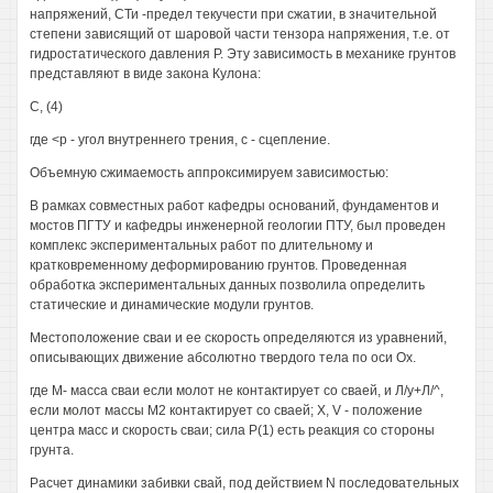
напряжений, СТи -предел текучести при сжатии, в значительной
степени зависящий от шаровой части тензора напряжения, т.е. от
гидростатического давления Р. Эту зависимость в механике грунтов
представляют в виде закона Кулона:
С, (4)
где <р - угол внутреннего трения, с - сцепление.
Объемную сжимаемость аппроксимируем зависимостью:
В рамках совместных работ кафедры оснований, фундаментов и
мостов ПГТУ и кафедры инженерной геологии ПТУ, был проведен
комплекс экспериментальных работ по длительному и
кратковременному деформированию грунтов. Проведенная
обработка экспериментальных данных позволила определить
статические и динамические модули грунтов.
Местоположение сваи и ее скорость определяются из уравнений,
описывающих движение абсолютно твердого тела по оси Ох.
где М- масса сваи если молот не контактирует со сваей, и Л/у+Л/^,
если молот массы М2 контактирует со сваей; X, V - положение
центра масс и скорость сваи; сила Р(1) есть реакция со стороны
грунта.
Расчет динамики забивки свай, под действием N последовательных