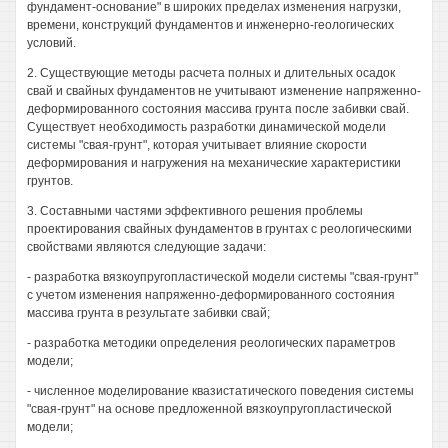
фундамент-основание" в широких пределах изменения нагрузки,
времени, конструкций фундаментов и инженерно-геологических
условий.
2. Существующие методы расчета полных и длительных осадок
свай и свайных фундаментов не учитывают изменение напряженно-
деформированного состояния массива грунта после забивки свай.
Существует необходимость разработки динамической модели
системы "свая-грунт", которая учитывает влияние скорости
деформирования и нагружения на механические характеристики
грунтов.
3. Составными частями эффективного решения проблемы
проектирования свайных фундаментов в грунтах с реологическими
свойствами являются следующие задачи:
- разработка вязкоупругопластической модели системы "свая-грунт"
с учетом изменения напряженно-деформированного состояния
массива грунта в результате забивки свай;
- разработка методики определения реологических параметров
модели;
- численное моделирование квазистатического поведения системы
"свая-грунт" на основе предложенной вязкоупругопластической
модели;