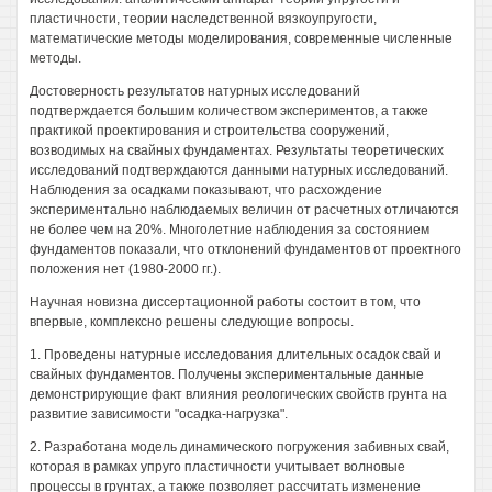
пластичности, теории наследственной вязкоупругости,
математические методы моделирования, современные численные
методы.
Достоверность результатов натурных исследований
подтверждается большим количеством экспериментов, а также
практикой проектирования и строительства сооружений,
возводимых на свайных фундаментах. Результаты теоретических
исследований подтверждаются данными натурных исследований.
Наблюдения за осадками показывают, что расхождение
экспериментально наблюдаемых величин от расчетных отличаются
не более чем на 20%. Многолетние наблюдения за состоянием
фундаментов показали, что отклонений фундаментов от проектного
положения нет (1980-2000 гг.).
Научная новизна диссертационной работы состоит в том, что
впервые, комплексно решены следующие вопросы.
1. Проведены натурные исследования длительных осадок свай и
свайных фундаментов. Получены экспериментальные данные
демонстрирующие факт влияния реологических свойств грунта на
развитие зависимости "осадка-нагрузка".
2. Разработана модель динамического погружения забивных свай,
которая в рамках упруго пластичности учитывает волновые
процессы в грунтах, а также позволяет рассчитать изменение