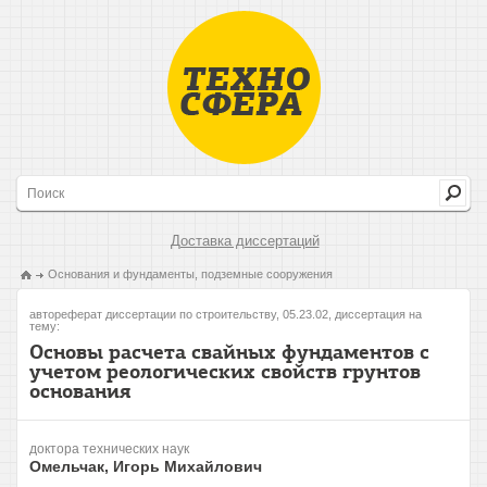
Доставка диссертаций
Основания и фундаменты, подземные сооружения
автореферат диссертации по строительству, 05.23.02, диссертация на
тему:
Основы расчета свайных фундаментов с
учетом реологических свойств грунтов
основания
доктора технических наук
Омельчак, Игорь Михайлович