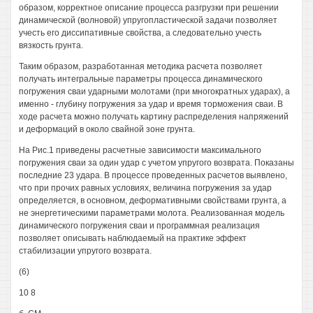
образом, корректное описание процесса разгрузки при решении
динамической (волновой) упругопластической задачи позволяет
учесть его диссипативные свойства, а следовательно учесть
вязкость грунта.
Таким образом, разработанная методика расчета позволяет
получать интегральные параметры процесса динамического
погружения сваи ударными молотами (при многократных ударах), а
именно - глубину погружения за удар и время торможения сваи. В
ходе расчета можно получать картину распределения напряжений
и деформаций в около свайной зоне грунта.
На Рис.1 приведены расчетные зависимости максимального
погружения сваи за один удар с учетом упругого возврата. Показаны
последние 23 удара. В процессе проведенных расчетов выявлено,
что при прочих равных условиях, величина погружения за удар
определяется, в основном, деформативными свойствами грунта, а
не энергетическими параметрами молота. Реализованная модель
динамического погружения сваи и программная реализация
позволяет описывать наблюдаемый на практике эффект
стабилизации упругого возврата.
(6)
10 8