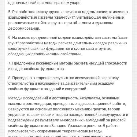
одиночных свай при многократном ударе.
5. Разработана вязкоупругопластическая модель квазистатического
взаимодействия системы "свая-грунт", учитывающая нелинейные
реологические свойства грунтов при объемном и сдвиговом
деформировании.
6. На основе предложенной модели взаимодействия системы "свая-
грунт" разработаны методы расчета длительных осадок различных
конструкций свайных фундаментов и кустов свай в грунтах,
обладающих реологическими свойствами.
7. Предложены инженерные методы расчета несущей способности
и осадок свайных фундаментов.
8. Проведено внедрение результатов исследований в практику
строительства и наблюдение за действительными осадками
свайных фундаментов зданий и сооружений.
Методы исследований и достоверность. Результаты, основные
выводы и рекомендации, приведенные в диссертационной работе,
базируются на основных положениях механики грунтов, теории
упругости, пластичности и теории наследственной вязкоупругости и
подтверждены результатами многолетних наблюдений за работой
свайных фундаментов в Западно-Уральском регионе. В работе
использовались современные теоретические методы
исследования: аналитический аппарат теории упругости и