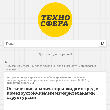
Доставка диссертаций
Приборы и методы контроля природной среды, веществ, материалов и
изделий
автореферат диссертации по приборостроению, метрологии и
информационно-измерительным приборам и системам, 05.11.13,
диссертация на тему:
Оптические анализаторы жидких сред с
помехоустойчивыми измерительными
структурами