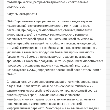
фотометрические, рефрактометрические и спектральные
анализаторы.
Актуальность работы
ОАЖС применяются при решении различных задач научных
исследований, в системе экологического мониторинга (почв,
растений, природных, технологических, сточных, питьевых и
минеральных вод), в системах технологического контроля
различных отраслей промышленности (пищевой, химической,
нефтеперерабатывающей, микробиологической, авиационной,
атомной, коммунального хозяйства и др.), в системах контроля и
управления качеством продукции. Развитие промышленности
(увеличение объемов и номенклатуры товаров), повышение
требований к качеству продукции, интенсификация технологических
процессов, расширение научных исследований, в которых
используются ОАЖС, определяют постоянный рост потребности в
ОАЖС.
Специфическими особенностями разработки унифицированных
рядов ОАЖС являются: большое разнообразие физических и
физико-химических свойств объектов контроля, сложный состав
анализируемых сред, наличие большого количества
неинформативных параметров и влияние внешних условий на
преобразование измеряемой величины в оптический
информативный параметр. Многообразие аналитических задач и