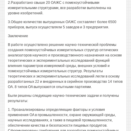
2.Разработано свыше 20 ОАЖС с помехоустойчивыми
измерительными структурами, все разработки выполнены на
уровне изобретений.
3.Общее количество выпущенных ОАЖС составляет более 6500
приборов, выпуск осуществляли 5 заводов и 3 предприятия.
Заключение
В работе осуществлено решение научно-технической проблемы
создания помехоустойчивых измерительных структур оптических
анализаторов научного и производственного назначения на основе
теоретических и экспериментальных исследований функций
влияния параметров измеряемой среды, внешних условий и
помехоустойчивых измерительных структур. Результаты
теоретических и экспериментальных исследований легли в основу
разработанных 22 и внедренных в серийное производство 14 типов
OA. 8 типов OA выпускаются опытными партиями.
Были решены следующие научно-технические задачи и получены
результаты:
1. Проанализированы определяющие факторы и условия
применения OA в промышленности, охране окружающей среды,
научных исследованиях, а также в пищевой промышленности,
обеспечении качества и безопасности пищевых продуктов.
Сформулированы требования для разработки помехоустойчивых