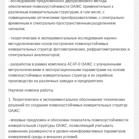
- исследование предложенного двухуровневого метода
обеспечения помехоустойчивости ОАЖС применительно к
различным измерительным структурам, в том числе, с
совмещенными оптическими преобразователями, с спектрально-
временным и спектрально-пространственным разделением
сигналов;
- теоретические и экспериментальные исследования научно-
методологических основ построения помехоустойчивых
измерительных структур фотометрических, рефрактометрических и
спектральных анализаторов;
- разработка в рамках комплекса АСАТ-0 ОАЖС с улучшенными
метрологическими и эксплуатационными параметрами на основе
помехоустойчивых измерительных структур и их серийное
производство на различных заводах и предприятиях.
Научная новизна работы
1. Теоретическое и экспериментальное обоснование технических
решений по созданию помехоустойчивых измерительных структур
ОАЖС:
- впервые предложен и обоснован показатель помехоустойчивости
измерительной структуры ОАЖС, позволяющий учитывать
изменение размерности и уровня неинформативных параметров
измеряемой среды и внешних условий;