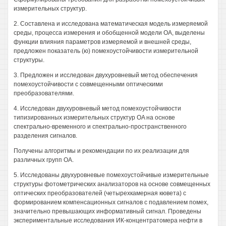
измерительных структур.
2. Составлена и исследована математическая модель измеряемой
среды, процесса измерения и обобщенной модели OA, выделены
функции влияния параметров измеряемой и внешней среды,
предложен показатель (ю) помехоустойчивости измерительной
структуры.
3. Предложен и исследован двухуровневый метод обеспечения
помехоустойчивости с совмещенными оптическими
преобразователями.
4. Исследован двухуровневый метод помехоустойчивости
типизированных измерительных структур OA на основе
спектрально-временного и спектрально-пространственного
разделения сигналов.
Получены алгоритмы и рекомендации по их реализации для
различных групп OA.
5. Исследованы двухуровневые помехоустойчивые измерительные
структуры фотометрических анализаторов на основе совмещенных
оптических преобразователей (четырехкамерная кювета) с
формированием компенсационных сигналов с подавлением помех,
значительно превышающих информативный сигнал. Проведены
экспериментальные исследования ИК-концентратомера нефти в