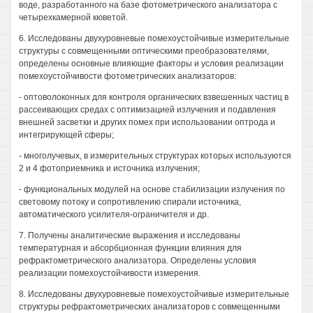
воде, разработанного на базе фотометрического анализатора с
четырехкамерной кюветой.
6. Исследованы двухуровневые помехоустойчивые измерительные
структуры с совмещенными оптическими преобразователями,
определены основные влияющие факторы и условия реализации
помехоустойчивости фотометрических анализаторов:
- оптоволоконных для контроля органических взвешенных частиц в
рассеивающих средах с оптимизацией излучения и подавления
внешней засветки и других помех при использовании оптрода и
интегрирующей сферы;
- многолучевых, в измерительных структурах которых используются
2 и 4 фотоприемника и источника излучения;
- функциональных модулей на основе стабилизации излучения по
световому потоку и сопротивлению спирали источника,
автоматического усилителя-ограничителя и др.
7. Получены аналитические выражения и исследованы
температурная и абсорбционная функции влияния для
рефрактометрического анализатора. Определены условия
реализации помехоустойчивости измерения.
8. Исследованы двухуровневые помехоустойчивые измерительные
структуры рефрактометрических анализаторов с совмещенными