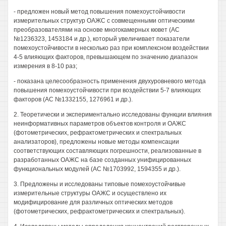
- предложен новый метод повышения помехоустойчивости
измерительных структур ОАЖС с совмещенными оптическими
преобразователями на основе многокамерных кювет (АС
№1236323, 1453184 и др.), который увеличивает показатели
помехоустойчивости в несколько раз при комплексном воздействии
4-5 влияющих факторов, превышающем по значению диапазон
измерения в 8-10 раз;
- показана целесообразность применения двухуровневого метода
повышения помехоустойчивости при воздействии 5-7 влияющих
факторов (АС №1332155, 1276961 и др.).
2. Теоретически и экспериментально исследованы функции влияния
неинформативных параметров объектов контроля и ОАЖС
(фотометрических, рефрактометрических и спектральных
анализаторов), предложены новые методы компенсации
соответствующих составляющих погрешности, реализованные в
разработанных ОАЖС на базе созданных унифицированных
функциональных модулей (АС №1703992, 1594355 и др.).
3. Предложены и исследованы типовые помехоустойчивые
измерительные структуры ОАЖС и осуществлено их
модифицирование для различных оптических методов
(фотометрических, рефрактометрических и спектральных).