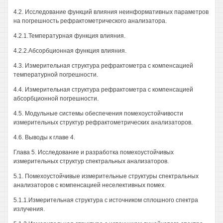
4.2. Исследование функций влияния неинформативных параметров
на погрешность рефрактометрического анализатора.
4.2.1.Температурная функция влияния.
4.2.2.Абсорбционная функция влияния.
4.3. Измерительная структура рефрактометра с компенсацией
температурной погрешности.
4.4. Измерительная структура рефрактометра с компенсацией
абсорбционной погрешности.
4.5. Модульные системы обеспечения помехоустойчивости
измерительных структур рефрактометрических анализаторов.
4.6. Выводы к главе 4.
Глава 5. Исследование и разработка помехоустойчивых
измерительных структур спектральных анализаторов.
5.1. Помехоустойчивые измерительные структуры спектральных
анализаторов с компенсацией неселективных помех.
5.1.1.Измерительная структура с источником сплошного спектра
излучения.