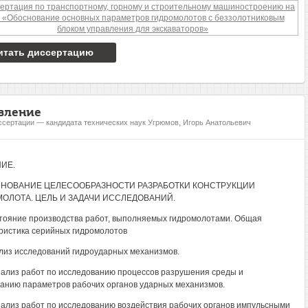
итать диссертацию
вление
ссертации — кандидата технических наук Угрюмов, Игорь Анатольевич
ИЕ.
СНОВАНИЕ ЦЕЛЕСООБРАЗНОСТИ РАЗРАБОТКИ КОНСТРУКЦИИ
ОЛОТА. ЦЕЛЬ И ЗАДАЧИ ИССЛЕДОВАНИЙ.
стояние производства работ, выполняемых гидромолотами. Общая
ристика серийных гидромолотов
ализ исследований гидроударных механизмов.
Анализ работ по исследованию процессов разрушения среды и
анию параметров рабочих органов ударных механизмов.
Анализ работ по исследованию воздействия рабочих органов импульсными