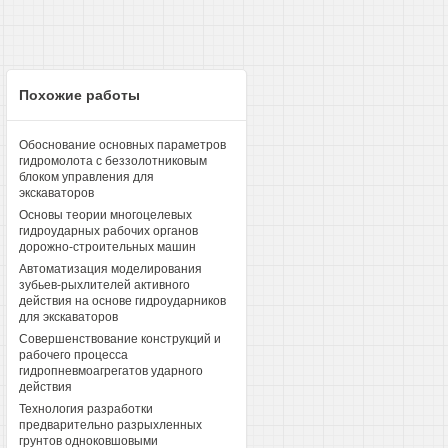
Похожие работы
Обоснование основных параметров
гидромолота с беззолотниковым
блоком управления для
экскаваторов
Основы теории многоцелевых
гидроударных рабочих органов
дорожно-строительных машин
Автоматизация моделирования
зубьев-рыхлителей активного
действия на основе гидроударников
для экскаваторов
Совершенствование конструкций и
рабочего процесса
гидропневмоагрегатов ударного
действия
Технология разработки
предварительно разрыхленных
грунтов одноковшовыми