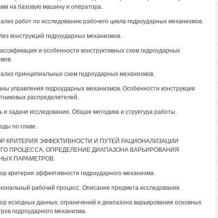
ами на базовую машину и оператора.
Анализ работ по исследованию рабочего цикла гидроударных механизмов.
ализ конструкций гидроударных механизмов.
Классификация и особенности конструктивных схем гидроударных
мов.
Анализ принципиальных схем гидроударных механизмов.
ганы управления гидроударных механизмов. Особенности конструкции
тниковых распределителей.
ль и задачи исследования. Общая методика и структура работы.
оды по главе.
ОР КРИТЕРИЯ ЭФФЕКТИВНОСТИ И ПУТЕЙ РАЦИОНАЛИЗАЦИИ
ГО ПРОЦЕССА. ОПРЕДЕЛЕНИЕ ДИАПАЗОНА ВАРЬИРОВАНИЯ
НЫХ ПАРАМЕТРОВ.
бор критерия эффективности гидроударного механизма.
циональный рабочий процесс. Описание предмета исследования.
бор исходных данных, ограничений и диапазона варьирования основных
ров гидроударного механизма.