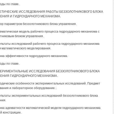
оды по главе.
РЕТИЧЕСКИЕ ИССЛЕДОВАНИЯ РАБОТЫ БЕЗЗОЛОТНИКОВОГО БЛОКА
ЕНИЯ И ГИДРОУДАРНОГО МЕХАНИЗМА.
бор параметров беззолотникового блока управления.
тематическая модель рабочего процесса гидроударного механизма с
тниковым блоком управления.
зультаты исследований рабочего процесса гидроударного механизма
 математического моделирования.
енка эффективности гидроударного механизма.
оды по главе.
ПЕРИМЕНТАЛЬНЫЕ ИССЛЕДОВАНИЯ БЕЗЗОЛОТНИКОВОГО БЛОКА
ЕНИЯ ГИДРОУДАРНОГО МЕХАНИЗМА.
тодические особенности экспериментальных исследований. Предмет
вания и лабораторное оборудование.:.
зультаты экспериментальных исследований беззолотникового блока
ния.
енка адекватности математической модели гидроударного механизма
й конструкции.