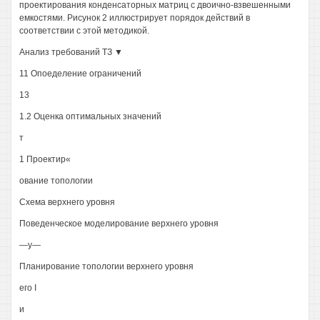
проектирования конденсаторных матриц с двоично-взвешенными
емкостями. Рисунок 2 иллюстрирует порядок действий в
соответствии с этой методикой.
Анализ требований ТЗ ▼
11 Опоеделение ограничений
13
1.2 Оценка оптимальных значений
т
1 Проектир«
ование топологии
Схема верхнего уровня
Поведенческое моделирование верхнего уровня
—у—
Планирование топологии верхнего уровня
его I
и