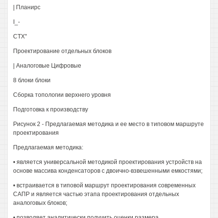
| Планирс
I_-
СТХ"
Проектирование отдельных блоков
| Аналоговые Цифровые
8 блоки блоки
Сборка топологии верхнего уровня
Подготовка к производству
Рисунок 2 - Предлагаемая методика и ее место в типовом маршруте
проектирования
Предлагаемая методика:
• является универсальной методикой проектирования устройств на
основе массива конденсаторов с двоично-взвешенными емкостями;
• встраивается в типовой маршрут проектирования современных
САПР и является частью этапа проектирования отдельных
аналоговых блоков;
• позволяет аналитически получить оценки размера