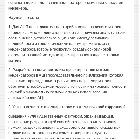
совместного использования компараторов смежными каскадами
конвейера.
Научная новизна
1. Для АЦП последовательного приближения на основе матриц
переключаемых конденсаторов впервые получены аналитические
соотношения, устанавливающие связь между величиной
нелинейности и топологическими параметрами массива
конденсаторов, которые позволили создать основу новой
формализованной методики проектирования конденсаторных
матриц.
2. Разработана новая методика проектирования матриц
конденсаторов в АЦП последовательного приближения, которая
позволяет при заданных ограничениях на размер матриц
обеспечить необходимый уровень точности или уровень точности
близкий к максимально-возможному без использования
автокалибровки АЦП.
3. Установлено, что в компараторах с автоматической коррекцией
смещения нуля существенным фактором, ограничивающим
повышение разрешающей способности, становится влияние
помехи, воздействующей на вход регенеративного каскада при
подаче на него тактовых импульсов. Впервые получены
аналитические оценки, которые устанавливают связь между