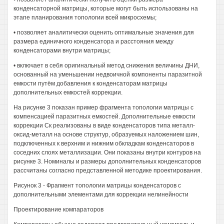
конденсаторной матрицы, которые могут быть использованы на
этапе планирования топологии всей микросхемы;
• позволяет аналитически оценить оптимальные значения для
размера единичного конденсатора и расстояния между
конденсаторами внутри матрицы;
• включает в себя оригинальный метод снижения величины ДНИ,
основанный на уменьшении недвоичной компоненты паразитной
емкости путём добавления к конденсаторам матрицы
дополнительных емкостей коррекции.
На рисунке 3 показан пример фрагмента топологии матрицы с
компенсацией паразитных емкостей. Дополнительные емкости
коррекции Ск реализованы в виде конденсаторов типа металл-
оксид-металл на основе структур, образуемых наложением шин,
подключенных к верхним и нижним обкладкам конденсаторов в
соседних слоях металлизации. Они показаны внутри контуров на
рисунке 3. Номиналы и размеры дополнительных конденсаторов
рассчитаны согласно представленной методике проектирования.
Рисунок 3 - Фрагмент топологии матрицы конденсаторов с
дополнительными элементами для коррекции нелинейности
Проектирование компараторов