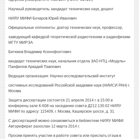
Научный руководитель: кандидат технических наук, доцент
НИЯУ МИФИ Бочаров Юрий Иванович
Официальные оппоненты: доктор технических неук, профессор,
заведующий кафедрой теоретической радиотехники и радиофизики
МГТУ МИРЭА
Битюков Владимир Ксенофонтович
кандидат технических наук, начальник отдела ЗАО НТЦ «Модуль»
Панфилов Аркадий Павлович
Ведущая организация: Научно-исследовательский институт
системных исследований Российской академии наук (НИИСИ РАН) г.
Москва
Защита диссертации состоится 21 апреля 2014 г. в 15:00 в
конференц-зале К-608 на заседании совета Д212.130.02 НИЯУ
МИФИ по адресу: 115409, г. Москва, Каширское шоссе, д. 31.
С диссертацией можно ознакомиться в библиотеке НИЯУ МИФИ.
Автореферат разослан 12 марта 2014 г.
Просим принять участие в работе совета или прислать отзыв в