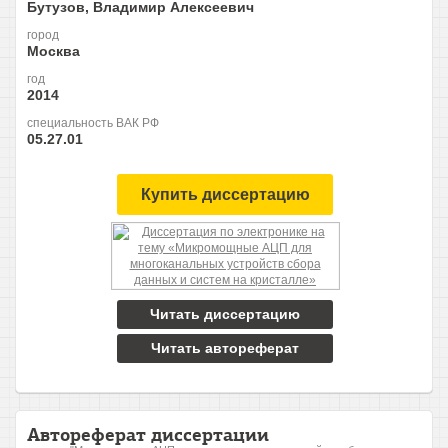
Бутузов, Владимир Алексеевич
город
Москва
год
2014
специальность ВАК РФ
05.27.01
Купить диссертацию
Читать диссертацию
Читать автореферат
Автореферат диссертации