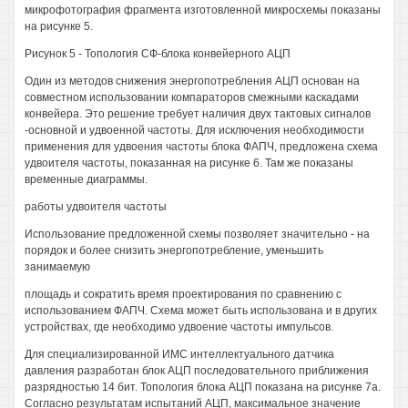
микрофотография фрагмента изготовленной микросхемы показаны
на рисунке 5.
Рисунок 5 - Топология СФ-блока конвейерного АЦП
Один из методов снижения энергопотребления АЦП основан на
совместном использовании компараторов смежными каскадами
конвейера. Это решение требует наличия двух тактовых сигналов
-основной и удвоенной частоты. Для исключения необходимости
применения для удвоения частоты блока ФАПЧ, предложена схема
удвоителя частоты, показанная на рисунке 6. Там же показаны
временные диаграммы.
работы удвоителя частоты
Использование предложенной схемы позволяет значительно - на
порядок и более снизить энергопотребление, уменьшить
занимаемую
площадь и сократить время проектирования по сравнению с
использованием ФАПЧ. Схема может быть использована и в других
устройствах, где необходимо удвоение частоты импульсов.
Для специализированной ИМС интеллектуального датчика
давления разработан блок АЦП последовательного приближения
разрядностью 14 бит. Топология блока АЦП показана на рисунке 7а.
Согласно результатам испытаний АЦП, максимальное значение