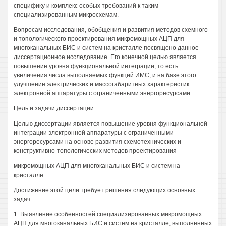
специфику и комплекс особых требований к таким
специализированным микросхемам.
Вопросам исследования, обобщения и развития методов схемного
и топологического проектирования микромощных АЦП для
многоканальных БИС и систем на кристалле посвящено данное
диссертационное исследование. Его конечной целью является
повышение уровня функциональной интеграции, то есть
увеличения числа выполняемых функций ИМС, и на базе этого
улучшение электрических и массогабаритных характеристик
электронной аппаратуры с ограниченными энергоресурсами.
Цель и задачи диссертации
Целью диссертации является повышение уровня функциональной
интеграции электронной аппаратуры с ограниченными
энергоресурсами на основе развития схемотехнических и
конструктивно-топологических методов проектирования
микромощных АЦП для многоканальных БИС и систем на
кристалле.
Достижение этой цели требует решения следующих основных
задач:
1. Выявление особенностей специализированных микромощных
АЦП для многоканальных БИС и систем на кристалле, выполненных