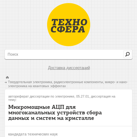
Доставка диссертаций
Твердотельная электроника, радиоэлектронные компоненты, микро- и нано-
электроника на квантовых эффектах
автореферат диссертации по электронике, 05.27.01, диссертация на
тему:
Микромощные АЦП для
многоканальных устройств сбора
данных и систем на кристалле
кандидата технических наук