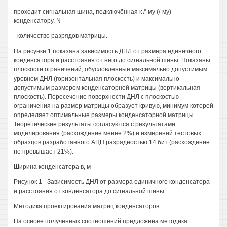
проходит сигнальная шина, подключённая к /'-му (/-му)
конденсатору, N
- количество разрядов матрицы.
На рисунке 1 показана зависимость ДНЛ от размера единичного
конденсатора и расстояния от него до сигнальной шины. Показаны
плоскости ограничений, обусловленные максимально допустимым
уровнем ДНЛ (горизонтальная плоскость) и максимально
допустимым размером конденсаторной матрицы (вертикальная
плоскость). Пересечение поверхности ДНЛ с плоскостью
ограничения на размер матрицы образует кривую, минимум которой
определяет оптимальные размеры конденсаторной матрицы.
Теоретические результаты согласуются с результатами
моделирования (расхождение менее 2%) и измерений тестовых
образцов разработанного АЦП разрядностью 14 бит (расхождение
не превышает 21%).
Ширина конденсатора в, м
Рисунок 1 - Зависимость ДНЛ от размера единичного конденсатора
и расстояния от конденсатора до сигнальной шины
Методика проектирования матриц конденсаторов
На основе полученных соотношений предложена методика