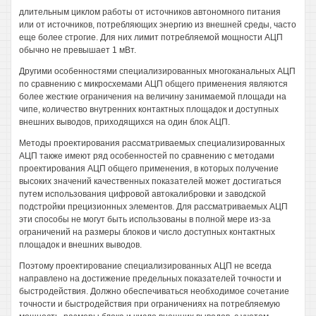
длительным циклом работы от источников автономного питания
или от источников, потребляющих энергию из внешней среды, часто
еще более строгие. Для них лимит потребляемой мощности АЦП
обычно не превышает 1 мВт.
Другими особенностями специализированных многоканальных АЦП
по сравнению с микросхемами АЦП общего применения являются
более жесткие ограничения на величину занимаемой площади на
чипе, количество внутренних контактных площадок и доступных
внешних выводов, приходящихся на один блок АЦП.
Методы проектирования рассматриваемых специализированных
АЦП также имеют ряд особенностей по сравнению с методами
проектирования АЦП общего применения, в которых получение
высоких значений качественных показателей может достигаться
путем использования цифровой автокалибровки и заводской
подстройки прецизионных элементов. Для рассматриваемых АЦП
эти способы не могут быть использованы в полной мере из-за
ограничений на размеры блоков и число доступных контактных
площадок и внешних выводов.
Поэтому проектирование специализированных АЦП не всегда
направлено на достижение предельных показателей точности и
быстродействия. Должно обеспечиваться необходимое сочетание
точности и быстродействия при ограничениях на потребляемую