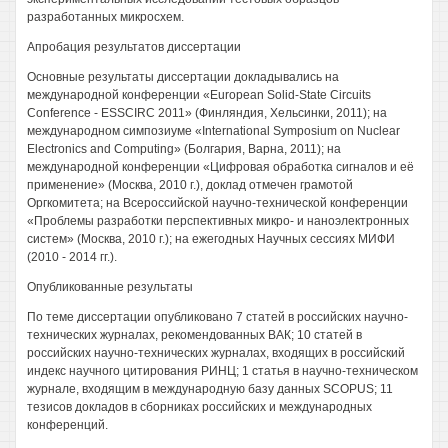
разработанных микросхем.
Апробация результатов диссертации
Основные результаты диссертации докладывались на
международной конференции «European Solid-State Circuits
Conference - ESSCIRC 2011» (Финляндия, Хельсинки, 2011); на
международном симпозиуме «International Symposium on Nuclear
Electronics and Computing» (Болгария, Варна, 2011); на
международной конференции «Цифровая обработка сигналов и её
применение» (Москва, 2010 г.), доклад отмечен грамотой
Оргкомитета; на Всероссийской научно-технической конференции
«Проблемы разработки перспективных микро- и наноэлектронных
систем» (Москва, 2010 г.); на ежегодных Научных сессиях МИФИ
(2010 - 2014 гг.).
Опубликованные результаты
По теме диссертации опубликовано 7 статей в российских научно-
технических журналах, рекомендованных ВАК; 10 статей в
российских научно-технических журналах, входящих в российский
индекс научного цитирования РИНЦ; 1 статья в научно-техническом
журнале, входящим в международную базу данных SCOPUS; 11
тезисов докладов в сборниках российских и международных
конференций.