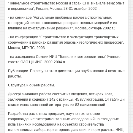
"Тоннельное строительство России и стран СНГ в начале века: опыт
и перспективы", Россия, Москва, 28-31 октября 2002 г.;
- на семинаре "Актуальные проблемы расчета строительных
конструкций с использованием пространственных моделей и их
влияние на конструктивные решения", Москва, октябрь 2002 г.;
- на конференции "Строительство и эксплуатация транспортных
сооружений в районах развития опасных геологических процессов",
Москва, МГУПС, 2003 г.;
- на заседаниях Секции НИЦ "Тоннели и метрополитены" Ученого
совета ОАО ЦНИИС, 2000-2004 гг.
Публикации. По результатам диссертации опубликовано 4 печатные
работы.
Структура и объем работы.
Диссср! анионная работа состоит из введения, четырех 1лав,
заключения и содержит 142 с границы, 45 иллюстраций, 14 таблиц и
список использованной литературы из 83 наименований.
Разработка расчетных программ, научно-техническое
сопровождение экспериментальных исследований на стендовых
испытаниях и исследования на объектах строительства
выполнялись в лаборатории горного давления и норм расчета НИЦ