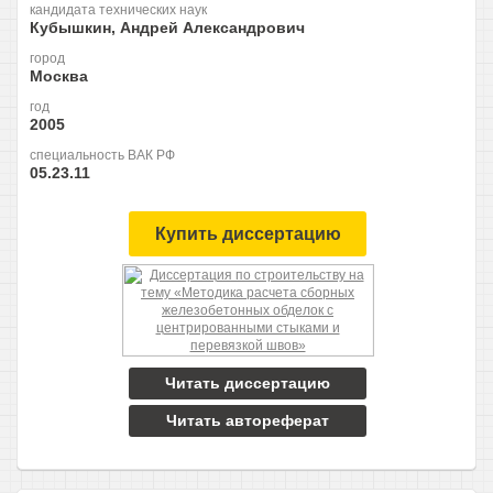
кандидата технических наук
Кубышкин, Андрей Александрович
город
Москва
год
2005
специальность ВАК РФ
05.23.11
Купить диссертацию
Читать диссертацию
Читать автореферат