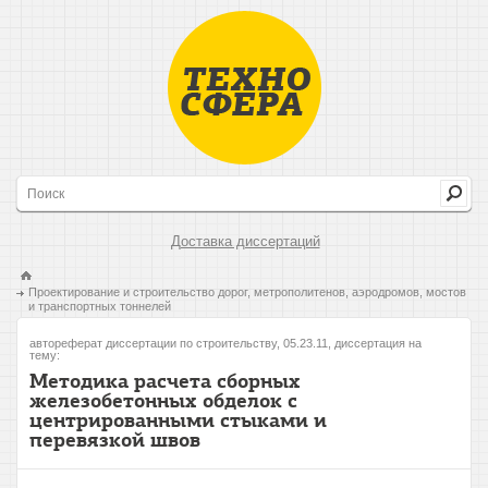
Доставка диссертаций
Проектирование и строительство дорог, метрополитенов, аэродромов, мостов
и транспортных тоннелей
автореферат диссертации по строительству, 05.23.11, диссертация на
тему:
Методика расчета сборных
железобетонных обделок с
центрированными стыками и
перевязкой швов