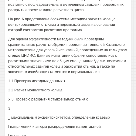
поэтапно с последовательным включением стыков и проверкой их
раскрытия после каждого расчетного цикла.
На рис. 6 представлена блок-схема методики расчета колец с
центрированными стыками и перевязкой швов, на основании
которой составлена расчетная программа.
Для оценки эффективности методики были проведены
сравнительные расчеты обделки перегонных тоннелей Казанского
метрополитена для условий испытаний, проведенных на кольцевом
стенде ЦНИИС. Данные испытаний обделки сопоставлялись с
расчетными значениями по общим смещениям обделки, величинам
относительных сдвигов колец и раскрытия стыков, а также по
значениям изгибающих моментов и нормальных сил.
1 1 Проверка исходных данных ♦
2 2 Расчет монолитного кольца
У 3 Проверю раскрытия стыков выбор стыка с
3
_ максимальным эксцентриситетом, определение краевых
I напряжений и эпюры распределения на контактной
I площадке