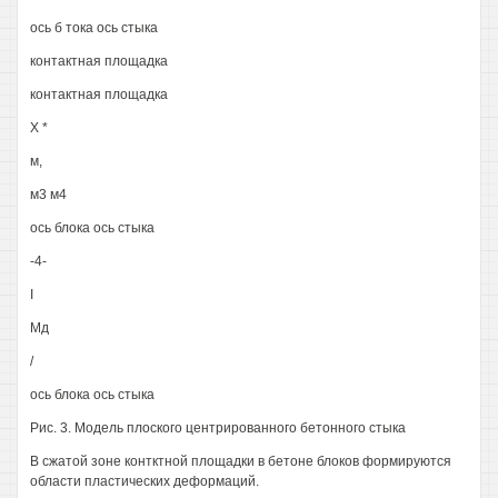
ось б тока ось стыка
контактная площадка
контактная площадка
X *
м,
м3 м4
ось блока ось стыка
-4-
I
Мд
/
ось блока ось стыка
Рис. 3. Модель плоского центрированного бетонного стыка
В сжатой зоне контктной площадки в бетоне блоков формируются
области пластических деформаций.