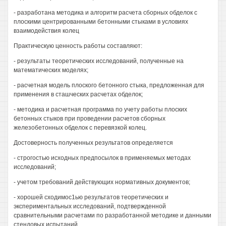
- разработана методика и алгоритм расчета сборных обделок с
плоскими центрированными бетонными стыками в условиях
взаимодействия колец
Практическую ценность работы составляют:
- результаты теоретических исследований, полученные на
математических моделях;
- расчетная модель плоского бетонного стыка, предложенная для
применения в сташческих расчетах обделок;
- методика и расчетная программа по учету работы плоских
бетонных стыков при проведении расчетов сборных
железобетонных обделок с перевязкой колец.
Достоверность полученных результатов определяется
- строгостью исходных предпосылок в применяемых методах
исследований;
- учетом требований действующих нормативных документов;
- хорошей сходимос1ью результатов теоретических и
экспериментальных исследований, подтвержденной
сравнительными расчетами по разработанной методике и данными
стендовых испытаний.