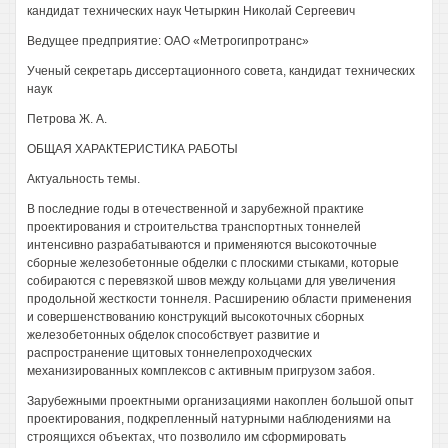
кандидат технических наук Четыркин Николай Сергеевич
Ведущее предприятие: ОАО «Метрогипротранс»
Ученый секретарь диссертационного совета, кандидат технических
наук
Петрова Ж. А.
ОБЩАЯ ХАРАКТЕРИСТИКА РАБОТЫ
Актуальность темы.
В последние годы в отечественной и зарубежной практике
проектирования и строительства транспортных тоннелей
интенсивно разрабатываются и применяются высокоточные
сборные железобетонные обделки с плоскими стыками, которые
собираются с перевязкой швов между кольцами для увеличения
продольной жесткости тоннеля. Расширению области применения
и совершенствованию конструкций высокоточных сборных
железобетонных обделок способствует развитие и
распространение щитовых тоннелепроходческих
механизированных комплексов с активным пригрузом забоя.
Зарубежными проектными организациями накоплен большой опыт
проектирования, подкрепленный натурными наблюдениями на
строящихся объектах, что позволило им сформировать