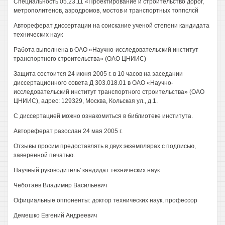
Специальность 05.23.11 «Проектирование и строительство дорог,
метрополитенов, аэродромов, мостов и транспортных топпслсй
Автореферат диссертации на соискание ученой степени кандидата
технических наук
Работа выполнена в ОАО «Научно-исследовательский институт
транспортного строительства» (ОАО ЦНИИС)
Защита состоится 24 июня 2005 г. в 10 часов на заседании
диссертационного совета Д 303.018.01 в ОАО «Научно-
исследовательский институт транспортного строительства» (ОАО
ЦНИИС), адрес: 129329, Москва, Кольская ул., д.1.
С диссертацией можно ознакомиться в библиотеке института.
Автореферат разослан 24 мая 2005 г.
Отзывы просим предоставлять в двух экземплярах с подписью,
заверенной печатью.
Научный руководитель' кандидат технических наук
Чеботаев Владимир Васильевич
Официальные оппоненты: доктор технических наук, профессор
Демешко Евгений Андреевич