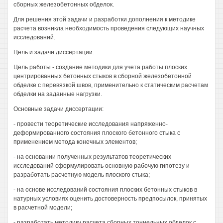
сборных железобетонных обделок.
Для решения этой задачи и разработки дополнения к методике
расчета возникла необходимость проведения следующих научных
исследований.
Цель и задачи диссертации.
Цель работы - создание методики для учета работы плоских
центрированных бетонных стыков в сборной железобетонной
обделке с перевязкой швов, применительно к статическим расчетам
обделки на заданные нагрузки.
Основные задачи диссертации:
- провести теоретические исследования напряженно-
деформированного состояния плоского бетонного стыка с
применением метода конечных элементов;
- на основании полученных результатов теоретических
исследований сформулировать основную рабочую гипотезу и
разработать расчетную модель плоского стыка;
- на основе исследований состояния плоских бетонных стыков в
натурных условиях оценить достоверность предпосылок, принятых
в расчетной модели;
- разработать методику расчета сборных тоннельных обделок с