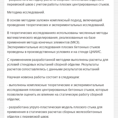
перевязкой швов с учетом работы плоских центрированных стыков.
Методика исследований.
В основе методики заложен комплексный подход, включающий
проведение теоретических и экспериментальных исследований.
В теоретических исследованиях использованы численные методы
математического моделирования, реализованные на базе
применения метода конечных элементов (МКЭ).
Экспериментальные исследования плоских бетонных стыков
проведены в производственных условиях и на стенде ЦНИИС.
С применением разработанной методики выполнены расчеты для
условий стендовых испытаний сборной обделки. Результаты
расчетов сопоставлялись с данными результатов испытаний
Научная новизна работы состоит в следующем:
- выполнены комплексные теоретические и экспериментальные
исследования плоских центрированных бетонных стыков, которые
позволили оценить их влияние на статическую работу сборной
обделки;
- разработана упруго-пластическая модель плоского стыка для
применения в статических расчетах сборных железобетонных
обделок с перевязкой швов;