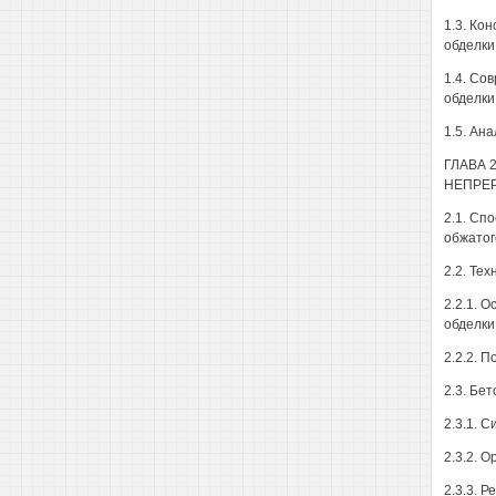
1.3. Ко
обделки
1.4. Со
обделки
1.5. Ан
ГЛАВА 
НЕПРЕР
2.1. Сп
обжатог
2.2. Тех
2.2.1. 
обделки
2.2.2. 
2.3. Бе
2.3.1. 
2.3.2. 
2.3.3. 