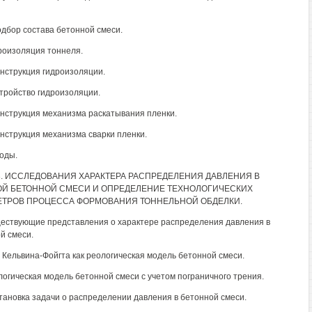
Подбор состава бетонной смеси.
дроизоляция тоннеля.
Конструкция гидроизоляции.
Устройство гидроизоляции.
Конструкция механизма раскатывания пленки.
Конструкция механизма сварки пленки.
воды.
3. ИССЛЕДОВАНИЯ ХАРАКТЕРА РАСПРЕДЕЛЕНИЯ ДАВЛЕНИЯ В
Й БЕТОННОЙ СМЕСИ И ОПРЕДЕЛЕНИЕ ТЕХНОЛОГИЧЕСКИХ
ТРОВ ПРОЦЕССА ФОРМОВАНИЯ ТОННЕЛЬНОЙ ОБДЕЛКИ.
ществующие представления о характере распределения давления в
й смеси.
о Кельвина-Фойгта как реологическая модель бетонной смеси.
ологическая модель бетонной смеси с учетом пограничного трения.
становка задачи о распределении давления в бетонной смеси.