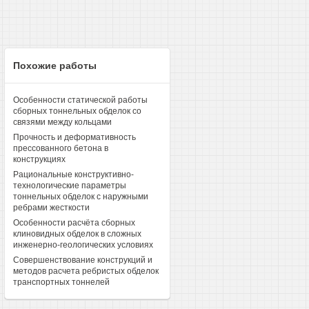
Похожие работы
Особенности статической работы
сборных тоннельных обделок со
связями между кольцами
Прочность и деформативность
прессованного бетона в
конструкциях
Рациональные конструктивно-
технологические параметры
тоннельных обделок с наружными
ребрами жесткости
Особенности расчёта сборных
клиновидных обделок в сложных
инженерно-геологических условиях
Совершенствование конструкций и
методов расчета ребристых обделок
транспортных тоннелей