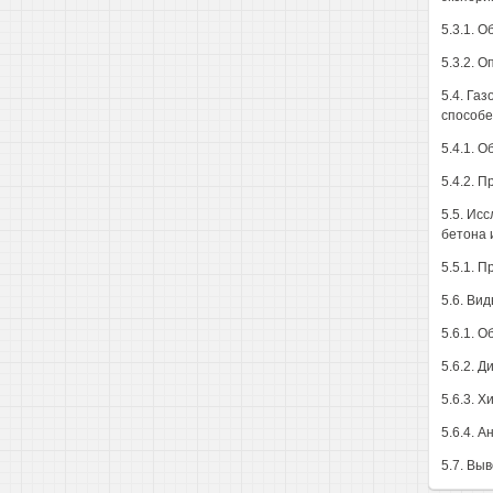
5.3.1. 
5.3.2. 
5.4. Га
способе
5.4.1. 
5.4.2. 
5.5. Ис
бетона 
5.5.1. 
5.6. Ви
5.6.1. 
5.6.2. 
5.6.3. Х
5.6.4. А
5.7. Вы