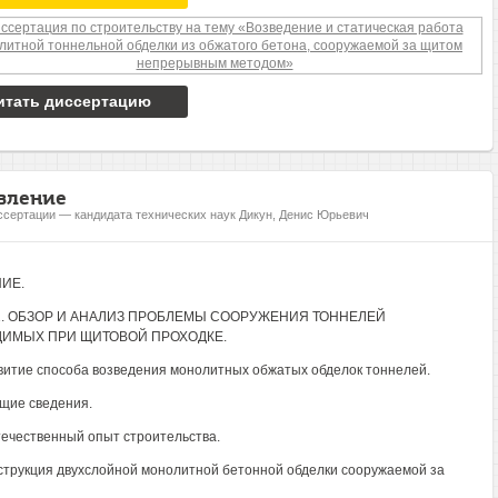
итать диссертацию
вление
ссертации — кандидата технических наук Дикун, Денис Юрьевич
ИЕ.
1. ОБЗОР И АНАЛИЗ ПРОБЛЕМЫ СООРУЖЕНИЯ ТОННЕЛЕЙ
ИМЫХ ПРИ ЩИТОВОЙ ПРОХОДКЕ.
звитие способа возведения монолитных обжатых обделок тоннелей.
бщие сведения.
Отечественный опыт строительства.
нструкция двухслойной монолитной бетонной обделки сооружаемой за