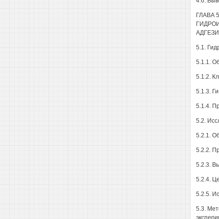
4.6. Вы
ГЛАВА 
ГИДРОИ
АДГЕЗИ
5.1. Ги
5.1.1. 
5.1.2. 
5.1.3. 
5.1.4. 
5.2. Ис
5.2.1. 
5.2.2. 
5.2.3. 
5.2.4. 
5.2.5. 
5.3. Ме
экспери