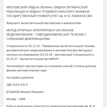
МОСКОВСКИЙ ОРДЕНА ЛЕНИНА, ОРДЕНА ОКТЯБРЬСКОЙ
РЕВОЛЮЦИИ И ОРДЕНА ТРУДОВОГО КРАСНОГО ЗНАМЕНИ
ГОСУДАРСТВЕННЫЙ УНИВЕРСИТЕТ им. М. В. ЛОМОНОСОВА
Факультет вычислительной математики и кибернетики
МЕТОД ОПОРНЫХ ОПЕРАТОРОВ И ЧИСЛЕННОЕ
МОДЕЛИРОВАНИЕ - ГИДРОДИНАМИЧЕСКИХ ТЕЧЕНИИ С
СИЛЬНЫМИ ДЕФОРМАЦИЯМИ
Специальность 05.13.16 - Применение вычислительной техники,
математического моделирования и математических методов в
научных исследованиях (01.01.00 - математика) Специальность
01.01.07 - Вычислительная матжйРо®*.
Автореферат диссертации на соискание ученой степени доктора
физико-математических наук
На правах рукописи
УДК 519.6:332.5
[ПАШКОВ Михаил Юрьевич
Москва - 1989.
Работа выполнена в Институте прикладной математики им. М. В.