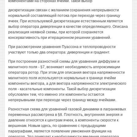
компонентами на сторонах ячейки. Такой выбор
дискретизации связан с желанием сохранения непрерывности
нормальной составляющей потока при переходе через границу
ячеек. При используемой дискретизации естественным является
выбор оператора дивергенции в качестве определяющего. Описана
реализация неявной схемы, при которой сохраняется
консервативность при итерационном решении уравнений.
При рассмотрении уравнения Пуассона и теплопроводности
участвуют только два оператора: дивергенции и градиент.
При построении разностной схемы для уравнения диффузии и
магнитного поля - §7, возникает необходимость аппроксимации
оператора ротор. При этом для описания вектора напряженности
магнитного поля используются нормальные к границе ячейки
компоненты вектора, а для вектора напряженности электрического
поля - касательные компоненты. Такой выбор дискретизации
обусловлен тем, что именно эти компоненты остаются
непрерывными при переходе через границу между ячейками.
Разностная схема для уравнений газовой динамики в лагранжевых
переменных рассмотрена в §8. Плотность, внутренняя энергия и
давление относятся к центрам ячеек, а компоненты скорости к
вершинам. Новым здесь, по сравнению с предыдущими
параграфами, является появление умножения функции на
оператор. Это приводит к необходимости введения оператора