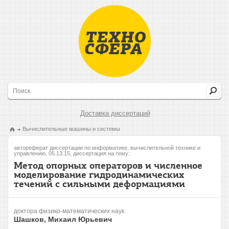
Доставка диссертаций
Вычислительные машины и системы
автореферат диссертации по информатике, вычислительной технике и
управлению, 05.13.15, диссертация на тему:
Метод опорных операторов и численное
моделирование гидродинамических
течений с сильными деформациями
доктора физико-математических наук
Шашков, Михаил Юрьевич