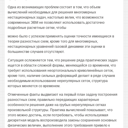
Одна из возникающих проблем состоит в том, что объем
вычислений необходимых для решения многомерных
нестационарных задач, настолько велик, что возможности
современных ЭВМ не позволяют использовать достаточно
подробные расчетные сетки, чтобы
можно было с успехом применять оценки точности имеющиеся в
теории разностных схем, кроме того для многомерных,
нестационарных уравнений газовой динамики эти оценки в
большинстве случаев отсутствуют.
Ситуация осложняется тем, что решение ряда практических задач
ищется в области сложной формы, меняющейся со временем, что
требует использования неортогональньгх криволинейных сеток,
кроме того, наличие сильных деформаций делает в ряде случаев
необходимым использование нерегулярных сеток, структура
которых меняется со временем.
Отмеченные факты выдвигают на первый план задачу построения
разностных схем, правильно передающих характерные
особенности решения даже на грубых нерегулярных сетках
произвольной структуры. Практика вычислений показывает, что
этого можно достичь, если потребовать, чтобы используемая
дискретная модель воспроизводила законы сохранения основных
физических величин, выполнение этого требования привело к