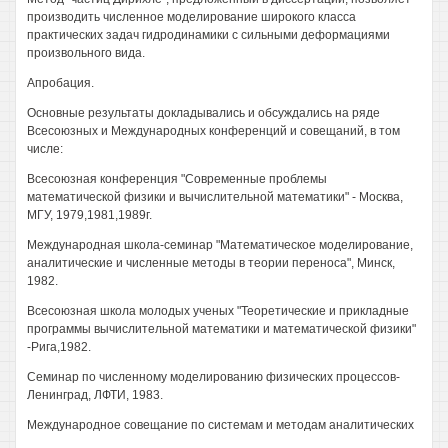
производить численное моделирование широкого класса
практических задач гидродинамики с сильными деформациями
произвольного вида.
Апробация.
Основные результаты докладывались и обсуждались на ряде
Всесоюзных и Международных конференций и совещаний, в том
числе:
Всесоюзная конференция "Современные проблемы
математической физики и вычислительной математики" - Москва,
МГУ, 1979,1981,1989г.
Международная школа-семинар "Математическое моделирование,
аналитические и численные методы в теории переноса", Минск,
1982.
Всесоюзная школа молодых ученых "Теоретические и прикладные
программы вычислительной математики и математической физики"
-Рига,1982.
Семинар по численному моделированию физических процессов-
Ленинград, ЛФТИ, 1983.
Международное совещание по системам и методам аналитических