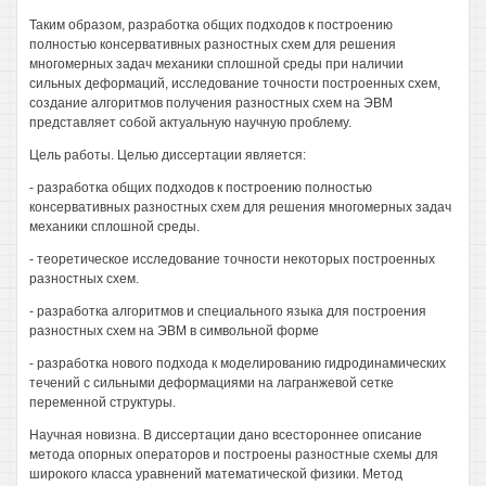
Таким образом, разработка общих подходов к построению
полностью консервативных разностных схем для решения
многомерных задач механики сплошной среды при наличии
сильных деформаций, исследование точности построенных схем,
создание алгоритмов получения разностных схем на ЭВМ
представляет собой актуальную научную проблему.
Цель работы. Целью диссертации является:
- разработка общих подходов к построению полностью
консервативных разностных схем для решения многомерных задач
механики сплошной среды.
- теоретическое исследование точности некоторых построенных
разностных схем.
- разработка алгоритмов и специального языка для построения
разностных схем на ЭВМ в символьной форме
- разработка нового подхода к моделированию гидродинамических
течений с сильными деформациями на лагранжевой сетке
переменной структуры.
Научная новизна. В диссертации дано всестороннее описание
метода опорных операторов и построены разностные схемы для
широкого класса уравнений математической физики. Метод