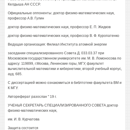
Келдыша АН СССР.
Официальные оппоненты: доктор физико-математических наук,
профессор А.В. Гулин
доктор физико-математических наук, профессор Е. П. Жидков
доктор физико-математических наук, профессор В. Ф. Куропатенко
Ведущая организация: Филиал Института атомной энергии
заседании специализированного Совета Д. 033.03.37 при
Московском государственном университете им. М. В. Ломоносова по
адресу: 119899, г.Москва, Ленинские горы, МГУ, факультет
вычислительной математики и кибернетики, второй учебный корпус,
ауд. 685.
С диссертацией можно ознакомиться в библтотеке факультета ВМ и
К МГУ.
Автореферат разослан " 19 г.
УЧЕНЬЯ СЕКРЕТАРЬ СПЕЦИАЛИЗИРОВАННОГО СОВЕТА доктор
физико-математических наук,
им. И. В. Курчатова
Защита состоится