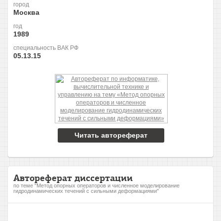
город
Москва
год
1989
специальность ВАК РФ
05.13.15
Читать автореферат
Автореферат диссертации
по теме "Метод опорных операторов и численное моделирование
гидродинамических течений с сильными деформациями"