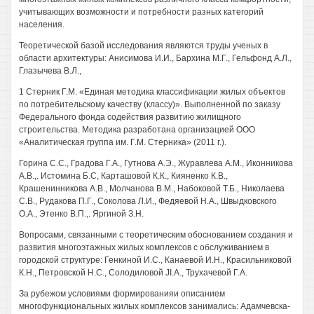
учитывающих возможности и потребности разных категорий
населения.
Теоретической базой исследования являются труды ученых в
области архитектуры: Анисимова И.И., Бархина М.Г., Гельфонд А.Л.,
Глазычева В.Л.,
1 Стерник Г.М. «Единая методика классификации жилых объектов
по потребительскому качеству (классу)». Выполненной по заказу
Федерального фонда содействия развитию жилищного
строительства. Методика разработана организацией ООО
«Аналитическая группа им. Г.М. Стерника» (2011 г.).
Горина С.С., Градова Г.А., Гутнова А.Э., Журавлева A.M., Иконникова
A.B.,. Истомина Б.С, Карташовой К.К., Кияненко К.В.,
Крашенинникова A.B., Молчанова В.М., Набоковой Т.Б., Николаева
С.В., Рудакова П.Г., Соколова Л.И., Федяевой H.A., Швыдковского
O.A., Этенко В.П.,. Яргиной З.Н.
Вопросами, связанными с теоретическим обоснованием создания и
развития многоэтажных жилых комплексов с обслуживанием в
городской структуре: Генкиной И.С., Канаевой И.Н., Красильниковой
К.Н., Петровской Н.С., Солодиловой JI.A., Трухачевой Г.А.
За рубежом условиями формированияи описанием
многофункциональных жилых комплексов занимались: Адамчевска-