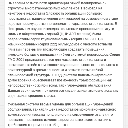
Выявлены возможности организации гибкой планировочной
структуры многоэтажных жилых комплексов. Несмотря на
некоторые недостатки (сложность организации большого
пространства, наличие колонн в интерьере) на современном этапе
ведется преимущественно монолитно-каркасное строительство. В
Центральном научно-исследовательском и проектном институте
жилых и общественных зданий (ЦНИИЭП жилища) были
разработаны серии крупнопанельных (серия ГМС-2001) и
комбинированных (серия 222) жилых домов с многопустотными
плитами перекрытий (позволяющие создавать помещения,
имеющие большую площадь) и гибкой системой перегородок. Серия
ГМС-2001 предназначается для массового строительства и
совмещает в себе возможности крупнопанельного строительства с
архитектурной выразительностью и возможностью гибкой
планировочной структуры. СПКД (система панельно-каркасного
домостроения) обеспечивает возможность трансформации как
непосредственно жилой зоны, так и учреждений обслуживания.
Данная серия может применяться как для жилья эконом-класса так
и для жилья среднего класса.
Указанная система весьма удобна для организации учреждений
обслуживания, так как лишена недостатков монолитно-каркасного
домостроения (весьма популярного на современном этапе), что
позволяет постоянно изменять пространство в соответствии с
требования современного общества.