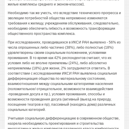
жилые комплексы среднего и эконом-классов1.
Необходимо так же учесть, что вследствие технического прогресса и
эволюции потребностей общества непременно изменяются
требования к жилищу, учреждениям обслуживания, следовательно,
необходимо обеспечить гибкость и возможность трансформации
общественного пространства комплекса.
При исследованиях, проводившихся в ИКСИ РАН выявлено - 56% из
числа опрошенных либо частично (38%), либо полностью (18%)
удовлетворены своим социальным положением, условиями
проживания. В то время как 42% респондентов считают, что их
условия либо не вполне приемлемы (24%), либо абсолютно
неприемлемы (18%) для жизни, 2% затрудняются ответить. В
соответствии с исследованиями ИКСИ РАН выявлена социальная
дифференциация общества по материальному состоянию,
взаимоотношения между социальными категориями населения
(положительное/ отрицательное, возможности взаимодействия
-проведения досуга и пр.), условия проживания, способы и
возможности проведения досуга (активный (выезд на природу,
посещение театров и пр), пассивный (находясь дома) различных
социальных категорий.
Учитывая социальную дифференциацию в современном обществе,
назрела необходимость проектирования и строительства
многоэтажных жилых комплексов различного класса комфортности,