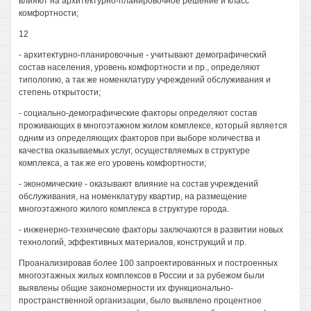
влияют на архитектурно-планировочное решение и класс
комфортности;
12
- архитектурно-планировочные - учитывают демографический
состав населения, уровень комфортности и пр., определяют
типологию, а так же номенклатуру учреждений обслуживания и
степень открытости;
- социально-демографические факторы определяют состав
проживающих в многоэтажном жилом комплексе, который является
одним из определяющих факторов при выборе количества и
качества оказываемых услуг, осуществляемых в структуре
комплекса, а так же его уровень комфортности;
- экономические - оказывают влияние на состав учреждений
обслуживания, на номенклатуру квартир, на размещение
многоэтажного жилого комплекса в структуре города.
- инженерно-технические факторы заключаются в развитии новых
технологий, эффективных материалов, конструкций и пр.
Проанализировав более 100 запроектированных и построенных
многоэтажных жилых комплексов в России и за рубежом были
выявлены общие закономерности их функционально-
пространственной организации, было выявлено процентное