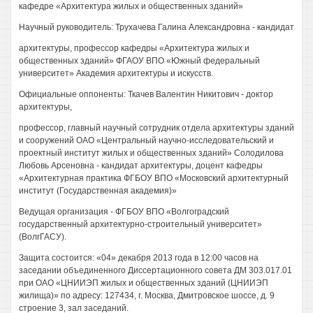
кафедре «Архитектура жилых и общественных зданий»
Научный руководитель: Трухачева Галина Александровна - кандидат
архитектуры, профессор кафедры «Архитектура жилых и
общественных зданий» ФГАОУ ВПО «Южный федеральный
университет» Академия архитектуры и искусств.
Официальные оппоненты: Ткачев Валентин Никитович - доктор
архитектуры,
профессор, главный научный сотрудник отдела архитектуры зданий
и сооружений ОАО «Центральный научно-исследовательский и
проектный институт жилых и общественных зданий» Солодилова
Любовь Арсеновна - кандидат архитектуры, доцент кафедры
«Архитектурная практика ФГБОУ ВПО «Московский архитектурный
институт (Государственная академия)»
Ведущая организация - ФГБОУ ВПО «Волгоградский
государственный архитектурно-строительный университет»
(ВолгГАСУ).
Защита состоится: «04» декабря 2013 года в 12:00 часов на
заседании объединенного Диссертационного совета ДМ 303.017.01
при ОАО «ЦНИИЭП жилых и общественных зданий (ЦНИИЭП
жилища)» по адресу: 127434, г. Москва, Дмитровское шоссе, д. 9
строение 3, зал заседаний.