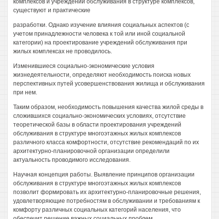
комплексов и учреждений обслуживания в структуре комплексов,
существуют и практические
разработки. Однако изучение влияния социальных аспектов (с
учетом принадлежности человека к той или иной социальной
категории) на проектирование учреждений обслуживания при
жилых комплексах не проводилось.
Изменившиеся социально-экономические условия
жизнедеятельности, определяют необходимость поиска новых
перспективных путей усовершенствования жилища и обслуживания
при нем.
Таким образом, необходимость повышения качества жилой среды в
сложившихся социально-экономических условиях, отсутствие
теоретической базы в области проектирования учреждений
обслуживания в структуре многоэтажных жилых комплексов
различного класса комфортности, отсутствие рекомендаций по их
архитектурно-планировочной организации определили
актуальность проводимого исследования.
Научная концепция работы. Выявление принципов организации
обслуживания в структуре многоэтажных жилых комплексов
позволит формировать их архитектурно-планировочные решения,
удовлетворяющие потребностям в обслуживании и требованиям к
комфорту различных социальных категорий населения, что
обеспечит решение важных социальных проблем.