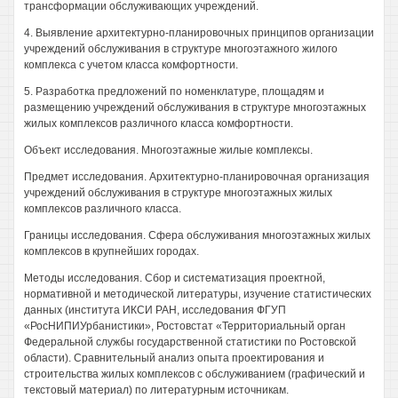
трансформации обслуживающих учреждений.
4. Выявление архитектурно-планировочных принципов организации
учреждений обслуживания в структуре многоэтажного жилого
комплекса с учетом класса комфортности.
5. Разработка предложений по номенклатуре, площадям и
размещению учреждений обслуживания в структуре многоэтажных
жилых комплексов различного класса комфортности.
Объект исследования. Многоэтажные жилые комплексы.
Предмет исследования. Архитектурно-планировочная организация
учреждений обслуживания в структуре многоэтажных жилых
комплексов различного класса.
Границы исследования. Сфера обслуживания многоэтажных жилых
комплексов в крупнейших городах.
Методы исследования. Сбор и систематизация проектной,
нормативной и методической литературы, изучение статистических
данных (института ИКСИ РАН, исследования ФГУП
«РосНИПИУрбанистики», Ростовстат «Территориальный орган
Федеральной службы государственной статистики по Ростовской
области). Сравнительный анализ опыта проектирования и
строительства жилых комплексов с обслуживанием (графический и
текстовый материал) по литературным источникам.