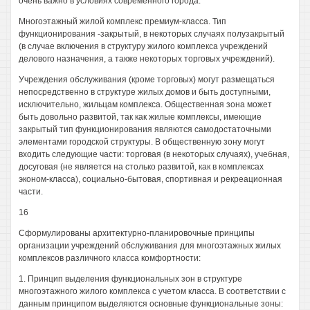
очень важно в условиях современного города.
Многоэтажный жилой комплекс премиум-класса. Тип
функционирования -закрытый, в некоторых случаях полузакрытый
(в случае включения в структуру жилого комплекса учреждений
делового назначения, а также некоторых торговых учреждений).
Учреждения обслуживания (кроме торговых) могут размещаться
непосредственно в структуре жилых домов и быть доступными,
исключительно, жильцам комплекса. Общественная зона может
быть довольно развитой, так как жилые комплексы, имеющие
закрытый тип функционирования являются самодостаточными
элементами городской структуры. В общественную зону могут
входить следующие части: торговая (в некоторых случаях), учебная,
досуговая (не является на столько развитой, как в комплексах
эконом-класса), социально-бытовая, спортивная и рекреационная
части.
16
Сформулированы архитектурно-планировочные принципы
организации учреждений обслуживания для многоэтажных жилых
комплексов различного класса комфортности:
1. Принцип выделения функциональных зон в структуре
многоэтажного жилого комплекса с учетом класса. В соответствии с
данным принципом выделяются основные функциональные зоны: