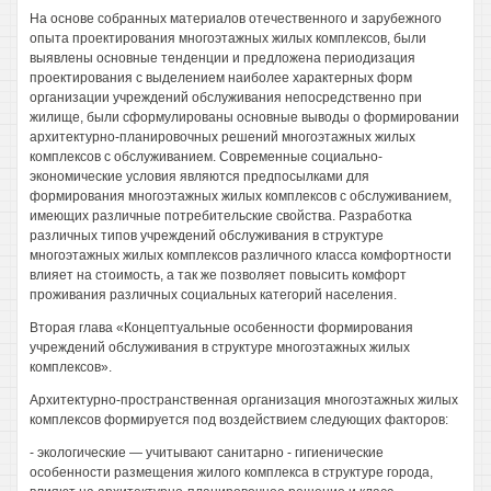
На основе собранных материалов отечественного и зарубежного
опыта проектирования многоэтажных жилых комплексов, были
выявлены основные тенденции и предложена периодизация
проектирования с выделением наиболее характерных форм
организации учреждений обслуживания непосредственно при
жилище, были сформулированы основные выводы о формировании
архитектурно-планировочных решений многоэтажных жилых
комплексов с обслуживанием. Современные социально-
экономические условия являются предпосылками для
формирования многоэтажных жилых комплексов с обслуживанием,
имеющих различные потребительские свойства. Разработка
различных типов учреждений обслуживания в структуре
многоэтажных жилых комплексов различного класса комфортности
влияет на стоимость, а так же позволяет повысить комфорт
проживания различных социальных категорий населения.
Вторая глава «Концептуальные особенности формирования
учреждений обслуживания в структуре многоэтажных жилых
комплексов».
Архитектурно-пространственная организация многоэтажных жилых
комплексов формируется под воздействием следующих факторов:
- экологические — учитывают санитарно - гигиенические
особенности размещения жилого комплекса в структуре города,