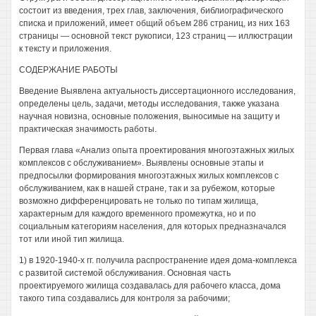
состоит из введения, трех глав, заключения, библиографического
списка и приложений, имеет общий объем 286 страниц, из них 163
страницы — основной текст рукописи, 123 страниц — иллюстрации
к тексту и приложения.
СОДЕРЖАНИЕ РАБОТЫ
Введение Выявлена актуальность диссертационного исследования,
определены цель, задачи, методы исследования, также указана
научная новизна, основные положения, выносимые на защиту и
практическая значимость работы.
Первая глава «Анализ опыта проектирования многоэтажных жилых
комплексов с обслуживанием». Выявлены основные этапы и
предпосылки формирования многоэтажных жилых комплексов с
обслуживанием, как в нашей стране, так и за рубежом, которые
возможно дифференцировать не только по типам жилища,
характерным для каждого временного промежутка, но и по
социальным категориям населения, для которых предназначался
тот или иной тип жилища.
1) в 1920-1940-х гг. получила распространение идея дома-комплекса
с развитой системой обслуживания. Основная часть
проектируемого жилища создавалась для рабочего класса, дома
такого типа создавались для контроля за рабочими;