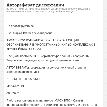
Автореферат диссертации
по теме "Архитектурно-планировочная организация обслуживания в
многоэтажных жилых комплексах в крупнейших городах"
На правах рукописи
Скоблицкая Юлия Александровна
АРХИТЕКТУРНО-ПЛАНИРОВОЧНАЯ ОРГАНИЗАЦИЯ
ОБСЛУЖИВАНИЯ В МНОГОЭТАЖНЫХ ЖИЛЫХ КОМПЛЕКСАХ В
КРУПНЕЙШИХ ГОРОДАХ
Специальность 05.23.21 «Архитектура зданий и сооружений.
Творческие концепции архитектурной деятельности»
АВТОРЕФЕРАТ диссертации на соискание ученой степени
кандидата архитектуры
21 НОЯ 2013 005539615
Москва-2013
005539615
Работа выполнена в аспирантуре ФГАОУ ВПО «Южный
федеральный университет» Академия архитектуры и искусств, на