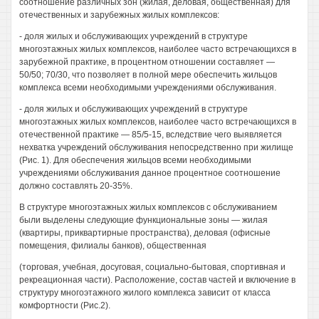
соотношение различных зон (жилая, деловая, общественная) для
отечественных и зарубежных жилых комплексов:
- доля жилых и обслуживающих учреждений в структуре
многоэтажных жилых комплексов, наиболее часто встречающихся в
зарубежной практике, в процентном отношении составляет —
50/50; 70/30, что позволяет в полной мере обеспечить жильцов
комплекса всеми необходимыми учреждениями обслуживания.
- доля жилых и обслуживающих учреждений в структуре
многоэтажных жилых комплексов, наиболее часто встречающихся в
отечественной практике — 85/5-15, вследствие чего выявляется
нехватка учреждений обслуживания непосредственно при жилище
(Рис. 1). Для обеспечения жильцов всеми необходимыми
учреждениями обслуживания данное процентное соотношение
должно составлять 20-35%.
В структуре многоэтажных жилых комплексов с обслуживанием
были выделены следующие функциональные зоны — жилая
(квартиры, приквартирные пространства), деловая (офисные
помещения, филиалы банков), общественная
(торговая, учебная, досуговая, социально-бытовая, спортивная и
рекреационная части). Расположение, состав частей и включение в
структуру многоэтажного жилого комплекса зависит от класса
комфортности (Рис.2).