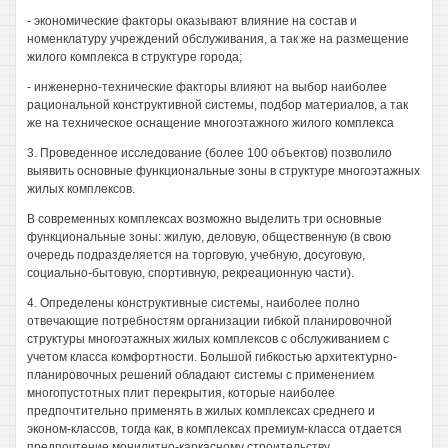
- экономические факторы оказывают влияние на состав и
номенклатуру учреждений обслуживания, а так же на размещение
жилого комплекса в структуре города;
- инженерно-технические факторы влияют на выбор наиболее
рациональной конструктивной системы, подбор материалов, а так
же на техническое оснащение многоэтажного жилого комплекса
3. Проведенное исследование (более 100 объектов) позволило
выявить основные функциональные зоны в структуре многоэтажных
жилых комплексов.
В современных комплексах возможно выделить три основные
функциональные зоны: жилую, деловую, общественную (в свою
очередь подразделяется на торговую, учебную, досуговую,
социально-бытовую, спортивную, рекреационную части).
4. Определены конструктивные системы, наиболее полно
отвечающие потребностям организации гибкой планировочной
структуры многоэтажных жилых комплексов с обслуживанием с
учетом класса комфортности. Большой гибкостью архитектурно-
планировочных решений обладают системы с применением
многопустотных плит перекрытия, которые наиболее
предпочтительно применять в жилых комплексах среднего и
эконом-классов, тогда как, в комплексах премиум-класса отдается
предпочтение монилитно-каркасному строительству.