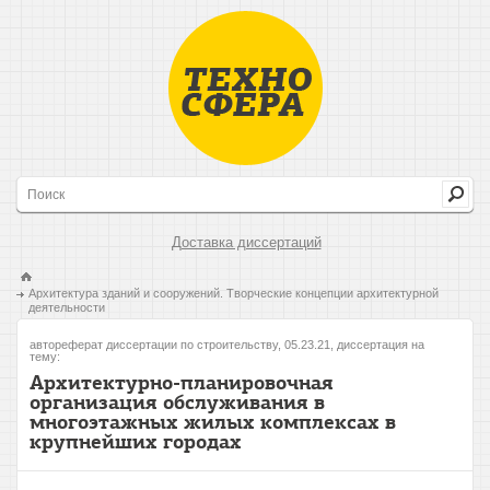
Доставка диссертаций
Архитектура зданий и сооружений. Творческие концепции архитектурной
деятельности
автореферат диссертации по строительству, 05.23.21, диссертация на
тему:
Архитектурно-планировочная
организация обслуживания в
многоэтажных жилых комплексах в
крупнейших городах