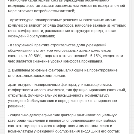
- наиболее характерный состав учреждений обслуживания,
входящих в состав рассматриваемых комплексов не всегда в полной
мере отвечает потребностям жителей;
- архитектурно-планировочные решения многоэтажных жилых
комплексов зависят от ряда факторов, наиболее важные из которых
класс комфортности, расположение в структуре города, состав
учреждений обслуживания;
- в зарубежной практике строительства доля учреждений
обслуживания в структуре многоэтажных жилых комплексов
составляет 30-50%, тогда как в отечественной - 5-15%, следствием
чего является снижение уровня комфорта проживания.
2. Выявлены основные факторы, влияющие на проектирование
многоэтажных жилых комплексов:
архитектурно-планировочные факторы, учитывающие класс
комфортности жилого комплекса, тип функционирования (закрытый,
открытый), функциональную насыщенность, номенклатуру
учреждений обслуживания и определяющие их планировочное
решение;
- социально-демографические факторы учитывают социальную
категорию населения и являются определяющими при выборе
соответствующего класса комфортности жилого комплекса и
номенклатуры учреждений обслуживания входящих в его состав;