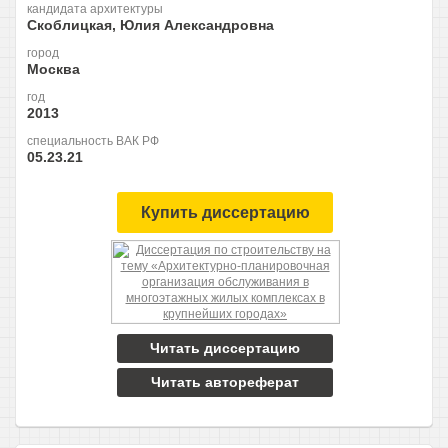
кандидата архитектуры
Скоблицкая, Юлия Александровна
город
Москва
год
2013
специальность ВАК РФ
05.23.21
Купить диссертацию
Читать диссертацию
Читать автореферат