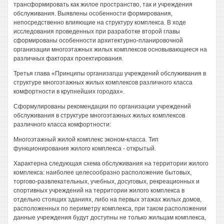
трансформировать как жилое пространство, так и учреждения
обслуживания. Выявлены особенности формирования,
непосредственно влияющие на структуру комплекса. В ходе
исследования проведенных при разработке второй главы
сформированы особенности архитектурно-планировочной
организации многоэтажных жилых комплексов основывающиеся на
различных факторах проектирования.
Третья глава «Принципы организагцш учреждений обслуживания в
структуре многоэтажных жилых комплексов различного класса
комфортности в крупнейших городах».
Сформулированы рекомендации по организации учреждений
обслуживания в структуре многоэтажных жилых комплексов
различного класса комфортности:
Многоэтажный жилой комплекс эконом-класса. Тип
функционирования жилого комплекса - открытый.
Характерна следующая схема обслуживания на территории жилого
комплекса: наиболее целесообразно расположение бытовых,
торгово-развлекательных, учебных, досуговых, рекреационных и
спортивных учреждений на территории жилого комплекса в
отдельно стоящих зданиях, либо на первых этажах жилых домов,
расположенных по периметру комплекса, при таком расположении
данные учреждения будут доступны не только жильцам комплекса,