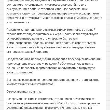
проектировании учреждений обслуживания в них практически не
учитывается сложившаяся система социально-бытового
обслуживания в районе строительства. Все современные
комплексы строятся преимущественно премиум-класса, при этом
практически отсутствуют многоэтажные жилые комплексы среднего
и эконом-класса.
Развитие концепции многоэтажных жилых комплексов в нашей
стране имеет ряд специфических черт. Практически отсутствуют
суперурбанизированные структуры, не был развит
административно-деловой сектор. Вся практика строительства
жилых комплексов с обслуживанием носила преимущественно
экспериментальный характер.
Представленная периодизация позволила проследить изменения,
происходящие в составе учреждений обслуживания, выявить
основные проблемы формирования обслуживания в структуре
жилых комплексов.
Выявлены основные тенденции проектирования и строительства
многоэтажных жилых комплексов.
Отечественная практика:
- современные жилые комплексы, строящиеся в России имеют
довольно выразительный внешний облик. Но при проектировании
учреждений обслуживания в структуре многоэтажных жилых