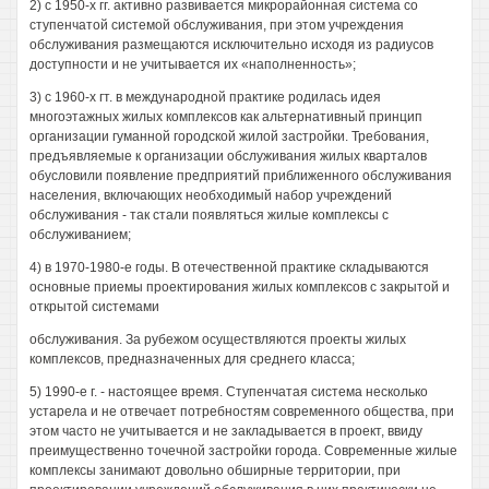
2) с 1950-х гг. активно развивается микрорайонная система со
ступенчатой системой обслуживания, при этом учреждения
обслуживания размещаются исключительно исходя из радиусов
доступности и не учитывается их «наполненность»;
3) с 1960-х гт. в международной практике родилась идея
многоэтажных жилых комплексов как альтернативный принцип
организации гуманной городской жилой застройки. Требования,
предъявляемые к организации обслуживания жилых кварталов
обусловили появление предприятий приближенного обслуживания
населения, включающих необходимый набор учреждений
обслуживания - так стали появляться жилые комплексы с
обслуживанием;
4) в 1970-1980-е годы. В отечественной практике складываются
основные приемы проектирования жилых комплексов с закрытой и
открытой системами
обслуживания. За рубежом осуществляются проекты жилых
комплексов, предназначенных для среднего класса;
5) 1990-е г. - настоящее время. Ступенчатая система несколько
устарела и не отвечает потребностям современного общества, при
этом часто не учитывается и не закладывается в проект, ввиду
преимущественно точечной застройки города. Современные жилые
комплексы занимают довольно обширные территории, при