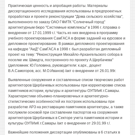
Практическая ценность и апробация работы. Материалы
диссертационного исследования использованы в предпроектных
проработках и проекте реконструкции "Дома сельского хозяйства",
выполненного по заказу ОАО ГФИТК "Солнечный город"
архитектурным бюро "Системные комплексы" в 1996 г. /справка о
внедрении от 17.01.1999 г./. Часть из них внедрена в программу
учебного проектирования СамГАСА в форме заданий на курсовое и
дипломное проектирование. В рамках дипломного проектирования
на кафедре "АиД" СамГАСА в 1998 г. был разработан дипломный
проект на тему: "Реконструкция Михайло-Архангельского собора в
поселке им. Шмидта, построенного по проекту А.Щербачева"
(дипломник: Ю.Головина, руководители: к.арх., доцент
В.А.Самогоров, асс. М.О.Иванов) /акт о внедрении от 26.01.99г.
Выявленные сооружения и составленные списки творческих работ
архитекторов Щербачевых использованы при корректировке списка
памятников истории, культуры и архитектуры ОУПИиК г.Самары.
Характеристики объемно-планировочных и архитектурно-
стилистических особенностей их построек использованы при
разработке АРЗ на реставрацию памятников архитектуры, а также
послужили основой при составлении паспортов на сооружения
архитекторов Щербачевых в Секторе учета памятников истории и
культуры ОУПИиК г.Самары /акт о внедрении от 29.01.99 г./.
Важнейшие положения диссертации опубликованы в 6 статьях в