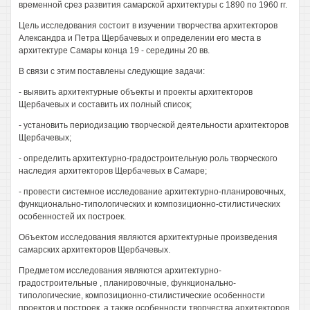
временной срез развития самарской архитектуры с 1890 по 1960 гг.
Цель исследования состоит в изучении творчества архитекторов
Александра и Петра Щербачевых и определении его места в
архитектуре Самары конца 19 - середины 20 вв.
В связи с этим поставлены следующие задачи:
- выявить архитектурные объекты и проекты архитекторов
Щербачевых и составить их полный список;
- установить периодизацию творческой деятельности архитекторов
Щербачевых;
- определить архитектурно-градостроительную роль творческого
наследия архитекторов Щербачевых в Самаре;
- провести системное исследование архитектурно-планировочных,
функционально-типологических и композиционно-стилистических
особенностей их построек.
Объектом исследования являются архитектурные произведения
самарских архитекторов Щербачевых.
Предметом исследования являются архитектурно-
градостроительные , планировочные, функционально-
типологические, композиционно-стилистические особенности
проектов и построек, а также особенности творчества архитекторов