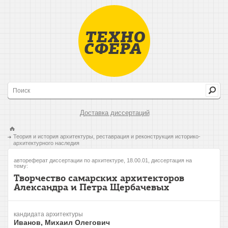
Доставка диссертаций
Теория и история архитектуры, реставрация и реконструкция историко-
архитектурного наследия
автореферат диссертации по архитектуре, 18.00.01, диссертация на
тему:
Творчество самарских архитекторов
Александра и Петра Щербачевых
кандидата архитектуры
Иванов, Михаил Олегович