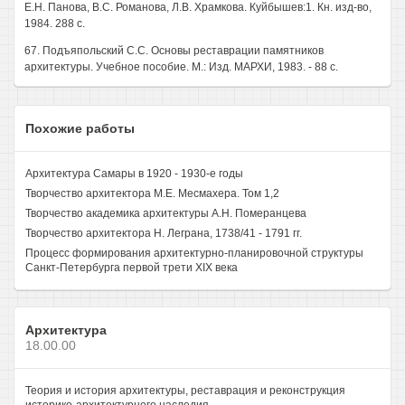
E.H. Панова, B.C. Романова, Л.В. Храмкова. Куйбышев:1. Кн. изд-во,
1984. 288 с.
67. Подъяпольский С.С. Основы реставрации памятников
архитектуры. Учебное пособие. М.: Изд. МАРХИ, 1983. - 88 с.
Похожие работы
Архитектура Самары в 1920 - 1930-е годы
Творчество архитектора М.Е. Месмахера. Том 1,2
Творчество академика архитектуры А.Н. Померанцева
Творчество архитектора Н. Леграна, 1738/41 - 1791 гг.
Процесс формирования архитектурно-планировочной структуры
Санкт-Петербурга первой трети XIX века
Архитектура
18.00.00
Теория и история архитектуры, реставрация и реконструкция