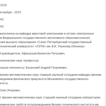
 2015
етербург - 2015
042
042
выполнена на кафедре квантовой электроники и оптико-электронных
в Федерального государственного автономного образовательного
ния высшего образования «Санкт-Петербургский государственный
технический университет «ЛЭТИ» им. В.И. Ульянова (Ленина)»
 руководитель: Афанасьев Валентин Петрович,
технических наук, профессор.
ьные оппоненты: Казанский Андрей Георгиевич,
физико-математических наук, главный научный сотрудник кафедры физики
водников физического факультета Московского государственного
итета;
 Олег Игоревич,
т физико-математических наук, старший научный сотрудник лаборатории
химических свойств полупроводников Физико-технического института им.