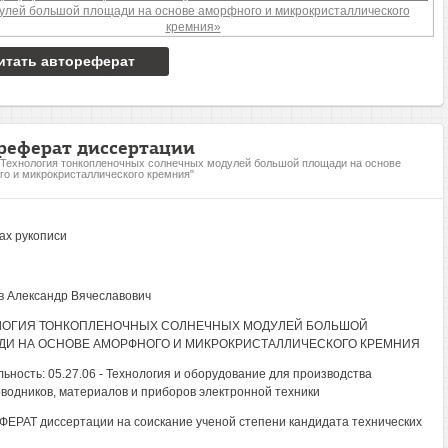
итать автореферат
реферат диссертации
"Технология тонкопленочных солнечных модулей большой площади на основе
о и микрокристаллического кремния"
ах рукописи
 Александр Вячеславович
ЛОГИЯ ТОНКОПЛЕНОЧНЫХ СОЛНЕЧНЫХ МОДУЛЕЙ БОЛЬШОЙ
И НА ОСНОВЕ АМОРФНОГО И МИКРОКРИСТАЛЛИЧЕСКОГО КРЕМНИЯ
ьность: 05.27.06 - Технология и оборудование для производства
водников, материалов и приборов электронной техники
ЕРАТ диссертации на соискание ученой степени кандидата технических