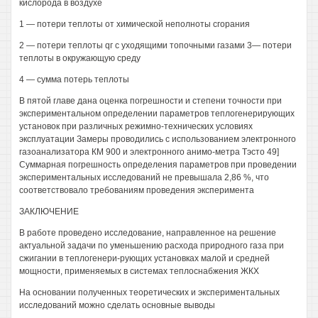
кислорода в воздухе
1 — потери теплоты от химической неполноты сгорания
2 — потери теплоты qг с уходящими топочными газами 3— потери
теплоты в окружающую среду
4 — сумма потерь теплоты
В пятой главе дана оценка погрешности и степени точности при
экспериментальном определении параметров теплогенерирующих
установок при различных режимно-технических условиях
эксплуатации Замеры проводились с использованием электронного
газоанализатора КМ 900 и электронного анимо-метра Тэсто 49]
Суммарная погрешность определения параметров при проведении
экспериментальных исследований не превышала 2,86 %, что
соответствовало требованиям проведения эксперимента
ЗАКЛЮЧЕНИЕ
В работе проведено исследование, направленное на решение
актуальной задачи по уменьшению расхода природного газа при
сжигании в теплогенери-рующих установках малой и средней
мощности, применяемых в системах теплоснабжения ЖКХ
На основании полученных теоретических и экспериментальных
исследований можно сделать основные выводы