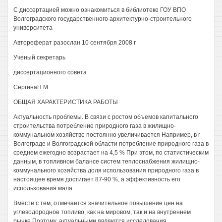
С диссертацией можно ознакомиться в библиотеке ГОУ ВПО
Волгоградского государственного архитектурно-строительного
университета
Автореферат разослан 10 сентября 2008 г
Ученый секретарь
диссертационного совета
СергинаН М
ОБЩАЯ ХАРАКТЕРИСТИКА РАБОТЫ
Актуальность проблемы. В связи с ростом объемов капитального
строительства потребление природного газа в жилищно-
коммунальном хозяйстве постоянно увеличивается Например, в г
Волгограде и Волгоградской области потребление природного газа в
среднем ежегодно возрастает на 4,5 % При этом, по статистическим
данным, в топливном балансе систем теплоснабжения жилищно-
коммунального хозяйства доля использования природного газа в
настоящее время достигает 87-90 %, а эффективность его
использования мала
Вместе с тем, отмечается значительное повышение цен на
углеводородное топливо, как на мировом, так и на внутреннем
рынке Поэтому, актуальными являются исследования,