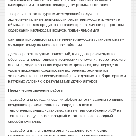
кислородном и топливно-кислородном режимах сжигания,
- по результатам натурных исследований получены
экспериментальные зависимости, характеризующие изменение
объема и состава продуктов сгорания при различном процентном
содержании кислорода в воздухе, применяемом для
сжигания природного газа в геплогенерирующей установке систем
жилищно-коммунального теплоснабжения
Достоверность научных положений, выводов и рекомендаций
обоснована применением классических положений теоретического
анализа, моделирования изучаемых процессов, подтверждена
удовлетворяющей сходимостью полученных результатов
экспериментальных исследований, приведенных в лабораторных и
натурных условиях, с результатами других авторов
Практическое значение работы:
- разработана методика оценки эффективности замены топливно-
воздушного режима сжигания природного газа в
теплогенерирующих установках систем теплоснабжения ЖКХ на
топливно-воздушно-кислородный и топ-ливно-кислородный
способы сжигания,
- разработаны и внедрены организационно-технические