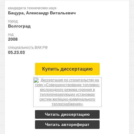
кандидата технических наук
Бацура, Александр Витальевич
город
Волгоград
год
2008
специальность ВАК РФ
05.23.03
Купить диссертацию
Читать диссертацию
Читать автореферат