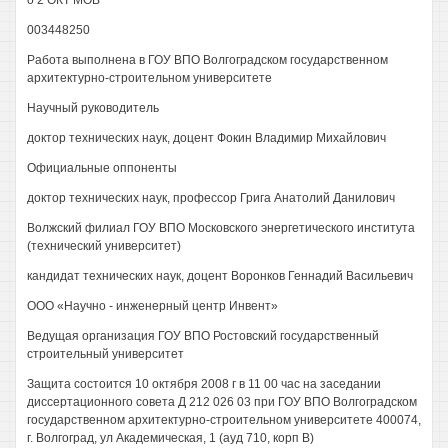
о 2 ОКТ МОВ
003448250
Работа выполнена в ГОУ ВПО Волгоградском государственном
архитектурно-строительном университете
Научный руководитель
доктор технических наук, доцент Фокин Владимир Михайлович
Официальные оппоненты
доктор технических наук, профессор Грига Анатолий Данилович
Волжский филиал ГОУ ВПО Московского энергетического института
(технический университет)
кандидат технических наук, доцент Воронков Геннадий Васильевич
ООО «Научно - инженерный центр Инвент»
Ведущая организация ГОУ ВПО Ростовский государственный
строительный университет
Защита состоится 10 октября 2008 г в 11 00 час на заседании
диссертационного совета Д 212 026 03 при ГОУ ВПО Волгоградском
государственном архитектурно-строительном университете 400074,
г. Волгоград, ул Академическая, 1 (ауд 710, корп В)