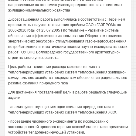
направленные на экономию углеводородного топлива в системах
жилищно-коммунального хозяйства
Диссертационная работа выполнялась в соответствии с Перечнем
приоритетных научно-технических проблем ОАО «ГАЗПРОМ» на
2006-2010 годы от 25 07 2005 г по тематике «Развитие системы
обеспечения эффективного использования Обществом топливно-
энергетических ресурсов и стимулирования газо-энергосбережения
потребителями» и тематическим планом научно-исследовательских
работ ГОУ ВПО Волгоградского государственного архитектурно-
строительного университета
Цель работы - снижение расхода газового топлива в
теплогенерирующих установках систем теплоснабжения жилищно-
коммунального хозяйства посредством обеспечения рационального
режима сжигания природного газа
Для достижения поставленной цели в работе решались следующие
задачи
- анализ существующих методов сжигания природного газа в
теплогенерирующих установках систем теплоснабжения ЖКХ,
- проведение численного эксперимента по исследованию
закономерностей процесса горения газовой смеси в газогорелочном
устройстве тепдогенери-рующей установки,