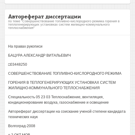
Автореферат диссертации
по теме "Совершенствование топливно-кислородного режима горения в
теплогенерирующих установках систем жилищно-коммунального
теплоснабжения"
На правах рукописи
БАЦУРА АЛЕКСАНДР ВИТАЛЬЕВИЧ
□03448250
СОВЕРШЕНСТВОВАНИЕ ТОПЛИВНО-КИСЛОРОДНОГО РЕЖИМА
ГОРЕНИЯ В ТЕПЛОГЕНЕРИРУЮЩИХ УСТАНОВКАХ СИСТЕМ
ЖИЛИЩНО-КОММУНАЛЬНОГО ТЕПЛОСНАБЖЕНИЯ
Специальность 05 23 03 Теплоснабжение, вентиляция,
кондиционирование воздуха, газоснабжение и освещение
Автореферат диссертации на соискание ученой степени кандидата
технических наук
Волгоград-2008