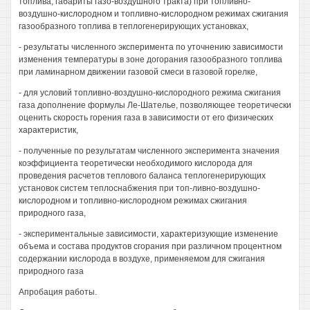
топлива, габариты газо-воздушного тракта) при топливно-
воздушно-кислородном и топливно-кислородном режимах сжигания
газообразного топлива в теплогенерирующих установках,
- результаты численного эксперимента по уточнению зависимости
изменения температуры в зоне догорания газообразного топлива
при ламинарном движении газовой смеси в газовой горелке,
- для условий топливно-воздушно-кислородного режима сжигания
газа дополнение формулы Ле-Шателье, позволяющее теоретически
оценить скорость горения газа в зависимости от его физических
характеристик,
- полученные по результатам численного эксперимента значения
коэффициента теоретически необходимого кислорода для
проведения расчетов теплового баланса теплогенерирующих
установок систем теплоснабжения при топ-ливно-воздушно-
кислородном и топливно-кислородном режимах сжигания
природного газа,
- экспериментальные зависимости, характеризующие изменение
объема и состава продуктов сгорания при различном процентном
содержании кислорода в воздухе, применяемом для сжигания
природного газа
Апробация работы.