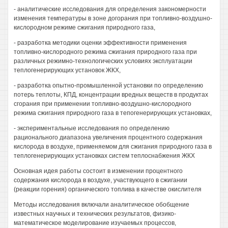
- аналитические исследования для определения закономерности
изменения температуры в зоне догорания при топливно-воздушно-
кислородном режиме сжигания природного газа,
- разработка методики оценки эффективности применения
топливно-кислородного режима сжигания природного газа при
различных режимно-технологических условиях эксплуатации
теплогенерирующих установок ЖКХ,
- разработка опытно-промышленной установки по определению
потерь теплоты, КПД, концентрации вредных веществ в продуктах
сгорания при применении топливно-воздушно-кислородного
режима сжигания природного газа в тепогенерирующих установках,
- экспериментальные исследования по определению
рационального диапазона увеличения процентного содержания
кислорода в воздухе, применяемом для сжигания природного газа в
теплогенерирующих установках систем теплоснабжения ЖКХ
Основная идея работы состоит в изменении процентного
содержания кислорода в воздухе, участвующего в сжигании
(реакции горения) органического топлива в качестве окислителя
Методы исследования включали аналитическое обобщение
известных научных и технических результатов, физико-
математическое моделирование изучаемых процессов,